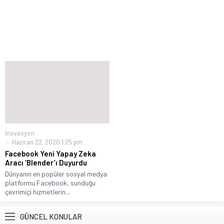
İnovasyon
Haziran 22, 2020 1:25 pm
Facebook Yeni Yapay Zeka
Aracı ‘Blender’ı Duyurdu
Dünyanın en popüler sosyal medya
platformu Facebook, sunduğu
çevrimiçi hizmetlerin...
GÜNCEL KONULAR