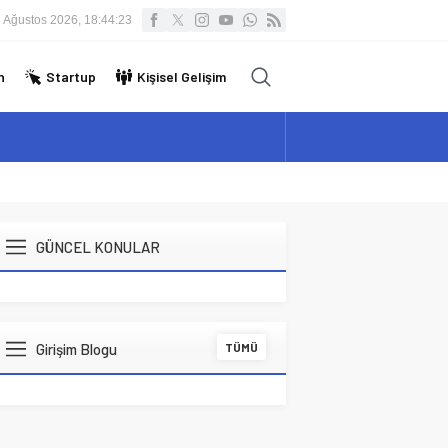
 Ağustos 2026, 18:44:23
n
Startup
Kişisel Gelişim
GÜNCEL KONULAR
Girişim Blogu
TÜMÜ