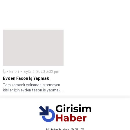
İş Fikirleri
Eylül 3, 2020 3:02 pm
Evden Fason İş Yapmak
Tam zamanlı çalışmak istemeyen
kişiler için evden fason iş yapmak...
Girişim Haber @ 2020