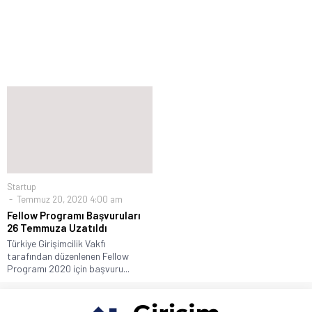
Startup
Temmuz 20, 2020 4:00 am
Fellow Programı Başvuruları
26 Temmuza Uzatıldı
Türkiye Girişimcilik Vakfı
tarafından düzenlenen Fellow
Programı 2020 için başvuru...