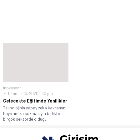
İnovasyon
Temmuz 10, 2020 1:30 pm
Gelecekte Eğitimde Yenilikler
Teknolojinin yapay zeka kavramını
hayatımıza sokmasıyla birlikte
birçok sektörde olduğu...