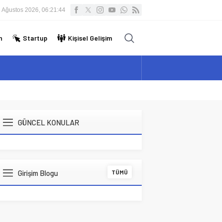
 Ağustos 2026, 06:21:44
n
Startup
Kişisel Gelişim
GÜNCEL KONULAR
Girişim Blogu
TÜMÜ