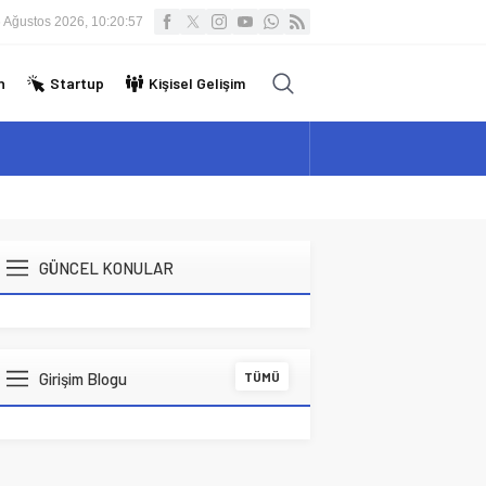
 Ağustos 2026, 10:20:57
n
Startup
Kişisel Gelişim
GÜNCEL KONULAR
Girişim Blogu
TÜMÜ