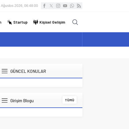
 Ağustos 2026, 06:48:00
n
Startup
Kişisel Gelişim
GÜNCEL KONULAR
Girişim Blogu
TÜMÜ