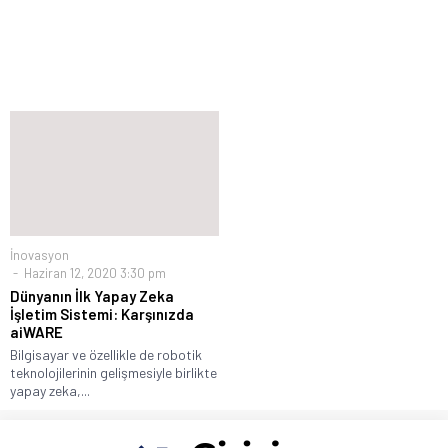
İnovasyon
Haziran 12, 2020 3:30 pm
Dünyanın İlk Yapay Zeka
İşletim Sistemi: Karşınızda
aiWARE
Bilgisayar ve özellikle de robotik
teknolojilerinin gelişmesiyle birlikte
yapay zeka,...