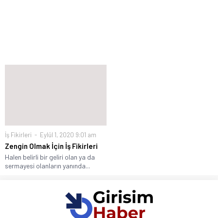
İş Fikirleri
Eylül 1, 2020 9:01 am
Zengin Olmak İçin İş Fikirleri
Halen belirli bir geliri olan ya da
sermayesi olanların yanında...