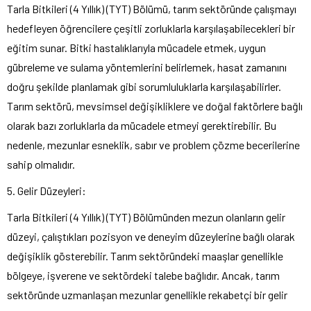
Tarla Bitkileri (4 Yıllık) (TYT) Bölümü, tarım sektöründe çalışmayı
hedefleyen öğrencilere çeşitli zorluklarla karşılaşabilecekleri bir
eğitim sunar. Bitki hastalıklarıyla mücadele etmek, uygun
gübreleme ve sulama yöntemlerini belirlemek, hasat zamanını
doğru şekilde planlamak gibi sorumluluklarla karşılaşabilirler.
Tarım sektörü, mevsimsel değişikliklere ve doğal faktörlere bağlı
olarak bazı zorluklarla da mücadele etmeyi gerektirebilir. Bu
nedenle, mezunlar esneklik, sabır ve problem çözme becerilerine
sahip olmalıdır.
5. Gelir Düzeyleri:
Tarla Bitkileri (4 Yıllık) (TYT) Bölümünden mezun olanların gelir
düzeyi, çalıştıkları pozisyon ve deneyim düzeylerine bağlı olarak
değişiklik gösterebilir. Tarım sektöründeki maaşlar genellikle
bölgeye, işverene ve sektördeki talebe bağlıdır. Ancak, tarım
sektöründe uzmanlaşan mezunlar genellikle rekabetçi bir gelir