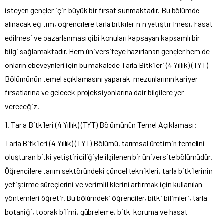
isteyen gençler için büyük bir fırsat sunmaktadır. Bu bölümde
alınacak eğitim, öğrencilere tarla bitkilerinin yetiştirilmesi, hasat
edilmesi ve pazarlanması gibi konuları kapsayan kapsamlı bir
bilgi sağlamaktadır. Hem üniversiteye hazırlanan gençler hem de
onların ebeveynleri için bu makalede Tarla Bitkileri (4 Yıllık) (TYT)
Bölümünün temel açıklamasını yaparak, mezunlarının kariyer
fırsatlarına ve gelecek projeksiyonlarına dair bilgilere yer
vereceğiz.
1. Tarla Bitkileri (4 Yıllık) (TYT) Bölümünün Temel Açıklaması:
Tarla Bitkileri (4 Yıllık) (TYT) Bölümü, tarımsal üretimin temelini
oluşturan bitki yetiştiriciliğiyle ilgilenen bir üniversite bölümüdür.
Öğrencilere tarım sektöründeki güncel teknikleri, tarla bitkilerinin
yetiştirme süreçlerini ve verimliliklerini artırmak için kullanılan
yöntemleri öğretir. Bu bölümdeki öğrenciler, bitki bilimleri, tarla
botaniği, toprak bilimi, gübreleme, bitki koruma ve hasat