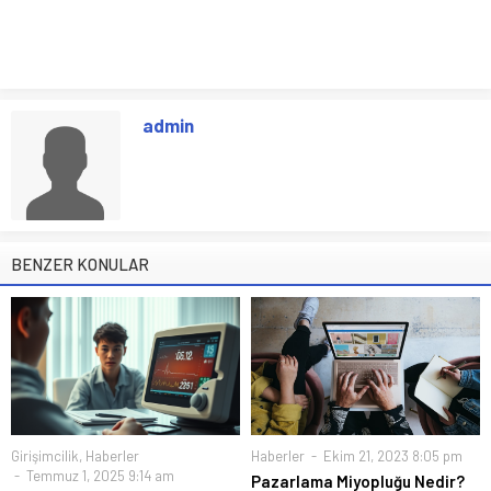
admin
BENZER KONULAR
Girişimcilik
,
Haberler
Haberler
Ekim 21, 2023 8:05 pm
Temmuz 1, 2025 9:14 am
Pazarlama Miyopluğu Nedir?