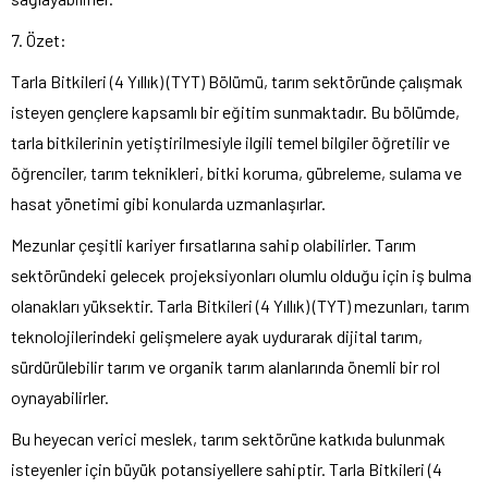
7. Özet:
Tarla Bitkileri (4 Yıllık) (TYT) Bölümü, tarım sektöründe çalışmak
isteyen gençlere kapsamlı bir eğitim sunmaktadır. Bu bölümde,
tarla bitkilerinin yetiştirilmesiyle ilgili temel bilgiler öğretilir ve
öğrenciler, tarım teknikleri, bitki koruma, gübreleme, sulama ve
hasat yönetimi gibi konularda uzmanlaşırlar.
Mezunlar çeşitli kariyer fırsatlarına sahip olabilirler. Tarım
sektöründeki gelecek projeksiyonları olumlu olduğu için iş bulma
olanakları yüksektir. Tarla Bitkileri (4 Yıllık) (TYT) mezunları, tarım
teknolojilerindeki gelişmelere ayak uydurarak dijital tarım,
sürdürülebilir tarım ve organik tarım alanlarında önemli bir rol
oynayabilirler.
Bu heyecan verici meslek, tarım sektörüne katkıda bulunmak
isteyenler için büyük potansiyellere sahiptir. Tarla Bitkileri (4