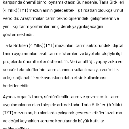
karşısında önemli bir rol oynamaktadır. Bu nedenle, Tarla Bitkileri
(4 Yıllık) (TYT) mezunlarının gelecekteki iş fırsatları oldukça umut
vericidir. Araştırmalar, tarım teknolojilerindeki gelişmelerin ve
yenilikçi tarım yöntemlerinin giderek yaygınlaşacağını
göstermektedir.
Tarla Bitkileri (4 Yıllık) (TYT) mezunları, tarım sektöründeki dijital
tarım uygulamaları, akıllı tarım sistemleri ve biyoteknolojiyle ilgili
projelerde önemli roller üstlenebilir. Veri analitiği, yapay zeka ve
sensör teknolojilerinin tarım alanında kullanılmasıyla verimlilik
artışı sağlanabilir ve kaynakların daha etkin kullanılması
hedeflenebilir.
Ayrıca, organik tarım, sürdürülebilir tarım ve çevre dostu tarım
uygulamalarına olan talep de artmaktadır. Tarla Bitkileri (4 Yıllık)
(TYT) mezunları, bu alanlarda çalışarak çevresel etkileri azaltma
ve doğal kaynakları koruma konularında büyük katkılar
sağlayabilirler.