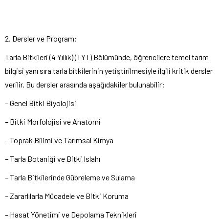
2. Dersler ve Program:
Tarla Bitkileri (4 Yıllık) (TYT) Bölümünde, öğrencilere temel tarım
bilgisi yanı sıra tarla bitkilerinin yetiştirilmesiyle ilgili kritik dersler
verilir. Bu dersler arasında aşağıdakiler bulunabilir:
– Genel Bitki Biyolojisi
– Bitki Morfolojisi ve Anatomi
– Toprak Bilimi ve Tarımsal Kimya
– Tarla Botaniği ve Bitki Islahı
– Tarla Bitkilerinde Gübreleme ve Sulama
– Zararlılarla Mücadele ve Bitki Koruma
– Hasat Yönetimi ve Depolama Teknikleri