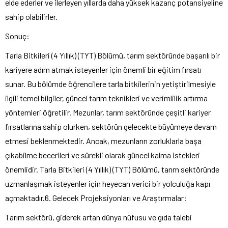
elde ederler ve ilerleyen yıllarda daha yüksek kazanç potansiyeline
sahip olabilirler.
Sonuç:
Tarla Bitkileri (4 Yıllık) (TYT) Bölümü, tarım sektöründe başarılı bir
kariyere adım atmak isteyenler için önemli bir eğitim fırsatı
sunar. Bu bölümde öğrencilere tarla bitkilerinin yetiştirilmesiyle
ilgili temel bilgiler, güncel tarım teknikleri ve verimlilik artırma
yöntemleri öğretilir. Mezunlar, tarım sektöründe çeşitli kariyer
fırsatlarına sahip olurken, sektörün gelecekte büyümeye devam
etmesi beklenmektedir. Ancak, mezunların zorluklarla başa
çıkabilme becerileri ve sürekli olarak güncel kalma istekleri
önemlidir. Tarla Bitkileri (4 Yıllık) (TYT) Bölümü, tarım sektöründe
uzmanlaşmak isteyenler için heyecan verici bir yolculuğa kapı
açmaktadır.6. Gelecek Projeksiyonları ve Araştırmalar:
Tarım sektörü, giderek artan dünya nüfusu ve gıda talebi