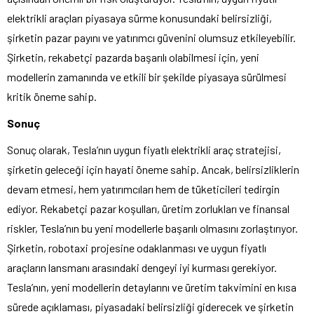
elektrikli araçları piyasaya sürme konusundaki belirsizliği,
şirketin pazar payını ve yatırımcı güvenini olumsuz etkileyebilir.
Şirketin, rekabetçi pazarda başarılı olabilmesi için, yeni
modellerin zamanında ve etkili bir şekilde piyasaya sürülmesi
kritik öneme sahip.
Sonuç
Sonuç olarak, Tesla’nın uygun fiyatlı elektrikli araç stratejisi,
şirketin geleceği için hayati öneme sahip. Ancak, belirsizliklerin
devam etmesi, hem yatırımcıları hem de tüketicileri tedirgin
ediyor. Rekabetçi pazar koşulları, üretim zorlukları ve finansal
riskler, Tesla’nın bu yeni modellerle başarılı olmasını zorlaştırıyor.
Şirketin, robotaxi projesine odaklanması ve uygun fiyatlı
araçların lansmanı arasındaki dengeyi iyi kurması gerekiyor.
Tesla’nın, yeni modellerin detaylarını ve üretim takvimini en kısa
sürede açıklaması, piyasadaki belirsizliği giderecek ve şirketin