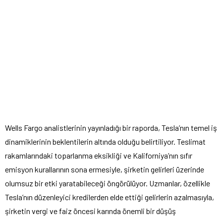
Wells Fargo analistlerinin yayınladığı bir raporda, Tesla’nın temel iş
dinamiklerinin beklentilerin altında olduğu belirtiliyor. Teslimat
rakamlarındaki toparlanma eksikliği ve Kaliforniya’nın sıfır
emisyon kurallarının sona ermesiyle, şirketin gelirleri üzerinde
olumsuz bir etki yaratabileceği öngörülüyor. Uzmanlar, özellikle
Tesla’nın düzenleyici kredilerden elde ettiği gelirlerin azalmasıyla,
şirketin vergi ve faiz öncesi karında önemli bir düşüş