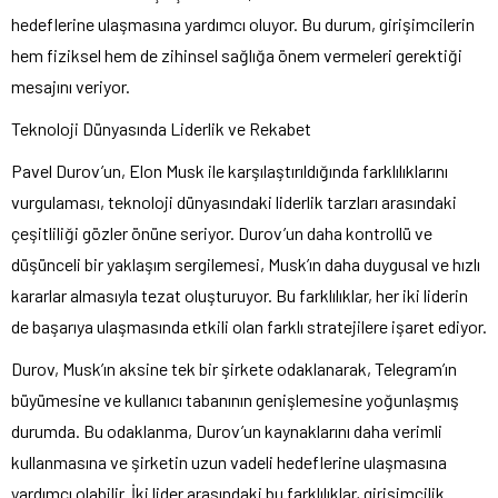
hedeflerine ulaşmasına yardımcı oluyor. Bu durum, girişimcilerin
hem fiziksel hem de zihinsel sağlığa önem vermeleri gerektiği
mesajını veriyor.
Teknoloji Dünyasında Liderlik ve Rekabet
Pavel Durov’un, Elon Musk ile karşılaştırıldığında farklılıklarını
vurgulaması, teknoloji dünyasındaki liderlik tarzları arasındaki
çeşitliliği gözler önüne seriyor. Durov’un daha kontrollü ve
düşünceli bir yaklaşım sergilemesi, Musk’ın daha duygusal ve hızlı
kararlar almasıyla tezat oluşturuyor. Bu farklılıklar, her iki liderin
de başarıya ulaşmasında etkili olan farklı stratejilere işaret ediyor.
Durov, Musk’ın aksine tek bir şirkete odaklanarak, Telegram’ın
büyümesine ve kullanıcı tabanının genişlemesine yoğunlaşmış
durumda. Bu odaklanma, Durov’un kaynaklarını daha verimli
kullanmasına ve şirketin uzun vadeli hedeflerine ulaşmasına
yardımcı olabilir. İki lider arasındaki bu farklılıklar, girişimcilik