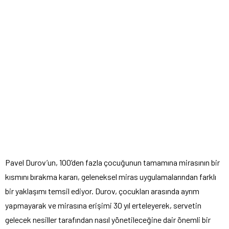
Pavel Durov’un, 100’den fazla çocuğunun tamamına mirasının bir
kısmını bırakma kararı, geleneksel miras uygulamalarından farklı
bir yaklaşımı temsil ediyor. Durov, çocukları arasında ayrım
yapmayarak ve mirasına erişimi 30 yıl erteleyerek, servetin
gelecek nesiller tarafından nasıl yönetileceğine dair önemli bir