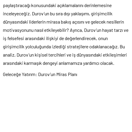
paylaştıracağı konusundaki açıklamalarını derinlemesine
inceleyeceğiz. Durov’un bu sıra dışı yaklaşımı, girişimcilik
dünyasındaki liderlerin mirasa bakış açısını ve gelecek nesillerin
motivasyonunu nasıl etkileyebilir? Ayrıca, Durov’un hayat tarzı ve
iş felsefesi arasındaki ilişkiyi de değerlendirecek, onun
girişimcilik yolculuğunda izlediği stratejilere odaklanacağız. Bu
analiz, Durov’un kişisel tercihleri ve iş dünyasındaki etkileşimleri
arasındaki karmaşık dengeyi anlamamıza yardımcı olacak.
Geleceğe Yatırım: Durov’un Miras Planı