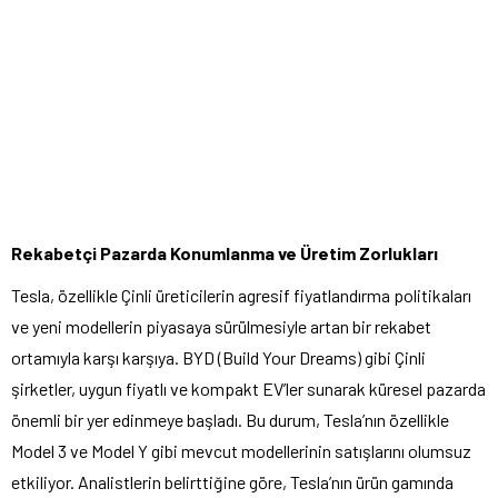
Rekabetçi Pazarda Konumlanma ve Üretim Zorlukları
Tesla, özellikle Çinli üreticilerin agresif fiyatlandırma politikaları
ve yeni modellerin piyasaya sürülmesiyle artan bir rekabet
ortamıyla karşı karşıya. BYD (Build Your Dreams) gibi Çinli
şirketler, uygun fiyatlı ve kompakt EV’ler sunarak küresel pazarda
önemli bir yer edinmeye başladı. Bu durum, Tesla’nın özellikle
Model 3 ve Model Y gibi mevcut modellerinin satışlarını olumsuz
etkiliyor. Analistlerin belirttiğine göre, Tesla’nın ürün gamında