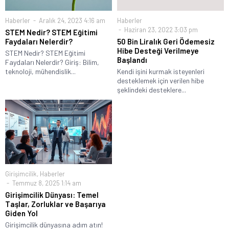
Haberler
Aralık 24, 2023 4:16 am
Haberler
Haziran 23, 2022 3:03 pm
STEM Nedir? STEM Eğitimi
Faydaları Nelerdir?
50 Bin Liralık Geri Ödemesiz
Hibe Desteği Verilmeye
STEM Nedir? STEM Eğitimi
Başlandı
Faydaları Nelerdir? Giriş: Bilim,
teknoloji, mühendislik...
Kendi işini kurmak isteyenleri
desteklemek için verilen hibe
şeklindeki desteklere...
Girişimcilik
,
Haberler
Temmuz 8, 2025 1:14 am
Girişimcilik Dünyası: Temel
Taşlar, Zorluklar ve Başarıya
Giden Yol
Girişimcilik dünyasına adım atın!