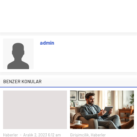
admin
BENZER KONULAR
Haberler
Aralık 2, 2023 6:12 am
Girişimcilik
,
Haberler