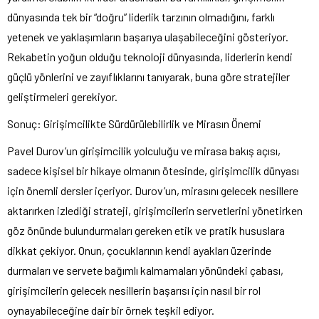
dünyasında tek bir “doğru” liderlik tarzının olmadığını, farklı
yetenek ve yaklaşımların başarıya ulaşabileceğini gösteriyor.
Rekabetin yoğun olduğu teknoloji dünyasında, liderlerin kendi
güçlü yönlerini ve zayıflıklarını tanıyarak, buna göre stratejiler
geliştirmeleri gerekiyor.
Sonuç: Girişimcilikte Sürdürülebilirlik ve Mirasın Önemi
Pavel Durov’un girişimcilik yolculuğu ve mirasa bakış açısı,
sadece kişisel bir hikaye olmanın ötesinde, girişimcilik dünyası
için önemli dersler içeriyor. Durov’un, mirasını gelecek nesillere
aktarırken izlediği strateji, girişimcilerin servetlerini yönetirken
göz önünde bulundurmaları gereken etik ve pratik hususlara
dikkat çekiyor. Onun, çocuklarının kendi ayakları üzerinde
durmaları ve servete bağımlı kalmamaları yönündeki çabası,
girişimcilerin gelecek nesillerin başarısı için nasıl bir rol
oynayabileceğine dair bir örnek teşkil ediyor.