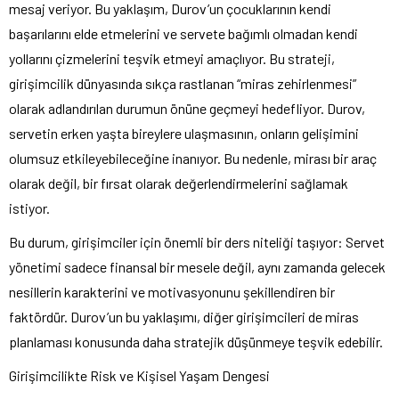
mesaj veriyor. Bu yaklaşım, Durov’un çocuklarının kendi
başarılarını elde etmelerini ve servete bağımlı olmadan kendi
yollarını çizmelerini teşvik etmeyi amaçlıyor. Bu strateji,
girişimcilik dünyasında sıkça rastlanan “miras zehirlenmesi”
olarak adlandırılan durumun önüne geçmeyi hedefliyor. Durov,
servetin erken yaşta bireylere ulaşmasının, onların gelişimini
olumsuz etkileyebileceğine inanıyor. Bu nedenle, mirası bir araç
olarak değil, bir fırsat olarak değerlendirmelerini sağlamak
istiyor.
Bu durum, girişimciler için önemli bir ders niteliği taşıyor: Servet
yönetimi sadece finansal bir mesele değil, aynı zamanda gelecek
nesillerin karakterini ve motivasyonunu şekillendiren bir
faktördür. Durov’un bu yaklaşımı, diğer girişimcileri de miras
planlaması konusunda daha stratejik düşünmeye teşvik edebilir.
Girişimcilikte Risk ve Kişisel Yaşam Dengesi