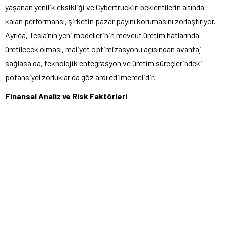
yaşanan yenilik eksikliği ve Cybertruck’ın beklentilerin altında
kalan performansı, şirketin pazar payını korumasını zorlaştırıyor.
Ayrıca, Tesla’nın yeni modellerinin mevcut üretim hatlarında
üretilecek olması, maliyet optimizasyonu açısından avantaj
sağlasa da, teknolojik entegrasyon ve üretim süreçlerindeki
potansiyel zorluklar da göz ardı edilmemelidir.
Finansal Analiz ve Risk Faktörleri