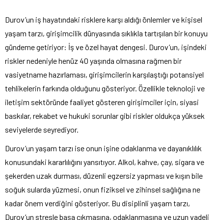
Durov’un iş hayatındaki risklere karşı aldığı önlemler ve kişisel
yaşam tarzı, girişimcilik dünyasında sıklıkla tartışılan bir konuyu
gündeme getiriyor: İş ve özel hayat dengesi. Durov’un, işindeki
riskler nedeniyle henüz 40 yaşında olmasına rağmen bir
vasiyetname hazırlaması, girişimcilerin karşılaştığı potansiyel
tehlikelerin farkında olduğunu gösteriyor. Özellikle teknoloji ve
iletişim sektöründe faaliyet gösteren girişimciler için, siyasi
baskılar, rekabet ve hukuki sorunlar gibi riskler oldukça yüksek
seviyelerde seyrediyor.
Durov’un yaşam tarzı ise onun işine odaklanma ve dayanıklılık
konusundaki kararlılığını yansıtıyor. Alkol, kahve, çay, sigara ve
şekerden uzak durması, düzenli egzersiz yapması ve kışın bile
soğuk sularda yüzmesi, onun fiziksel ve zihinsel sağlığına ne
kadar önem verdiğini gösteriyor. Bu disiplinli yaşam tarzı,
Durov’un stresle başa çıkmasına, odaklanmasına ve uzun vadeli