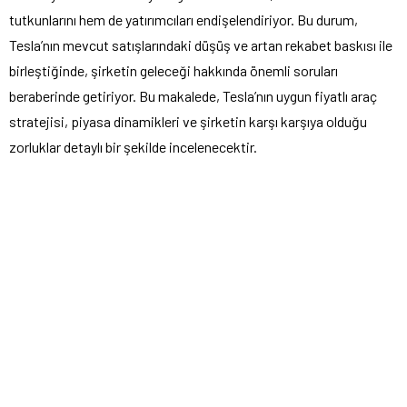
tutkunlarını hem de yatırımcıları endişelendiriyor. Bu durum,
Tesla’nın mevcut satışlarındaki düşüş ve artan rekabet baskısı ile
birleştiğinde, şirketin geleceği hakkında önemli soruları
beraberinde getiriyor. Bu makalede, Tesla’nın uygun fiyatlı araç
stratejisi, piyasa dinamikleri ve şirketin karşı karşıya olduğu
zorluklar detaylı bir şekilde incelenecektir.