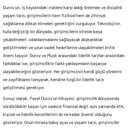
Durov’un, iş hayatındaki risklere karşı aldığı önlemler ve disiplinli
yaşam tarzı, girişimcilerin hem fiziksel hem de zihinsel
sağlıklarına dikkat etmeleri gerektiğini vurguluyor. Teknolojinin
hızla değiştiği bir dünyada, girişimcilerin stresle başa
çıkabilmeleri, odaklanmalarını sağlayacak alışkanlıklar
geliştirmeleri ve uzun vadeli hedeflerine ulaşabilmeleri kritik
önem taşıyor. Durov ve Musk arasındaki liderlik tarzları arasındaki
farklılıklar ise, girişimcilikte farklı yaklaşımların başarıya
ulaşabileceğini gösteriyor. Her girişimcinin kendi güçlü yönlerini
ve zayıflıklarını tanıyarak, kendine özgü bir liderlik tarzı
geliştirmesi gerekiyor.
Sonuç olarak, Pavel Durov’un hikayesi, girişimcilik dünyasında
sürdürülebilir başarı için sadece finansal değil, aynı zamanda etik,
kişisel ve liderlik becerilerinin de ne kadar önemli olduğunu
gösteriyor. Onun mirasa bakış açısı ve yaşam tarzı, girişimciler