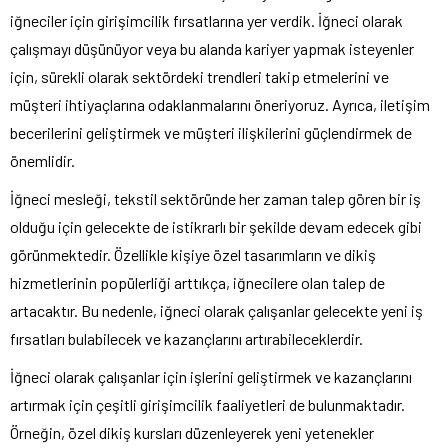
iğneciler için girişimcilik fırsatlarına yer verdik. İğneci olarak
çalışmayı düşünüyor veya bu alanda kariyer yapmak isteyenler
için, sürekli olarak sektördeki trendleri takip etmelerini ve
müşteri ihtiyaçlarına odaklanmalarını öneriyoruz. Ayrıca, iletişim
becerilerini geliştirmek ve müşteri ilişkilerini güçlendirmek de
önemlidir.
İğneci mesleği, tekstil sektöründe her zaman talep gören bir iş
olduğu için gelecekte de istikrarlı bir şekilde devam edecek gibi
görünmektedir. Özellikle kişiye özel tasarımların ve dikiş
hizmetlerinin popülerliği arttıkça, iğnecilere olan talep de
artacaktır. Bu nedenle, iğneci olarak çalışanlar gelecekte yeni iş
fırsatları bulabilecek ve kazançlarını artırabileceklerdir.
İğneci olarak çalışanlar için işlerini geliştirmek ve kazançlarını
artırmak için çeşitli girişimcilik faaliyetleri de bulunmaktadır.
Örneğin, özel dikiş kursları düzenleyerek yeni yetenekler