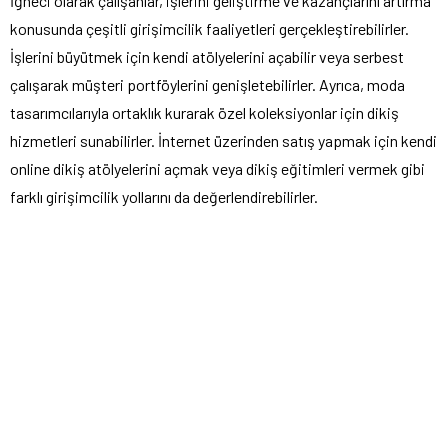
İğneci olarak çalışanlar, işlerini geliştirme ve kazançlarını artırma
konusunda çeşitli girişimcilik faaliyetleri gerçekleştirebilirler.
İşlerini büyütmek için kendi atölyelerini açabilir veya serbest
çalışarak müşteri portföylerini genişletebilirler. Ayrıca, moda
tasarımcılarıyla ortaklık kurarak özel koleksiyonlar için dikiş
hizmetleri sunabilirler. İnternet üzerinden satış yapmak için kendi
online dikiş atölyelerini açmak veya dikiş eğitimleri vermek gibi
farklı girişimcilik yollarını da değerlendirebilirler.