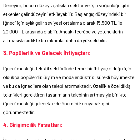
Deneyim, beceri düzeyi, çalışılan sektör ve işin yoğunluğu gibi
etkenler gelir düzeyini etkileyebilir. Başlangıç düzeyindeki bir
iğneci için aylık gelir seviyesi ortalama olarak 15.500 TL ile
20.000 TL arasında olabilir. Ancak, tecrübe ve yeteneklerin
artmasıyla birlikte bu rakamlar daha da yükselebilir.
3. Popülerlik ve Gelecek İhtiyaçları:
İğneci mesleği, tekstil sektöründe temel bir ihtiyaç olduğu için
oldukça popülerdir. Giyim ve moda endüstrisi sürekli büyümekte
ve bu da iğnecilere olan talebi artırmaktadır. Özellikle özel dikiş
teknikleri gerektiren tasarımların talebinin artmasıyla birlikte
iğneci mesleği gelecekte de önemini koruyacak gibi
görünmektedir.
4. Girişimcilik Fırsatları: