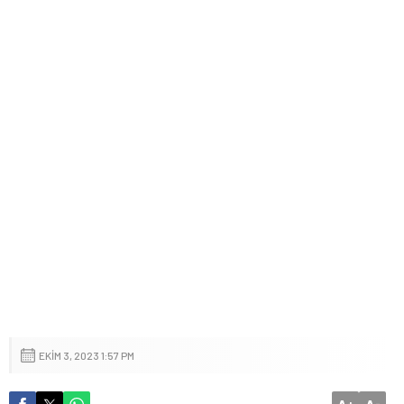
EKIM 3, 2023 1:57 PM
+
-