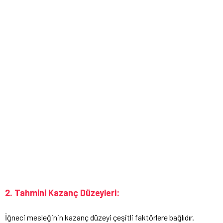
2. Tahmini Kazanç Düzeyleri:
İğneci mesleğinin kazanç düzeyi çeşitli faktörlere bağlıdır.