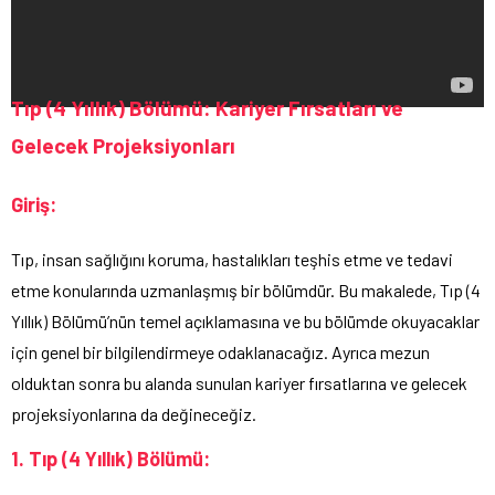
Tıp (4 Yıllık) Bölümü: Kariyer Fırsatları ve
Gelecek Projeksiyonları
Giriş:
Tıp, insan sağlığını koruma, hastalıkları teşhis etme ve tedavi
etme konularında uzmanlaşmış bir bölümdür. Bu makalede, Tıp (4
Yıllık) Bölümü’nün temel açıklamasına ve bu bölümde okuyacaklar
için genel bir bilgilendirmeye odaklanacağız. Ayrıca mezun
olduktan sonra bu alanda sunulan kariyer fırsatlarına ve gelecek
projeksiyonlarına da değineceğiz.
1. Tıp (4 Yıllık) Bölümü: