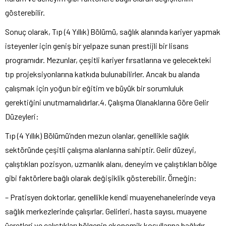
gösterebilir.
Sonuç olarak, Tıp (4 Yıllık) Bölümü, sağlık alanında kariyer yapmak
isteyenler için geniş bir yelpaze sunan prestijli bir lisans
programıdır. Mezunlar, çeşitli kariyer fırsatlarına ve gelecekteki
tıp projeksiyonlarına katkıda bulunabilirler. Ancak bu alanda
çalışmak için yoğun bir eğitim ve büyük bir sorumluluk
gerektiğini unutmamalıdırlar.4. Çalışma Olanaklarına Göre Gelir
Düzeyleri:
Tıp (4 Yıllık) Bölümü’nden mezun olanlar, genellikle sağlık
sektöründe çeşitli çalışma alanlarına sahiptir. Gelir düzeyi,
çalıştıkları pozisyon, uzmanlık alanı, deneyim ve çalıştıkları bölge
gibi faktörlere bağlı olarak değişiklik gösterebilir. Örneğin:
– Pratisyen doktorlar, genellikle kendi muayenehanelerinde veya
sağlık merkezlerinde çalışırlar. Gelirleri, hasta sayısı, muayene
ücretleri ve çalıştıkları bölgenin ekonomik koşullarına bağlıdır.