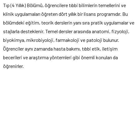
Tıp (4 Yıllık) Bölümü, öğrencilere tıbbi bilimlerin temellerini ve
klinik uygulamaları öğreten dört yıllık bir lisans programıdır. Bu
bölümdeki eğitim, teorik derslerin yanı sıra pratik uygulamalar ve
stajlarla desteklenir. Temel dersler arasında anatomi, fizyoloji,
biyokimya, mikrobiyoloji, farmakoloji ve patoloji bulunur.
Öğrenciler aynı zamanda hasta bakımı, tıbbi etik, iletişim
becerileri ve araştırma yöntemleri gibi önemli konuları da
öğrenirler.