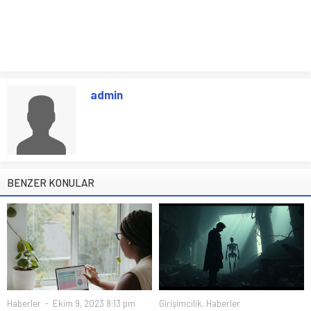
admin
BENZER KONULAR
Haberler
Ekim 9, 2023 8:13 pm
Girişimcilik
,
Haberler