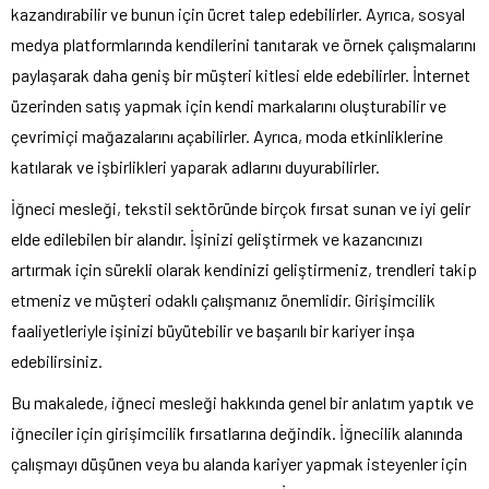
kazandırabilir ve bunun için ücret talep edebilirler. Ayrıca, sosyal
medya platformlarında kendilerini tanıtarak ve örnek çalışmalarını
paylaşarak daha geniş bir müşteri kitlesi elde edebilirler. İnternet
üzerinden satış yapmak için kendi markalarını oluşturabilir ve
çevrimiçi mağazalarını açabilirler. Ayrıca, moda etkinliklerine
katılarak ve işbirlikleri yaparak adlarını duyurabilirler.
İğneci mesleği, tekstil sektöründe birçok fırsat sunan ve iyi gelir
elde edilebilen bir alandır. İşinizi geliştirmek ve kazancınızı
artırmak için sürekli olarak kendinizi geliştirmeniz, trendleri takip
etmeniz ve müşteri odaklı çalışmanız önemlidir. Girişimcilik
faaliyetleriyle işinizi büyütebilir ve başarılı bir kariyer inşa
edebilirsiniz.
Bu makalede, iğneci mesleği hakkında genel bir anlatım yaptık ve
iğneciler için girişimcilik fırsatlarına değindik. İğnecilik alanında
çalışmayı düşünen veya bu alanda kariyer yapmak isteyenler için