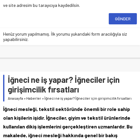
ve site adresim bu tarayıcıya kaydedilsin.
Henüz yorum yapılmamış. İlk yorumu yukarıdaki form aracılığıyla siz
yapabilirsiniz.
İğneci ne iş yapar? İğneciler için
girişimcilik fırsatları
Anasayfa
»
Haberler
»
İğneci ne iş yapar? İğneciler için girişimcilik fırsatları
İğneci mesleği, tekstil sektöründe önemli bir role sahip
olan kişilerin işidir. İğneciler, giyim ve tekstil ürünlerinde
kullanılan dikiş işlemlerini gerçekleştiren uzmanlardır. Bu
makalede, iğneci mesleği hakkında genel bir bakış