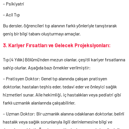
– Psikiyatri
– Acil Tıp
Bu dersler, öğrencileri tıp alanının farklı yönleriyle tanıştırarak
geniş bir bilgi tabanı oluşturmayı amaçlar.
3. Kariyer Fırsatları ve Gelecek Projeksiyonları:
Tıp (4 Yıllık) Bölümü’nden mezun olanlar, çeşitli kariyer fırsatlarına
sahip olurlar. Aşağıda bazı örnekler verilmiştir:
– Pratisyen Doktor: Genel tıp alanında çalışan pratisyen
doktorlar, hastaları teşhis eder, tedavi eder ve önleyici sağlık
hizmetleri sunar. Aile hekimliği, iç hastalıkları veya pediatri gibi
farklı uzmanlık alanlarında çalışabilirler.
– Uzman Doktor: Bir uzmanlık alanına odaklanan doktorlar, belirli
hastalık veya sağlık sorunlarıyla ilgili derinlemesine bilgi ve