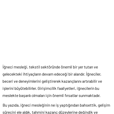
İğneci mesleği, tekstil sektöründe önemli bir yer tutan ve
gelecekteki ihtiyaçların devam edeceği bir alandır. İğneciler,
beceri ve deneyimlerini geliştirerek kazançlarını artırabilir ve
işlerini büyütebilirler. Girişimcilik faaliyetleri, iğnecilerin bu
meslekte başarılı olmaları için önemli fırsatlar sunmaktadır.
Bu yazıda, iğneci mesleğinin ne iş yaptığından bahsettik, gelişim
sürecini ele aldık, tahmini kazanç düzeylerine değindik ve