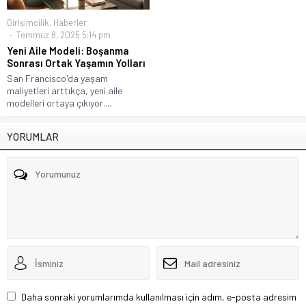
Girişimcilik
,
Haberler
Temmuz 8, 2025 5:14 pm
Yeni Aile Modeli: Boşanma
Sonrası Ortak Yaşamın Yolları
San Francisco'da yaşam
maliyetleri arttıkça, yeni aile
modelleri ortaya çıkıyor....
YORUMLAR
Daha sonraki yorumlarımda kullanılması için adım, e-posta adresim