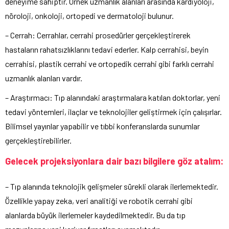
deneyime sahiptir. Örnek uzmanlık alanları arasında kardiyoloji,
nöroloji, onkoloji, ortopedi ve dermatoloji bulunur.
– Cerrah: Cerrahlar, cerrahi prosedürler gerçekleştirerek
hastaların rahatsızlıklarını tedavi ederler. Kalp cerrahisi, beyin
cerrahisi, plastik cerrahi ve ortopedik cerrahi gibi farklı cerrahi
uzmanlık alanları vardır.
– Araştırmacı: Tıp alanındaki araştırmalara katılan doktorlar, yeni
tedavi yöntemleri, ilaçlar ve teknolojiler geliştirmek için çalışırlar.
Bilimsel yayınlar yapabilir ve tıbbi konferanslarda sunumlar
gerçekleştirebilirler.
Gelecek projeksiyonlara dair bazı bilgilere göz atalım:
– Tıp alanında teknolojik gelişmeler sürekli olarak ilerlemektedir.
Özellikle yapay zeka, veri analitiği ve robotik cerrahi gibi
alanlarda büyük ilerlemeler kaydedilmektedir. Bu da tıp