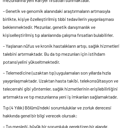
mezunlarına yeni kariyer fırsatları sunmaktadır.
– Genetik ve genomik alanındaki araştırmaların artmasıyla
birlikte, kişiye özelleştirilmiş tıbbi tedavilerin yaygınlaşması
beklenmektedir. Mezunlar, genetik danışmanlık ve
kişiselleştirilmiş tıp alanlarında çalışma fırsatları bulabilirler.
– Yaşlanan nüfus ve kronik hastalıkların artışı, sağlık hizmetleri
talebini artırmaktadır. Bu da tıp mezunları için istihdam
potansiyelini yükseltmektedir.
– Telemedicine (uzaktan tıp) uygulamaları son yıllarda hızla
yaygınlaşmaktadır. Uzaktan hasta takibi, telekonsültasyon ve
telecerrahi gibi yöntemler, sağlık hizmetlerinin erişilebilirliğini
artırmakta ve tıp mezunlarına yeni iş imkanları sağlamaktadır.
Tıp (4 Yıllık) Bölümü’ndeki sorumluluklar ve zorluk derecesi
hakkında genel bir bilgi verecek olursak:
– Tıp mesleği, büyük bir sorumluluk gerektiren bir alandır.