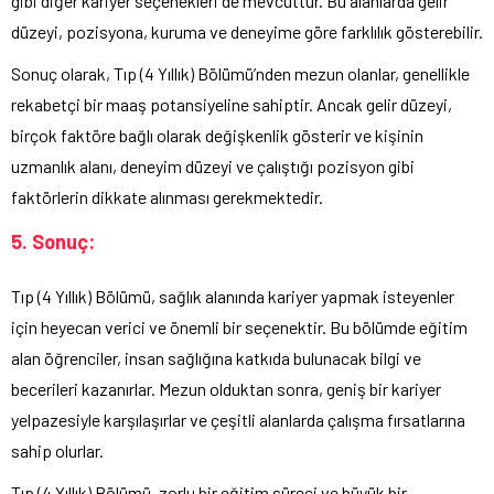
gibi diğer kariyer seçenekleri de mevcuttur. Bu alanlarda gelir
düzeyi, pozisyona, kuruma ve deneyime göre farklılık gösterebilir.
Sonuç olarak, Tıp (4 Yıllık) Bölümü’nden mezun olanlar, genellikle
rekabetçi bir maaş potansiyeline sahiptir. Ancak gelir düzeyi,
birçok faktöre bağlı olarak değişkenlik gösterir ve kişinin
uzmanlık alanı, deneyim düzeyi ve çalıştığı pozisyon gibi
faktörlerin dikkate alınması gerekmektedir.
5. Sonuç:
Tıp (4 Yıllık) Bölümü, sağlık alanında kariyer yapmak isteyenler
için heyecan verici ve önemli bir seçenektir. Bu bölümde eğitim
alan öğrenciler, insan sağlığına katkıda bulunacak bilgi ve
becerileri kazanırlar. Mezun olduktan sonra, geniş bir kariyer
yelpazesiyle karşılaşırlar ve çeşitli alanlarda çalışma fırsatlarına
sahip olurlar.
Tıp (4 Yıllık) Bölümü, zorlu bir eğitim süreci ve büyük bir