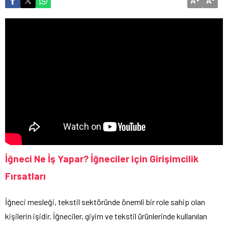
A
A
İğneci Ne İş Yapar? İğneciler için Girişimcilik
Fırsatları
İğneci mesleği, tekstil sektöründe önemli bir role sahip olan
kişilerin işidir. İğneciler, giyim ve tekstil ürünlerinde kullanılan