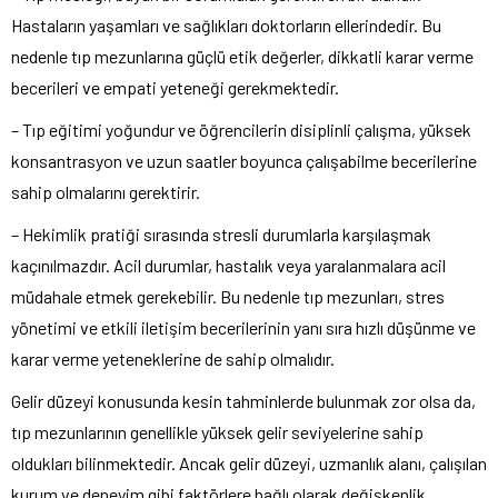
Hastaların yaşamları ve sağlıkları doktorların ellerindedir. Bu
nedenle tıp mezunlarına güçlü etik değerler, dikkatli karar verme
becerileri ve empati yeteneği gerekmektedir.
– Tıp eğitimi yoğundur ve öğrencilerin disiplinli çalışma, yüksek
konsantrasyon ve uzun saatler boyunca çalışabilme becerilerine
sahip olmalarını gerektirir.
– Hekimlik pratiği sırasında stresli durumlarla karşılaşmak
kaçınılmazdır. Acil durumlar, hastalık veya yaralanmalara acil
müdahale etmek gerekebilir. Bu nedenle tıp mezunları, stres
yönetimi ve etkili iletişim becerilerinin yanı sıra hızlı düşünme ve
karar verme yeteneklerine de sahip olmalıdır.
Gelir düzeyi konusunda kesin tahminlerde bulunmak zor olsa da,
tıp mezunlarının genellikle yüksek gelir seviyelerine sahip
oldukları bilinmektedir. Ancak gelir düzeyi, uzmanlık alanı, çalışılan
kurum ve deneyim gibi faktörlere bağlı olarak değişkenlik