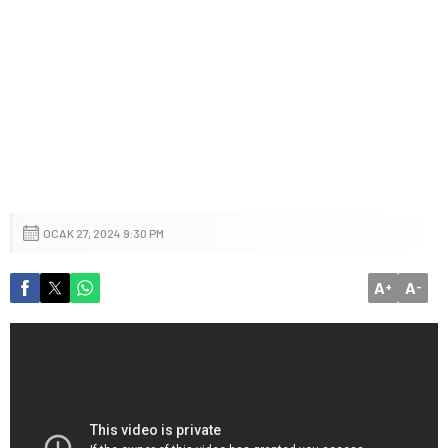
OCAK 27, 2024 9:30 PM
A
A
+
-