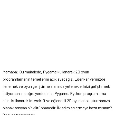
Merhaba! Bu makalede, Pygame kullanarak 2D oyun
programlamanın temellerini açıklayacağız. Eğer kariyerinizde
ilerlemek ve oyun geliştirme alanında yeteneklerinizi geliştirmek
istiyorsanız, doğru yerdesiniz. Pygame, Python programlama
dilini kullanarak interaktif ve eğlenceli 2D oyunlar oluşturmanıza
olanak tanıyan bir kütüphanedir. İlk adımları atmaya hazır mısınız?
Öyleyse başlayalım!