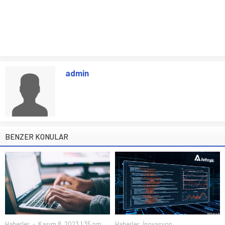
admin
BENZER KONULAR
Haberler
Kasım 8, 2023 1:35 pm
Haberler
,
İnovasyon