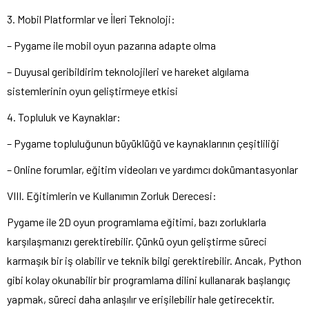
3. Mobil Platformlar ve İleri Teknoloji:
– Pygame ile mobil oyun pazarına adapte olma
– Duyusal geribildirim teknolojileri ve hareket algılama
sistemlerinin oyun geliştirmeye etkisi
4. Topluluk ve Kaynaklar:
– Pygame topluluğunun büyüklüğü ve kaynaklarının çeşitliliği
– Online forumlar, eğitim videoları ve yardımcı dokümantasyonlar
VIII. Eğitimlerin ve Kullanımın Zorluk Derecesi:
Pygame ile 2D oyun programlama eğitimi, bazı zorluklarla
karşılaşmanızı gerektirebilir. Çünkü oyun geliştirme süreci
karmaşık bir iş olabilir ve teknik bilgi gerektirebilir. Ancak, Python
gibi kolay okunabilir bir programlama dilini kullanarak başlangıç
yapmak, süreci daha anlaşılır ve erişilebilir hale getirecektir.