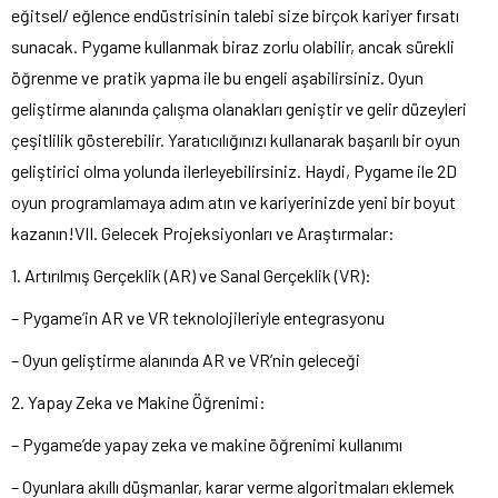
eğitsel/ eğlence endüstrisinin talebi size birçok kariyer fırsatı
sunacak. Pygame kullanmak biraz zorlu olabilir, ancak sürekli
öğrenme ve pratik yapma ile bu engeli aşabilirsiniz. Oyun
geliştirme alanında çalışma olanakları geniştir ve gelir düzeyleri
çeşitlilik gösterebilir. Yaratıcılığınızı kullanarak başarılı bir oyun
geliştirici olma yolunda ilerleyebilirsiniz. Haydi, Pygame ile 2D
oyun programlamaya adım atın ve kariyerinizde yeni bir boyut
kazanın!VII. Gelecek Projeksiyonları ve Araştırmalar:
1. Artırılmış Gerçeklik (AR) ve Sanal Gerçeklik (VR):
– Pygame’in AR ve VR teknolojileriyle entegrasyonu
– Oyun geliştirme alanında AR ve VR’nin geleceği
2. Yapay Zeka ve Makine Öğrenimi:
– Pygame’de yapay zeka ve makine öğrenimi kullanımı
– Oyunlara akıllı düşmanlar, karar verme algoritmaları eklemek