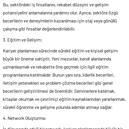
Bu, sektördeki iş fırsatlarını, rekabet düzeyini ve gelişim
potansiyelini anlamalarına yardımcı olur. Ayrıca, sektöre özgü
becerilerin ve deneyimlerin kazanılması için staj veya gönüllü
çalışma gibi fırsatlar değerlendirilebilir.
3. Eğitim ve Gelişim:
Kariyer planlaması sürecinde sürekli eğitim ve kişisel gelişim
büyük bir öneme sahiptir. Yeni mezunlar, kendi alanlarında
uzmanlaşmak ve rekabette öne geçmek için ilgili eğitim
programlarına katılmalıdır. Bunun yanı sıra, liderlik becerileri,
iletişim yetenekleri ve problem çözme becerileri gibi genel
becerilerin geliştirilmesi de önemlidir. Seminerlere katılmak,
kitaplar okumak ve çevrimiçi eğitim kaynaklarından yararlanmak,
sürekli öğrenme ve gelişme yolunda adımlar atmayı sağlar.
4. Network Oluşturma:
İş dünyasında etkili bir network, kariyer planlamasında büyük bir