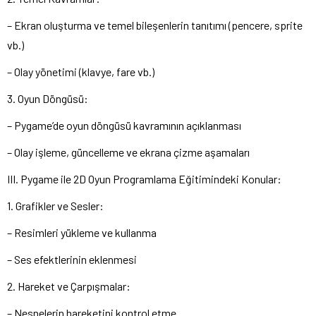
– Ekran oluşturma ve temel bileşenlerin tanıtımı (pencere, sprite
vb.)
– Olay yönetimi (klavye, fare vb.)
3. Oyun Döngüsü:
– Pygame’de oyun döngüsü kavramının açıklanması
– Olay işleme, güncelleme ve ekrana çizme aşamaları
III. Pygame ile 2D Oyun Programlama Eğitimindeki Konular:
1. Grafikler ve Sesler:
– Resimleri yükleme ve kullanma
– Ses efektlerinin eklenmesi
2. Hareket ve Çarpışmalar:
– Nesnelerin hareketini kontrol etme