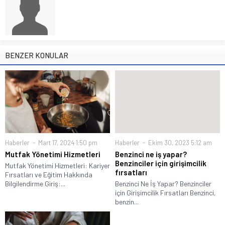
BENZER KONULAR
Haberler
Mart 17, 2024 1:50 pm
Haberler
Ekim 30, 2023 5:12 am
Mutfak Yönetimi Hizmetleri
Benzinci ne iş yapar?
Benzinciler için girişimcilik
Mutfak Yönetimi Hizmetleri: Kariyer
fırsatları
Fırsatları ve Eğitim Hakkında
Bilgilendirme Giriş:...
Benzinci Ne İş Yapar? Benzinciler
için Girişimcilik Fırsatları Benzinci,
benzin...