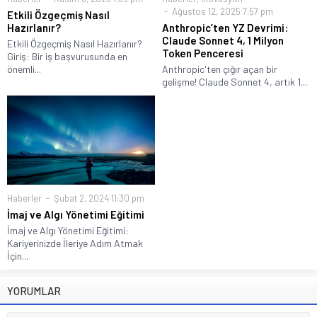
Ağustos 12, 2025 7:57 pm
Etkili Özgeçmiş Nasıl
Hazırlanır?
Anthropic’ten YZ Devrimi:
Claude Sonnet 4, 1 Milyon
Etkili Özgeçmiş Nasıl Hazırlanır?
Token Penceresi
Giriş: Bir iş başvurusunda en
önemli...
Anthropic'ten çığır açan bir
gelişme! Claude Sonnet 4, artık 1...
Haberler
Şubat 2, 2024 11:30 pm
İmaj ve Algı Yönetimi Eğitimi
İmaj ve Algı Yönetimi Eğitimi:
Kariyerinizde İleriye Adım Atmak
İçin...
YORUMLAR