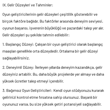
IX. Gelir Düzeyleri ve Tahminler:
Oyun geliştiricilerinin gelir düzeyleri çeşitlilik gösterebilir ve
birçok faktöre bağlıdır. Bu faktörler arasında deneyim seviyesi,
oyunun başarısı, işverenin büyüklüğü ve pazardaki talep yer alır.
Gelir düzeyleri şu şekilde tahmin edilebilir:
1. Başlangıç Düzeyi: Çalışan bir oyun geliştirici olarak başlangıç
maaşları genellikle orta düzeydedir. Ortalama bir gelir düzeyi
sağlayabilirsiniz.
2. Deneyimli Düzey: İlerleyen yıllarda deneyim kazandıkça, gelir
düzeyiniz artabilir. Bu, daha büyük projelerde yer almayı ve daha
yüksek ücretler talep etmeyi içerebilir.
3. Bağımsız Oyun Geliştiricileri: Kendi oyun stüdyonuzu kurarak
gelirinizi kontrol etme fırsatına sahip olursunuz. Başarılı bir
oyununuz varsa, bu size yüksek getiri potansiyeli sağlayabilir.