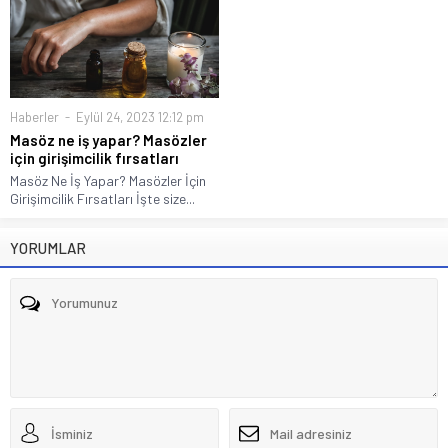
Haberler
Eylül 24, 2023 12:12 pm
Masöz ne iş yapar? Masözler
için girişimcilik fırsatları
Masöz Ne İş Yapar? Masözler İçin
Girişimcilik Fırsatları İşte size...
YORUMLAR