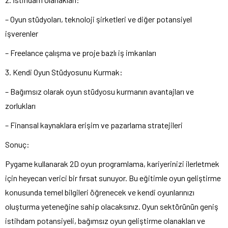
– Oyun stüdyoları, teknoloji şirketleri ve diğer potansiyel
işverenler
– Freelance çalışma ve proje bazlı iş imkanları
3. Kendi Oyun Stüdyosunu Kurmak:
– Bağımsız olarak oyun stüdyosu kurmanın avantajları ve
zorlukları
– Finansal kaynaklara erişim ve pazarlama stratejileri
Sonuç:
Pygame kullanarak 2D oyun programlama, kariyerinizi ilerletmek
için heyecan verici bir fırsat sunuyor. Bu eğitimle oyun geliştirme
konusunda temel bilgileri öğrenecek ve kendi oyunlarınızı
oluşturma yeteneğine sahip olacaksınız. Oyun sektörünün geniş
istihdam potansiyeli, bağımsız oyun geliştirme olanakları ve