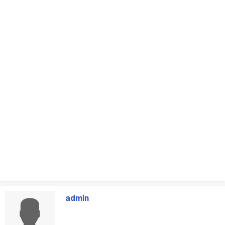
admin