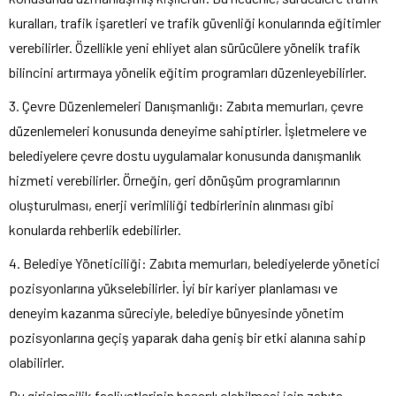
kuralları, trafik işaretleri ve trafik güvenliği konularında eğitimler
verebilirler. Özellikle yeni ehliyet alan sürücülere yönelik trafik
bilincini artırmaya yönelik eğitim programları düzenleyebilirler.
3. Çevre Düzenlemeleri Danışmanlığı: Zabıta memurları, çevre
düzenlemeleri konusunda deneyime sahiptirler. İşletmelere ve
belediyelere çevre dostu uygulamalar konusunda danışmanlık
hizmeti verebilirler. Örneğin, geri dönüşüm programlarının
oluşturulması, enerji verimliliği tedbirlerinin alınması gibi
konularda rehberlik edebilirler.
4. Belediye Yöneticiliği: Zabıta memurları, belediyelerde yönetici
pozisyonlarına yükselebilirler. İyi bir kariyer planlaması ve
deneyim kazanma süreciyle, belediye bünyesinde yönetim
pozisyonlarına geçiş yaparak daha geniş bir etki alanına sahip
olabilirler.
Bu girişimcilik faaliyetlerinin başarılı olabilmesi için zabıta