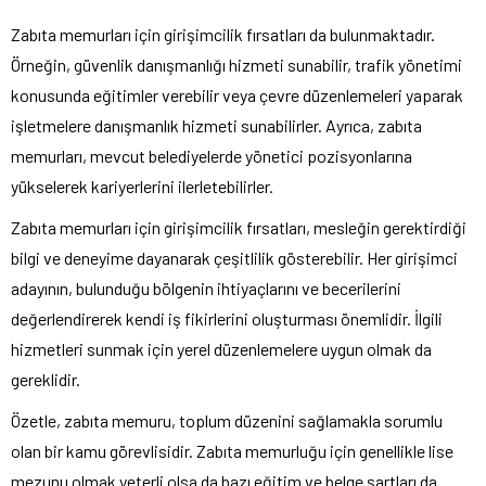
Zabıta memurları için girişimcilik fırsatları da bulunmaktadır.
Örneğin, güvenlik danışmanlığı hizmeti sunabilir, trafik yönetimi
konusunda eğitimler verebilir veya çevre düzenlemeleri yaparak
işletmelere danışmanlık hizmeti sunabilirler. Ayrıca, zabıta
memurları, mevcut belediyelerde yönetici pozisyonlarına
yükselerek kariyerlerini ilerletebilirler.
Zabıta memurları için girişimcilik fırsatları, mesleğin gerektirdiği
bilgi ve deneyime dayanarak çeşitlilik gösterebilir. Her girişimci
adayının, bulunduğu bölgenin ihtiyaçlarını ve becerilerini
değerlendirerek kendi iş fikirlerini oluşturması önemlidir. İlgili
hizmetleri sunmak için yerel düzenlemelere uygun olmak da
gereklidir.
Özetle, zabıta memuru, toplum düzenini sağlamakla sorumlu
olan bir kamu görevlisidir. Zabıta memurluğu için genellikle lise
mezunu olmak yeterli olsa da bazı eğitim ve belge şartları da