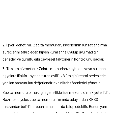
2. İşyeri denetimi: Zabıta memurları, işyerlerinin ruhsatlandırma
süreçlerini takip eder, hijyen kurallarına uyulup uyulmadığını
denetler ve gürültü gibi çevresel faktörlerin kontrolünü sağlar.
3. Toplum hizmetleri: Zabıta memurları, kaybolan veya bulunan
eşyalara ilişkin kayıtları tutar, evlilik, ölüm gibi resmi nedenlerle
yapılan başvuruları değerlendirir ve nikah törenlerini yönetir.
Zabıta memuru olmak için genellikle lise mezunu olmak yeterlidir.
Bazı belediyeler, zabıta memuru alımında adaylardan KPSS
sınavından belirli bir puan almalarını da talep edebilir. Bunun yanı