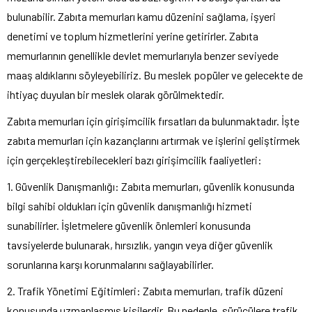
bulunabilir. Zabıta memurları kamu düzenini sağlama, işyeri
denetimi ve toplum hizmetlerini yerine getirirler. Zabıta
memurlarının genellikle devlet memurlarıyla benzer seviyede
maaş aldıklarını söyleyebiliriz. Bu meslek popüler ve gelecekte de
ihtiyaç duyulan bir meslek olarak görülmektedir.
Zabıta memurları için girişimcilik fırsatları da bulunmaktadır. İşte
zabıta memurları için kazançlarını artırmak ve işlerini geliştirmek
için gerçekleştirebilecekleri bazı girişimcilik faaliyetleri:
1. Güvenlik Danışmanlığı: Zabıta memurları, güvenlik konusunda
bilgi sahibi oldukları için güvenlik danışmanlığı hizmeti
sunabilirler. İşletmelere güvenlik önlemleri konusunda
tavsiyelerde bulunarak, hırsızlık, yangın veya diğer güvenlik
sorunlarına karşı korunmalarını sağlayabilirler.
2. Trafik Yönetimi Eğitimleri: Zabıta memurları, trafik düzeni
konusunda uzmanlaşmış kişilerdir. Bu nedenle, sürücülere trafik