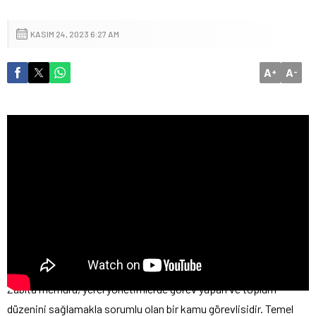
KASIM 24, 2023 6:27 AM
A
A
+
-
Zabıta memuru, yerel yönetimlerde görev yapan ve toplum
düzenini sağlamakla sorumlu olan bir kamu görevlisidir. Temel