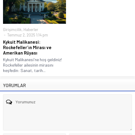
Girişimcilik
,
Haberler
Temmuz 2, 2025 1:14 pm
Kykuit Malikanesi:
Rockefeller’ın Mirası ve
Amerikan Rüyası
Kykuit Malikanesi'ne hoş geldiniz!
Rockefeller ailesinin mirasını
keşfedin: Sanat, tarih...
YORUMLAR