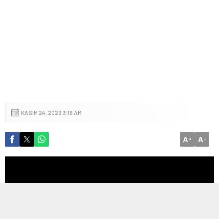
KASIM 24, 2023 3:16 AM
A
A
+
-