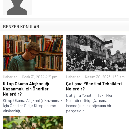
BENZER KONULAR
Haberler
Ocak 31, 2024 4:21 pm
Haberler
Kasım 30, 2023 11:36 am
Kitap Okuma Alışkanlığı
Çatışma Yönetimi Teknikleri
Kazanmak İçin Öneriler
Nelerdir?
Nelerdir?
Çatışma Yönetimi Teknikleri
Kitap Okuma Alışkanlığı Kazanmak
Nelerdir? Giriş: Çatışma,
İçin Öneriler Giriş: Kitap okuma
insanoğlunun doğasının bir
alışkanlığı,...
parçasıdır...