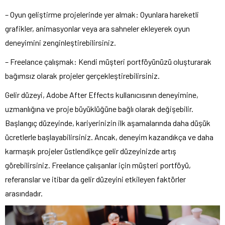
– Oyun geliştirme projelerinde yer almak: Oyunlara hareketli
grafikler, animasyonlar veya ara sahneler ekleyerek oyun
deneyimini zenginleştirebilirsiniz.
– Freelance çalışmak: Kendi müşteri portföyünüzü oluşturarak
bağımsız olarak projeler gerçekleştirebilirsiniz.
Gelir düzeyi, Adobe After Effects kullanıcısının deneyimine,
uzmanlığına ve proje büyüklüğüne bağlı olarak değişebilir.
Başlangıç düzeyinde, kariyerinizin ilk aşamalarında daha düşük
ücretlerle başlayabilirsiniz. Ancak, deneyim kazandıkça ve daha
karmaşık projeler üstlendikçe gelir düzeyinizde artış
görebilirsiniz. Freelance çalışanlar için müşteri portföyü,
referanslar ve itibar da gelir düzeyini etkileyen faktörler
arasındadır.