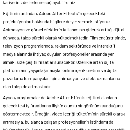
kariyerinizde ilerleme sağlayabilirsiniz.
Eğitimin ardından, Adobe After Effects’in gelecekteki
projeksiyonları hakkında bilgilere de yer vermek istiyoruz.
Animasyon ve görsel efektlerin kullanımının giderek arttığı dijital
dünyada, talep sürekli olarak yükselmektedir. Film endüstrisinde,
televizyon programlarında, reklam sektöründe ve interaktif
medya alanında ihtiyaç duyulan profesyoneller arasında yer
almak, size çeşitli fırsatlar sunacaktır. Özellikle artan dijital
platformların yaygınlaşmasıyla, online içerik üretimi ve dijital
pazarlama kampanyaları için animasyon ve efekt uzmanlarına
olan talep de artmaktadır.
Ayrıca, araştırmalar da Adobe After Effects eğitimi alanların
gelecekteki iş fırsatlarına ilişkin olumlu bir görünüm sunduğunu
göstermektedir. Örneğin, video içeriği tüketiminin sürekli olarak
artmasıyla, bu alanda çalışan profesyonellerin istihdamı da
büyümektedir. Ayrıca, artan sanal gerçeklik ve artırılmış gerçeklik