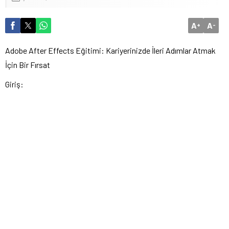
A
A
+
-
Adobe After Effects Eğitimi: Kariyerinizde İleri Adımlar Atmak
İçin Bir Fırsat
Giriş: