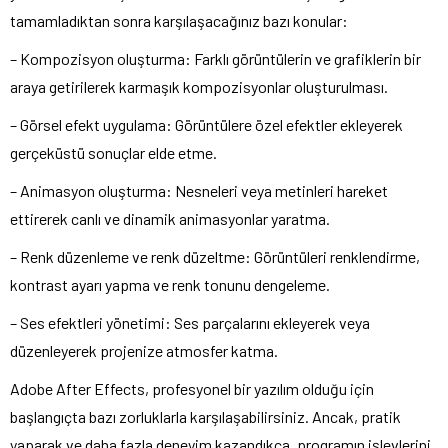
tamamladıktan sonra karşılaşacağınız bazı konular:
– Kompozisyon oluşturma: Farklı görüntülerin ve grafiklerin bir
araya getirilerek karmaşık kompozisyonlar oluşturulması.
– Görsel efekt uygulama: Görüntülere özel efektler ekleyerek
gerçeküstü sonuçlar elde etme.
– Animasyon oluşturma: Nesneleri veya metinleri hareket
ettirerek canlı ve dinamik animasyonlar yaratma.
– Renk düzenleme ve renk düzeltme: Görüntüleri renklendirme,
kontrast ayarı yapma ve renk tonunu dengeleme.
– Ses efektleri yönetimi: Ses parçalarını ekleyerek veya
düzenleyerek projenize atmosfer katma.
Adobe After Effects, profesyonel bir yazılım olduğu için
başlangıçta bazı zorluklarla karşılaşabilirsiniz. Ancak, pratik
yaparak ve daha fazla deneyim kazandıkça, programın işlevlerini