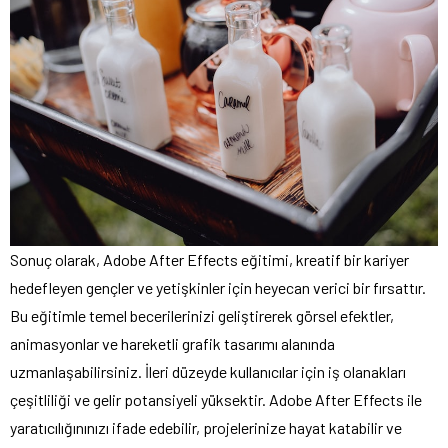
Sonuç olarak, Adobe After Effects eğitimi, kreatif bir kariyer
hedefleyen gençler ve yetişkinler için heyecan verici bir fırsattır.
Bu eğitimle temel becerilerinizi geliştirerek görsel efektler,
animasyonlar ve hareketli grafik tasarımı alanında
uzmanlaşabilirsiniz. İleri düzeyde kullanıcılar için iş olanakları
çeşitliliği ve gelir potansiyeli yüksektir. Adobe After Effects ile
yaratıcılığınınızı ifade edebilir, projelerinize hayat katabilir ve