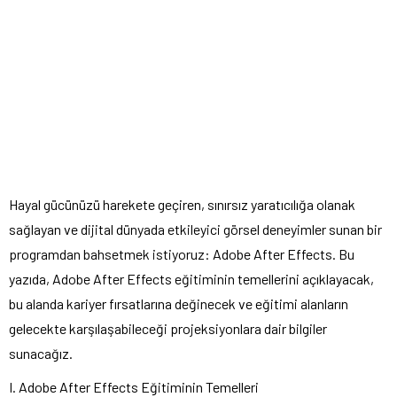
Hayal gücünüzü harekete geçiren, sınırsız yaratıcılığa olanak
sağlayan ve dijital dünyada etkileyici görsel deneyimler sunan bir
programdan bahsetmek istiyoruz: Adobe After Effects. Bu
yazıda, Adobe After Effects eğitiminin temellerini açıklayacak,
bu alanda kariyer fırsatlarına değinecek ve eğitimi alanların
gelecekte karşılaşabileceği projeksiyonlara dair bilgiler
sunacağız.
I. Adobe After Effects Eğitiminin Temelleri