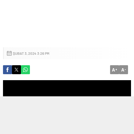
ŞUBAT 3, 2024 3:26 PM
A
A
+
-