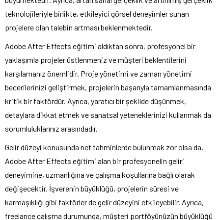
teknolojileriyle birlikte, etkileyici görsel deneyimler sunan
projelere olan talebin artması beklenmektedir.
Adobe After Effects eğitimi aldıktan sonra, profesyonel bir
yaklaşımla projeler üstlenmeniz ve müşteri beklentilerini
karşılamanız önemlidir. Proje yönetimi ve zaman yönetimi
becerilerinizi geliştirmek, projelerin başarıyla tamamlanmasında
kritik bir faktördür. Ayrıca, yaratıcı bir şekilde düşünmek,
detaylara dikkat etmek ve sanatsal yeteneklerinizi kullanmak da
sorumluluklarınız arasındadır.
Gelir düzeyi konusunda net tahminlerde bulunmak zor olsa da,
Adobe After Effects eğitimi alan bir profesyonelin geliri
deneyimine, uzmanlığına ve çalışma koşullarına bağlı olarak
değişecektir. İşverenin büyüklüğü, projelerin süresi ve
karmaşıklığı gibi faktörler de gelir düzeyini etkileyebilir. Ayrıca,
freelance çalışma durumunda, müşteri portföyünüzün büyüklüğü