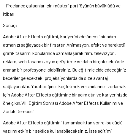
– Freelance çalışanlar için müşteri portföyünün büyüklüğü ve
itibarı
Sonuç:
Adobe After Effects eğitimi, kariyerinizde önemli bir adım
atmanızı sağlayacak bir fırsattır. Animasyon, efekt ve hareketli
grafik tasarımı konularında uzmanlaşarak film, televizyon,
reklam, web tasarımı, oyun geliştirme ve daha birçok sektörde
aranan bir profesyonel olabilirsiniz. Bu eğitimle elde edeceğiniz
beceriler gelecekteki projeksiyonlarda da size avantaj
sağlayacaktır. Yaratıcılığınızı keşfetmek ve sınırlarınızı zorlamak
için Adobe After Effects eğitimine bir adım atın ve kariyerinizde
öne çıkın.VII. Eğitim Sonrası Adobe After Effects Kullanımı ve
Zorluk Derecesi
Adobe After Effects eğitimini tamamladıktan sonra, bu güçlü
yazılımı etkin bir şekilde kullanabileceksiniz. İşte eğitimi