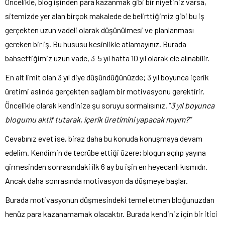
Öncelikle, blog işinden para kazanmak gibi bir niyetiniz varsa,
sitemizde yer alan birçok makalede de belirttiğimiz gibi bu iş
gerçekten uzun vadeli olarak düşünülmesi ve planlanması
gereken bir iş. Bu hususu kesinlikle atlamayınız. Burada
bahsettiğimiz uzun vade, 3-5 yıl hatta 10 yıl olarak ele alınabilir.
En alt limit olan 3 yıl diye düşündüğünüzde; 3 yıl boyunca içerik
üretimi aslında gerçekten sağlam bir motivasyonu gerektirir.
Öncelikle olarak kendinize şu soruyu sormalısınız. “
3 yıl boyunca
blogumu aktif tutarak, içerik üretimini yapacak mıyım?”
Cevabınız evet ise, biraz daha bu konuda konuşmaya devam
edelim. Kendimin de tecrübe ettiği üzere; blogun açılıp yayına
girmesinden sonrasındaki ilk 6 ay bu işin en heyecanlı kısmıdır.
Ancak daha sonrasında motivasyon da düşmeye başlar.
Burada motivasyonun düşmesindeki temel etmen bloğunuzdan
henüz para kazanamamak olacaktır. Burada kendiniz için bir itici