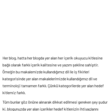
Her blog, hatta her blogda yer alan her içerik okuyucu kitlesine
bağlı olarak farklı içerik kalitesine ve yazım şekline sahiptir.
Örneğin bu makalemizde kullandığımız dil ile iş fikirleri
kategorisinde yer alan makalelerimizde kullandığımız dil ve
terminoloji tamamen farklı. Çünkü kategorilerde yer alan hedef
kitlemiz farklı.
Tüm bunlar göz önüne alınarak dikkat edilmesi gereken şey şudur
ki, blogunuzda yer alan içerikler hedef kitlenizin ihtiyaçlarını