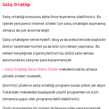
Satış Ortaklığı
Satış ortaklığı konusunu daha önce duymamış olabilirsiniz. Bu
işlerde yeniyseniz internet siteleri için satış ortaklığını duymamış
olmanız da çok anormal değil.
Satış ortaklığının temel hedefi; blog ya da websitenizde başka bir
üretici tarafından hizmet ya da ürün için reklam yapmanız. Bu
reklam karşılığında ziyaretçilerinizin bu ürünü satın alması
durumunda bu satıştan para kazanmanızdır.
–
Satış Ortaklığı Veren Online Siteler
makalemizde bu amaca
yönelik siteleri inceledik.
Çevrimiçi yüzlerce satış ortaklığı programı sunan şirket yer alıyor.
Yukarıdaki makaleden başlayarak çeşitli programları ve sizin
temanıza uygun olan programa dahil olabilirsiniz.
Doğru kurgulanmış bir sistem ile blogunuzdan para kazanmak