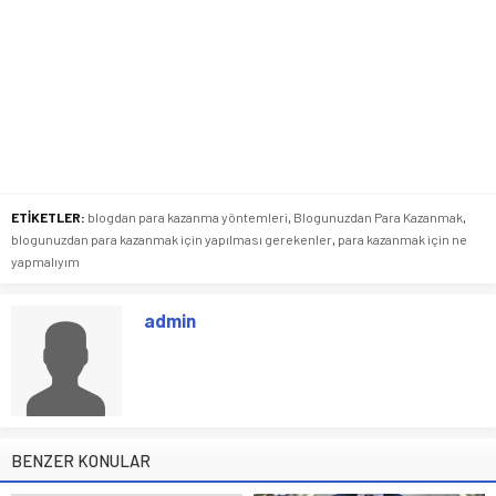
ETİKETLER:
blogdan para kazanma yöntemleri
,
Blogunuzdan Para Kazanmak
,
blogunuzdan para kazanmak için yapılması gerekenler
,
para kazanmak için ne
yapmalıyım
admin
BENZER KONULAR