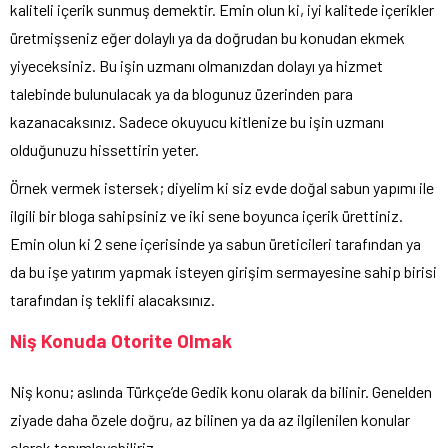
kaliteli içerik sunmuş demektir. Emin olun ki, iyi kalitede içerikler
üretmişseniz eğer dolaylı ya da doğrudan bu konudan ekmek
yiyeceksiniz. Bu işin uzmanı olmanızdan dolayı ya hizmet
talebinde bulunulacak ya da blogunuz üzerinden para
kazanacaksınız. Sadece okuyucu kitlenize bu işin uzmanı
olduğunuzu hissettirin yeter.
Örnek vermek istersek; diyelim ki siz evde doğal sabun yapımı ile
ilgili bir bloga sahipsiniz ve iki sene boyunca içerik ürettiniz.
Emin olun ki 2 sene içerisinde ya sabun üreticileri tarafından ya
da bu işe yatırım yapmak isteyen girişim sermayesine sahip birisi
tarafından iş teklifi alacaksınız.
Niş Konuda Otorite Olmak
Niş konu; aslında Türkçe’de Gedik konu olarak da bilinir. Genelden
ziyade daha özele doğru, az bilinen ya da az ilgilenilen konular
olarak tanımlayabiliriz.