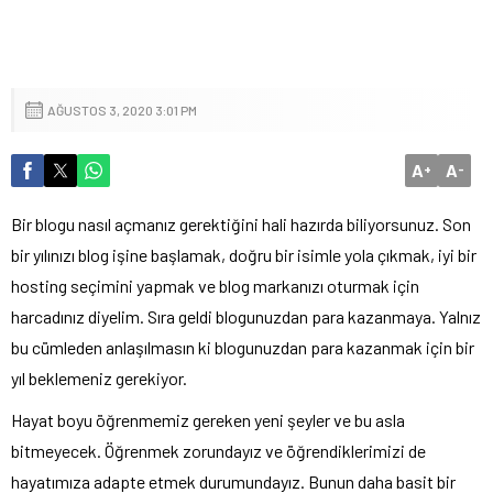
AĞUSTOS 3, 2020 3:01 PM
A
A
+
-
Bir blogu nasıl açmanız gerektiğini hali hazırda biliyorsunuz. Son
bir yılınızı blog işine başlamak, doğru bir isimle yola çıkmak, iyi bir
hosting seçimini yapmak ve blog markanızı oturmak için
harcadınız diyelim. Sıra geldi blogunuzdan para kazanmaya. Yalnız
bu cümleden anlaşılmasın ki blogunuzdan para kazanmak için bir
yıl beklemeniz gerekiyor.
Hayat boyu öğrenmemiz gereken yeni şeyler ve bu asla
bitmeyecek. Öğrenmek zorundayız ve öğrendiklerimizi de
hayatımıza adapte etmek durumundayız. Bunun daha basit bir