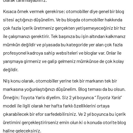
Kısaca örnek vermek gerekirse; otomobiller diye genel bir blog
sitesi açtığınızı düşünelim. Ve bu blogda otomobiller hakkında
çok fazla içerik üretmeniz gerçekten yetişemeyeceğiniz bir hız
ile çalışmanızı gerektirir. Tek başınıza bu işin altından kalkmanız
mümkün değildir ve piyasada bu kategoride yer alan çok fazla
profesyonel kadroya sahip websiteleri ve bloglar var. Onlar ile
yarışmaya girmeniz ve galip gelmeniz mümkünse de çok kolay
değildir.
Niş konu olarak, otomobiller yerine tek bir markanın tek bir
markasına yoğunlaştığınızı düşünelim. Blog teması da bu olsun.
Örneğin; Toyota Yaris diyelim. Siz 2 yıl boyunca “
Toyota Yaris
”
modeli ile ilgili olarak her hafta farklı özelliklerini ortaya
çıkarabilecek bir efor sarfedebilirsiniz. Ve 2 yıl boyunca bu içerik
üretimini gerçekleştirirseniz emin olun ki o konuda otorite blog
haline geleceksiniz.