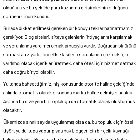
olduğunu ve bu şekilde para kazanma girişimlerinin olduğunu
görmeniz mümkündür.
Burada dikkat edilmesi gereken bir konuyu tekrar hatırlatmamız
gerekiyor. Blog siteleri, siteye gelenlerin ihtiyaçlarını karşılamak
ve sorunlarına yardımcı olmak amacıyla vardır. Doğrudan bir ürünü
satmaktan ziyade, öncelikle kişilerin sorunlarına çözmek için
yardımcı olacak içerikler üretmek, daha ötesi için hizmet satmak
daha doğru bir yol olabilir.
Yukarıda bahsettiğimiz, niş konusunda otorite haline geldiğinde
aslında otomatik olarak o konuda marka haline gelmiş olacaktır.
Aslında bu size yeni bir topluluğu da otomatik olarak oluşturmuş
olacaktır.
Ülkemizde sınırlı sayıda uygulanmış olsa da, bu topluluk için özel
tişört ya da kupa yaptırıp satmak blogger için bir gelir kaynağı
haline gelebilir. Bu hamle bu topluluğun ait olma hissine katkı