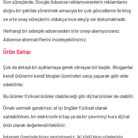
Son süreçlerde, Google Adsense reklamverenlerin reklamlarını
doğru bir şekilde yönetmek amacıyla bir çok güncelleme ile blog
ve site onay süreçlerini oldukça ince eleyip sık dokumaktadır.
Herhangi bir sebeple adsenseden site onayı alamıyorsanız
Adsense alternatiflerini inceleyebilirsiniz.
Ürün Satışı
Çok da detaylı bir açıklamaya gerek olmayan bir başlık. Bloggerlar
kendi ürünerini kendi blogları üzerinden satış yaparak gelir elde
edebilirler.
Bu ürünler fiziksel ürünler olabileceği gibi dijital ürünler de olabilir.
Örnek vermek gerekirse; el işi örgüler fiziksel olarak
satılabilirken, bir elektronik kitap ya da bir çevrimiçi kurs dijital
ürün olarak değerlendirilebilinir.
İnternet üzerinde biraz gezinirseniz, iki türlü blog sitelerinin