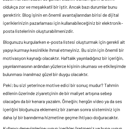
oldukça zor ve meşakkatli bir iştir. Ancak bazı durumlar bunu
gerektirir. Blog işinin en önemli avantajlarından birisi de dijital
içeriklerinizin pazarlaması için kullanabileceğiniz bir elektronik-
posta listelerinin oluşturabilmenizdir.
Blogunuzu kurgularken e-posta listesi oluşturmak için gerekli alt
yapıyı kurmayı kesinlikle ihmal etmeyiniz. Bu sizin için önemli bir
motivasyon kaynağı olacaktır. Haftalık yayınladığınız bir içeriğin,
yayınlanmasının ardından yüzlerce kişinin okuması ve etkileşimde
bulunması inanılmaz güzel bir duygu olacaktır.
Peki; bu sizi yeterince motive edici bir sonuç mudur? Tahmin
edilenin üzerinde ziyaretçinin de bir maliyet artışına sebep
olacağını da bir kenara yazalım. Örneğin; hergün video ya da ses
içeriğini bloğunuza eklemeniz bir zaman sonra sisteminiz için
daha iyi bir barındırma hizmetine geçme ihtiyacı doğuracaktır.
Kullanıcı deneyimlerine uygun içerikler üretmeniz ve buna uygun