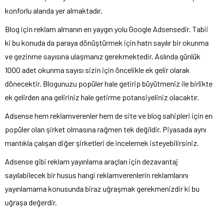
konforlu alanda yer almaktadır.
Blog için reklam almanın en yaygın yolu Google Adsensedir. Tabii
ki bu konuda da paraya dönüştürmek için hatrı sayılır bir okunma
ve gezinme sayısına ulaşmanız gerekmektedir. Aslında günlük
1000 adet okunma sayısı sizin için öncelikle ek gelir olarak
dönecektir. Blogunuzu popüler hale getirip büyütmeniz ile birlikte
ek gelirden ana geliriniz hale getirme potansiyeliniz olacaktır.
Adsense hem reklamverenler hem de site ve blog sahipleri için en
popüler olan şirket olmasına rağmen tek değildir. Piyasada aynı
mantıkla çalışan diğer şirketleri de incelemek isteyebilirsiniz.
Adsense gibi reklam yayınlama araçları için dezavantaj
sayılabilecek bir husus hangi reklamverenlerin reklamlarını
yayınlamama konusunda biraz uğraşmak gerekmenizdir ki bu
uğraşa değerdir.