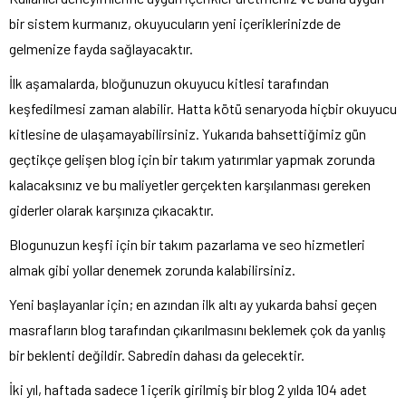
bir sistem kurmanız, okuyucuların yeni içeriklerinizde de
gelmenize fayda sağlayacaktır.
İlk aşamalarda, bloğunuzun okuyucu kitlesi tarafından
keşfedilmesi zaman alabilir. Hatta kötü senaryoda hiçbir okuyucu
kitlesine de ulaşamayabilirsiniz. Yukarıda bahsettiğimiz gün
geçtikçe gelişen blog için bir takım yatırımlar yapmak zorunda
kalacaksınız ve bu maliyetler gerçekten karşılanması gereken
giderler olarak karşınıza çıkacaktır.
Blogunuzun keşfi için bir takım pazarlama ve seo hizmetleri
almak gibi yollar denemek zorunda kalabilirsiniz.
Yeni başlayanlar için; en azından ilk altı ay yukarda bahsi geçen
masrafların blog tarafından çıkarılmasını beklemek çok da yanlış
bir beklenti değildir. Sabredin dahası da gelecektir.
İki yıl, haftada sadece 1 içerik girilmiş bir blog 2 yılda 104 adet