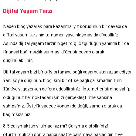
Dijital Yaşam Tarzı
Neden blog yazarak para kazanmalıyız sorusunun bir cevabı da
dijital yaşam tarzının tamamen yaygınlaşmasıdır diyebiliriz.
Aslında dijital yaşam tarzının getirdiği özgürlüğün yanında bir de
finansal bağımsızlık sunması diğer bir cevap olarak
düşünülebilinir.
Dijital yaşam bizi bir ofis ortamına bağlı yaşamaktan azad ediyor.
Yani şöyle düşünün, blog işini bir ofise bağlı çalışmadan tüm
Türkiye’yi gezerken de icra edebilirsiniz. İnternet erişimine sahip
olduğunuz her noktadan işinizi gerçekleştirme şansına
sahipsiniz. Üstelik sadece konum da değil, zaman olarak da
bağımsızsınız.
8-5 çalışmaktan sıkılmadınız mı? Çalışma disiplininizi
oturtturduktan sonra hangi saatte çalışmaya başladığınız ve