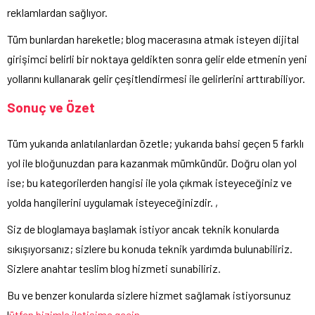
reklamlardan sağlıyor.
Tüm bunlardan hareketle; blog macerasına atmak isteyen dijital
girişimci belirli bir noktaya geldikten sonra gelir elde etmenin yeni
yollarını kullanarak gelir çeşitlendirmesi ile gelirlerini arttırabiliyor.
Sonuç ve Özet
Tüm yukarıda anlatılanlardan özetle; yukarıda bahsi geçen 5 farklı
yol ile bloğunuzdan para kazanmak mümkündür. Doğru olan yol
ise; bu kategorilerden hangisi ile yola çıkmak isteyeceğiniz ve
yolda hangilerini uygulamak isteyeceğinizdir. ,
Siz de bloglamaya başlamak istiyor ancak teknik konularda
sıkışıyorsanız; sizlere bu konuda teknik yardımda bulunabiliriz.
Sizlere anahtar teslim blog hizmeti sunabiliriz.
Bu ve benzer konularda sizlere hizmet sağlamak istiyorsunuz
l
ütfen bizimle iletişime geçin.