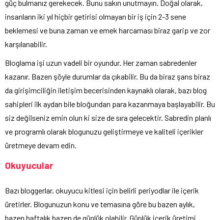
güç bulmanız gerekecek. Bunu sakın unutmayın. Doğal olarak,
insanların iki yıl hiçbir getirisi olmayan bir iş için 2-3 sene
beklemesi ve buna zaman ve emek harcaması biraz garip ve zor
karşılanabilir.
Bloglama işi uzun vadeli bir oyundur. Her zaman sabredenler
kazanır. Bazen şöyle durumlar da çıkabilir. Bu da biraz şans biraz
da girişimciliğin iletişim becerisinden kaynaklı olarak, bazı blog
sahipleri ilk aydan bile bloğundan para kazanmaya başlayabilir. Bu
siz değilseniz emin olun ki size de sıra gelecektir. Sabredin planlı
ve programlı olarak blogunuzu geliştirmeye ve kaliteli içerikler
üretmeye devam edin.
Okuyucular
Bazı bloggerlar, okuyucu kitlesi için belirli periyodlar ile içerik
üretirler. Blogunuzun konu ve temasına göre bu bazen aylık,
bazen haftalık bazen de günlük olabilir. Günlük içerik üretimi