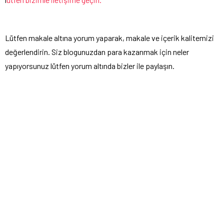
Lütfen makale altına yorum yaparak, makale ve içerik kalitemizi
değerlendirin. Siz blogunuzdan para kazanmak için neler
yapıyorsunuz lütfen yorum altında bizler ile paylaşın.