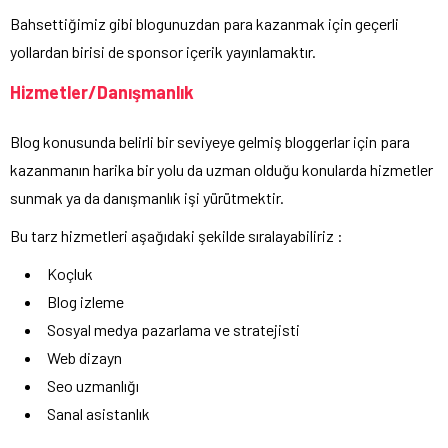
Bahsettiğimiz gibi blogunuzdan para kazanmak için geçerli
yollardan birisi de sponsor içerik yayınlamaktır.
Hizmetler/Danışmanlık
Blog konusunda belirli bir seviyeye gelmiş bloggerlar için para
kazanmanın harika bir yolu da uzman olduğu konularda hizmetler
sunmak ya da danışmanlık işi yürütmektir.
Bu tarz hizmetleri aşağıdaki şekilde sıralayabiliriz :
Koçluk
Blog izleme
Sosyal medya pazarlama ve stratejisti
Web dizayn
Seo uzmanlığı
Sanal asistanlık