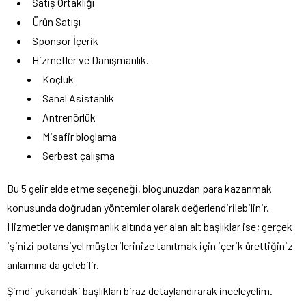
Satış Ortaklığı
Ürün Satışı
Sponsor İçerik
Hizmetler ve Danışmanlık.
Koçluk
Sanal Asistanlık
Antrenörlük
Misafir bloglama
Serbest çalışma
Bu 5 gelir elde etme seçeneği, blogunuzdan para kazanmak
konusunda doğrudan yöntemler olarak değerlendirilebilinir.
Hizmetler ve danışmanlık altında yer alan alt başlıklar ise; gerçek
işinizi potansiyel müşterilerinize tanıtmak için içerik ürettiğiniz
anlamına da gelebilir.
Şimdi yukarıdaki başlıkları biraz detaylandırarak inceleyelim.