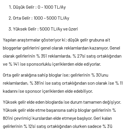
Düşük Gelir : 0 – 1000 TL/Ay
Orta Gelir : 1000 – 5000 TL/Ay
Yüksek Gelir : 5000 TL/Ay ve üzeri
Yapılan araştırmalar gösteriyor ki; düşük gelir grubuna ait
bloggerlar gelirlerini genel olarak reklamlardan kazanıyor. Genel
olarak gelirlerinin % 35’i reklamlarda, % 27’si satış ortaklığından
ve % 14’i ise sponsorluklu içeriklerden elde ediyorlar.
Orta gelir aralığına sahip bloglar ise; gelirlerinin % 30’unu
reklamlardan, % 38’ini ise satış ortaklığından son olarak ise % 11
kadarını ise sponsor içeriklerden elde edebiliyor.
Yüksek gelir elde eden bloglarda ise durum tamamen değişiyor.
Yüksek gelir elde etme başarısına sahip bloglar gelirlerinin %
80’ini çevrimiçi kurslardan elde etmeye başlıyor. Geri kalan
gelirlerinin % 12’si satış ortaklığından olurken sadece % 3’ü