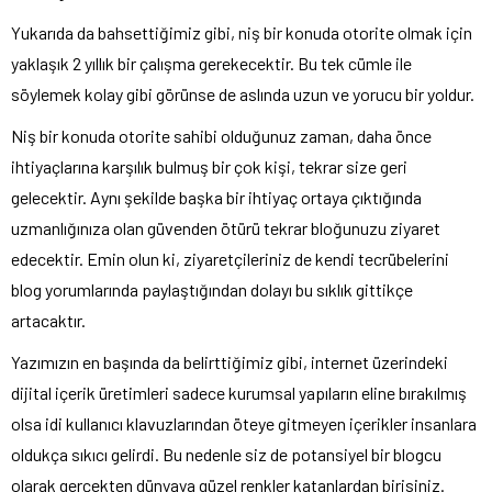
Yukarıda da bahsettiğimiz gibi, niş bir konuda otorite olmak için
yaklaşık 2 yıllık bir çalışma gerekecektir. Bu tek cümle ile
söylemek kolay gibi görünse de aslında uzun ve yorucu bir yoldur.
Niş bir konuda otorite sahibi olduğunuz zaman, daha önce
ihtiyaçlarına karşılık bulmuş bir çok kişi, tekrar size geri
gelecektir. Aynı şekilde başka bir ihtiyaç ortaya çıktığında
uzmanlığınıza olan güvenden ötürü tekrar bloğunuzu ziyaret
edecektir. Emin olun ki, ziyaretçileriniz de kendi tecrübelerini
blog yorumlarında paylaştığından dolayı bu sıklık gittikçe
artacaktır.
Yazımızın en başında da belirttiğimiz gibi, internet üzerindeki
dijital içerik üretimleri sadece kurumsal yapıların eline bırakılmış
olsa idi kullanıcı klavuzlarından öteye gitmeyen içerikler insanlara
oldukça sıkıcı gelirdi. Bu nedenle siz de potansiyel bir blogcu
olarak gerçekten dünyaya güzel renkler katanlardan birisiniz.