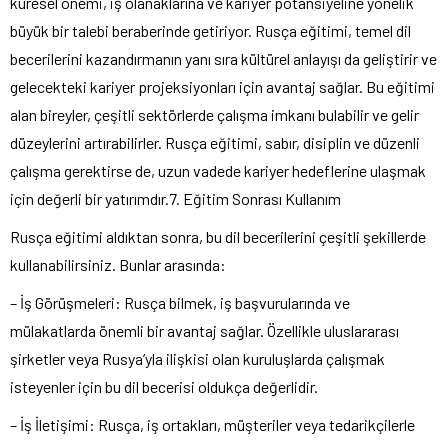
küresel önemi, iş olanaklarına ve kariyer potansiyeline yönelik
büyük bir talebi beraberinde getiriyor. Rusça eğitimi, temel dil
becerilerini kazandırmanın yanı sıra kültürel anlayışı da geliştirir ve
gelecekteki kariyer projeksiyonları için avantaj sağlar. Bu eğitimi
alan bireyler, çeşitli sektörlerde çalışma imkanı bulabilir ve gelir
düzeylerini artırabilirler. Rusça eğitimi, sabır, disiplin ve düzenli
çalışma gerektirse de, uzun vadede kariyer hedeflerine ulaşmak
için değerli bir yatırımdır.7. Eğitim Sonrası Kullanım
Rusça eğitimi aldıktan sonra, bu dil becerilerini çeşitli şekillerde
kullanabilirsiniz. Bunlar arasında:
– İş Görüşmeleri: Rusça bilmek, iş başvurularında ve
mülakatlarda önemli bir avantaj sağlar. Özellikle uluslararası
şirketler veya Rusya’yla ilişkisi olan kuruluşlarda çalışmak
isteyenler için bu dil becerisi oldukça değerlidir.
– İş İletişimi: Rusça, iş ortakları, müşteriler veya tedarikçilerle