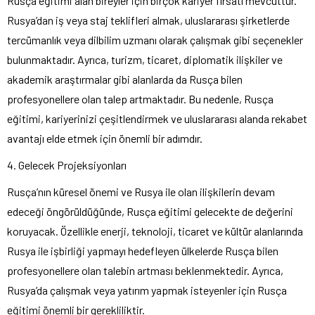
Rusça eğitimi alan bireyler için birçok kariyer fırsatı mevcuttur.
Rusya’dan iş veya staj teklifleri almak, uluslararası şirketlerde
tercümanlık veya dilbilim uzmanı olarak çalışmak gibi seçenekler
bulunmaktadır. Ayrıca, turizm, ticaret, diplomatik ilişkiler ve
akademik araştırmalar gibi alanlarda da Rusça bilen
profesyonellere olan talep artmaktadır. Bu nedenle, Rusça
eğitimi, kariyerinizi çeşitlendirmek ve uluslararası alanda rekabet
avantajı elde etmek için önemli bir adımdır.
4. Gelecek Projeksiyonları
Rusça’nın küresel önemi ve Rusya ile olan ilişkilerin devam
edeceği öngörüldüğünde, Rusça eğitimi gelecekte de değerini
koruyacak. Özellikle enerji, teknoloji, ticaret ve kültür alanlarında
Rusya ile işbirliği yapmayı hedefleyen ülkelerde Rusça bilen
profesyonellere olan talebin artması beklenmektedir. Ayrıca,
Rusya’da çalışmak veya yatırım yapmak isteyenler için Rusça
eğitimi önemli bir gerekliliktir.