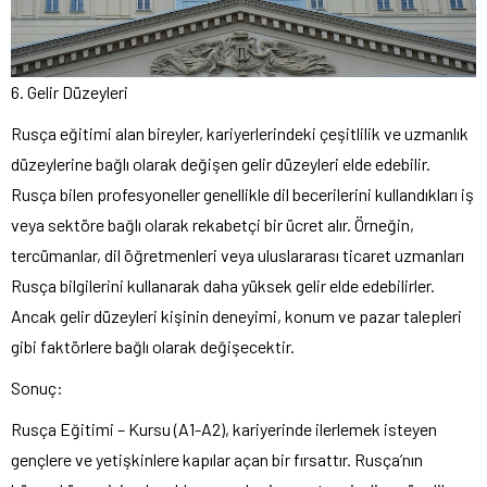
6. Gelir Düzeyleri
Rusça eğitimi alan bireyler, kariyerlerindeki çeşitlilik ve uzmanlık
düzeylerine bağlı olarak değişen gelir düzeyleri elde edebilir.
Rusça bilen profesyoneller genellikle dil becerilerini kullandıkları iş
veya sektöre bağlı olarak rekabetçi bir ücret alır. Örneğin,
tercümanlar, dil öğretmenleri veya uluslararası ticaret uzmanları
Rusça bilgilerini kullanarak daha yüksek gelir elde edebilirler.
Ancak gelir düzeyleri kişinin deneyimi, konum ve pazar talepleri
gibi faktörlere bağlı olarak değişecektir.
Sonuç:
Rusça Eğitimi – Kursu (A1-A2), kariyerinde ilerlemek isteyen
gençlere ve yetişkinlere kapılar açan bir fırsattır. Rusça’nın