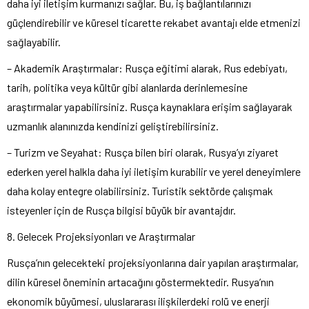
daha iyi iletişim kurmanızı sağlar. Bu, iş bağlantılarınızı
güçlendirebilir ve küresel ticarette rekabet avantajı elde etmenizi
sağlayabilir.
– Akademik Araştırmalar: Rusça eğitimi alarak, Rus edebiyatı,
tarih, politika veya kültür gibi alanlarda derinlemesine
araştırmalar yapabilirsiniz. Rusça kaynaklara erişim sağlayarak
uzmanlık alanınızda kendinizi geliştirebilirsiniz.
– Turizm ve Seyahat: Rusça bilen biri olarak, Rusya’yı ziyaret
ederken yerel halkla daha iyi iletişim kurabilir ve yerel deneyimlere
daha kolay entegre olabilirsiniz. Turistik sektörde çalışmak
isteyenler için de Rusça bilgisi büyük bir avantajdır.
8. Gelecek Projeksiyonları ve Araştırmalar
Rusça’nın gelecekteki projeksiyonlarına dair yapılan araştırmalar,
dilin küresel öneminin artacağını göstermektedir. Rusya’nın
ekonomik büyümesi, uluslararası ilişkilerdeki rolü ve enerji