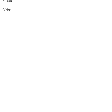
Fırsat
Giriş: