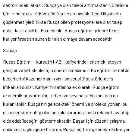
sektöründeki etkisi, Rusça’ya olan talebi artırmaktadır. Özellikle
Çin, Hindistan, Türkiye gibi ülkeler arasındaki ticari ilişkilerin
güçlenmesiyle birlikte Rusça bilen profesyonellere olan talep
daha da artacaktır. Bu nedenle, Rusça eğitimi gelecekte de
kariyer fırsatları sunan bir alan olmaya devam edecektir.
Sonuç:
Rusça Eğitimi – Kursu (A1-A2), kariyerinde ilerlemek isteyen
gençler ve yetişkinler için önemli bir adımdır. Bu eğitim, temel dil
becerilerini kazandırmanın yanı sıra çeşitli sektörlerde iş
imkanları sunar. Kariyer fırsatlarına ek olarak, Rusça eğitimi
akademik araştırmalar, turizm ve seyahat gibi alanlarda da
kullanılabilir. Rusça’nın gelecekteki önemi ve projeksiyonları, bu
dil becerisine sahip olanların uluslararası alanda rekabet avantajı
elde edebileceğini göstermektedir. Başarı için düzenli çalışma,
sabır ve disiplin gerektirse de, Rusça eğitimi gelecekteki kariyer