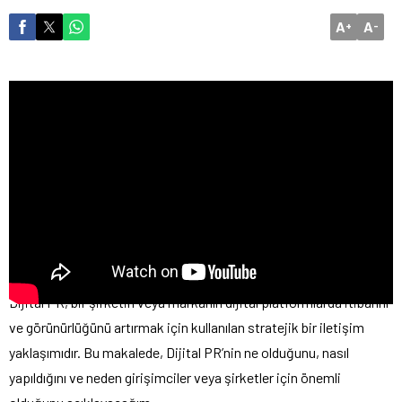
A
A
+
-
Dijital PR, bir şirketin veya markanın dijital platformlarda itibarını
ve görünürlüğünü artırmak için kullanılan stratejik bir iletişim
yaklaşımıdır. Bu makalede, Dijital PR’nin ne olduğunu, nasıl
yapıldığını ve neden girişimciler veya şirketler için önemli