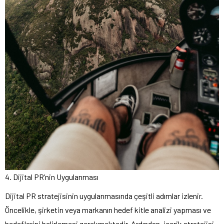
4. Dijital PR’nin Uygulanması
Dijital PR stratejisinin uygulanmasında çeşitli adımlar izlenir.
Öncelikle, şirketin veya markanın hedef kitle analizi yapması ve
hedeflerini belirlemesi gerekmektedir. Ardından, içerik stratejisi