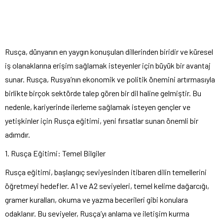
Rusça, dünyanın en yaygın konuşulan dillerinden biridir ve küresel
iş olanaklarına erişim sağlamak isteyenler için büyük bir avantaj
sunar. Rusça, Rusya’nın ekonomik ve politik önemini artırmasıyla
birlikte birçok sektörde talep gören bir dil haline gelmiştir. Bu
nedenle, kariyerinde ilerleme sağlamak isteyen gençler ve
yetişkinler için Rusça eğitimi, yeni fırsatlar sunan önemli bir
adımdır.
1. Rusça Eğitimi: Temel Bilgiler
Rusça eğitimi, başlangıç seviyesinden itibaren dilin temellerini
öğretmeyi hedefler. A1 ve A2 seviyeleri, temel kelime dağarcığı,
gramer kuralları, okuma ve yazma becerileri gibi konulara
odaklanır. Bu seviyeler, Rusça’yı anlama ve iletişim kurma