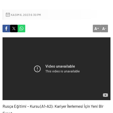
KASIM 6, 2023 6:30 PM
A
A
+
-
Rusça Eğitimi – Kursu (A1-A2): Kariyer İlerlemesi İçin Yeni Bir