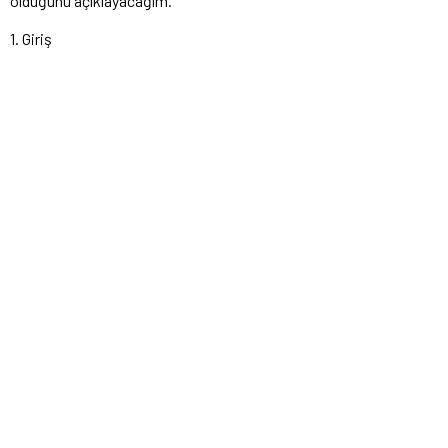
olduğunu açıklayacağım.
1. Giriş