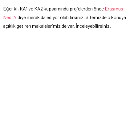
Eğer ki, KA1 ve KA2 kapsamında projelerden önce
Erasmus
Nedir?
diye merak da ediyor olabilirsiniz. Sitemizde o konuya
açıklık getiren makalelerimiz de var. İnceleyebilirsiniz.