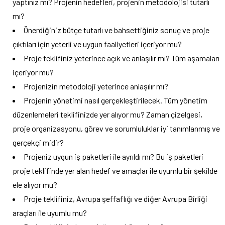
yaptınız mı? Projenin hedefleri, projenin metodolojisi tutarlı
mı?
Önerdiğiniz bütçe tutarlı ve bahsettiğiniz sonuç ve proje
çıktıları için yeterli ve uygun faaliyetleri içeriyor mu?
Proje teklifiniz yeterince açık ve anlaşılır mı? Tüm aşamaları
içeriyor mu?
Projenizin metodoloji yeterince anlaşılır mı?
Projenin yönetimi nasıl gerçekleştirilecek. Tüm yönetim
düzenlemeleri teklifinizde yer alıyor mu? Zaman çizelgesi,
proje organizasyonu, görev ve sorumluluklar iyi tanımlanmış ve
gerçekçi midir?
Projeniz uygun iş paketleri ile ayrıldı mı? Bu iş paketleri
proje teklifinde yer alan hedef ve amaçlar ile uyumlu bir şekilde
ele alıyor mu?
Proje teklifiniz, Avrupa şeffaflığı ve diğer Avrupa Birliği
araçları ile uyumlu mu?