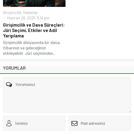
Girişimcilik
,
Haberler
Haziran 28, 2025 11:14 pm
Girişimcilik ve Dava Süreçleri:
Jüri Seçimi, Etkiler ve Adil
Yargılama
Girişimcilik dünyasında bir dava,
itibarınızı ve geleceğinizi
etkileyebilir. Jüri seçiminden...
YORUMLAR