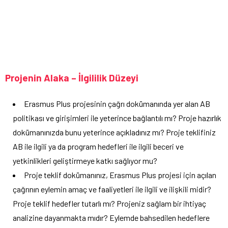
Projenin Alaka – İlgililik Düzeyi
Erasmus Plus projesinin çağrı dokümanında yer alan AB
politikası ve girişimleri ile yeterince bağlantılı mı? Proje hazırlık
dokümanınızda bunu yeterince açıkladınız mı? Proje teklifiniz
AB ile ilgili ya da program hedefleri ile ilgili beceri ve
yetkinlikleri geliştirmeye katkı sağlıyor mu?
Proje teklif dokümanınız, Erasmus Plus projesi için açılan
çağrının eylemin amaç ve faaliyetleri ile ilgili ve ilişkili midir?
Proje teklif hedefler tutarlı mı? Projeniz sağlam bir ihtiyaç
analizine dayanmakta mıdır? Eylemde bahsedilen hedeflere