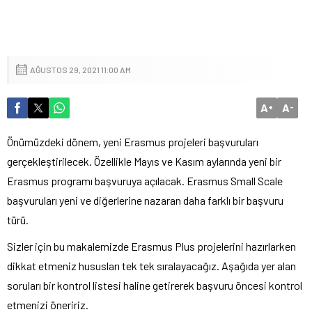
AĞUSTOS 29, 2021 11:00 AM
A
A
+
-
Önümüzdeki dönem, yeni Erasmus projeleri başvuruları
gerçekleştirilecek. Özellikle Mayıs ve Kasım aylarında yeni bir
Erasmus programı başvuruya açılacak. Erasmus Small Scale
başvuruları yeni ve diğerlerine nazaran daha farklı bir başvuru
türü.
Sizler için bu makalemizde Erasmus Plus projelerini hazırlarken
dikkat etmeniz hususları tek tek sıralayacağız. Aşağıda yer alan
soruları bir kontrol listesi haline getirerek başvuru öncesi kontrol
etmenizi öneririz.