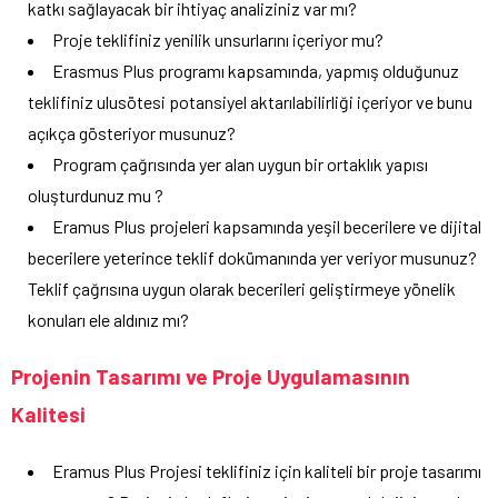
katkı sağlayacak bir ihtiyaç analiziniz var mı?
Proje teklifiniz yenilik unsurlarını içeriyor mu?
Erasmus Plus programı kapsamında, yapmış olduğunuz
teklifiniz ulusötesi potansiyel aktarılabilirliği içeriyor ve bunu
açıkça gösteriyor musunuz?
Program çağrısında yer alan uygun bir ortaklık yapısı
oluşturdunuz mu ?
Eramus Plus projeleri kapsamında yeşil becerilere ve dijital
becerilere yeterince teklif dokümanında yer veriyor musunuz?
Teklif çağrısına uygun olarak becerileri geliştirmeye yönelik
konuları ele aldınız mı?
Projenin Tasarımı ve Proje Uygulamasının
Kalitesi
Eramus Plus Projesi teklifiniz için kaliteli bir proje tasarımı