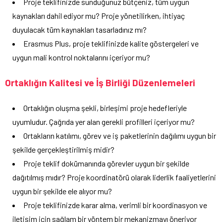
Proje teklifinizde sunduğunuz bütçeniz, tüm uygun
kaynakları dahil ediyor mu? Proje yönetilirken, ihtiyaç
duyulacak tüm kaynakları tasarladınız mı?
Erasmus Plus, proje teklifinizde kalite göstergeleri ve
uygun mali kontrol noktalarını içeriyor mu?
Ortaklığın Kalitesi ve İş Birliği Düzenlemeleri
Ortaklığın oluşma şekli, birleşimi proje hedefleriyle
uyumludur. Çağrıda yer alan gerekli profilleri içeriyor mu?
Ortakların katılımı, görev ve iş paketlerinin dağılımı uygun bir
şekilde gerçekleştirilmiş midir?
Proje teklif dokümanında görevler uygun bir şekilde
dağıtılmış mıdır? Proje koordinatörü olarak liderlik faaliyetlerini
uygun bir şekilde ele alıyor mu?
Proje teklifinizde karar alma, verimli bir koordinasyon ve
iletişim için sağlam bir yöntem bir mekanizmayı öneriyor