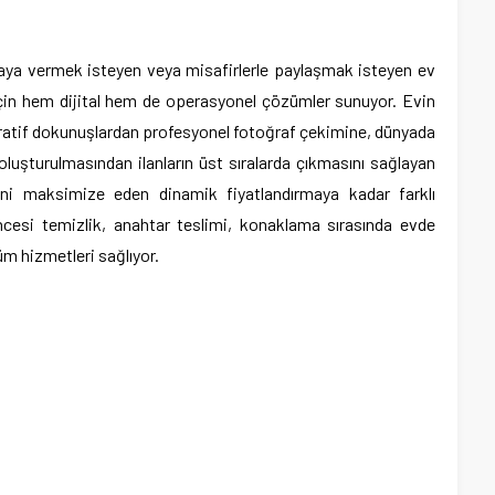
kiraya vermek isteyen veya misafirlerle paylaşmak isteyen ev
için hem dijital hem de operasyonel çözümler sunuyor. Evin
ratif dokunuşlardan profesyonel fotoğraf çekimine, dünyada
oluşturulmasından ilanların üst sıralarda çıkmasını sağlayan
ni maksimize eden dinamik fiyatlandırmaya kadar farklı
ncesi temizlik, anahtar teslimi, konaklama sırasında evde
üm hizmetleri sağlıyor.