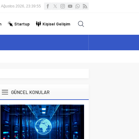
 Ağustos 2026, 23:39:56
n
Startup
Kişisel Gelişim
GÜNCEL KONULAR