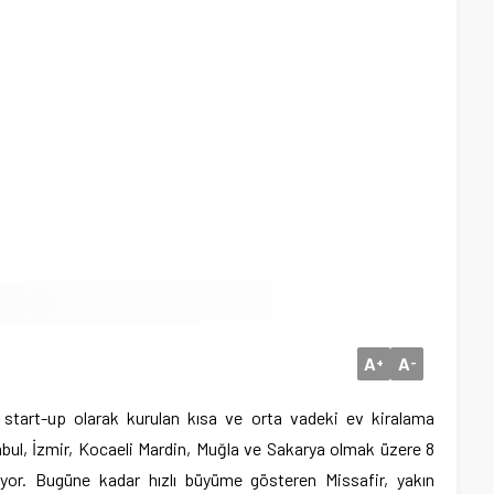
A
A
+
-
start-up olarak kurulan kısa ve orta vadeki ev kiralama
nbul, İzmir, Kocaeli Mardin, Muğla ve Sakarya olmak üzere 8
yor. Bugüne kadar hızlı büyüme gösteren Missafir, yakın