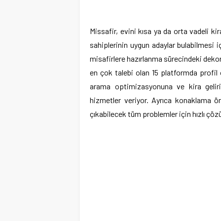
Missafir, evini kısa ya da orta vadeli 
sahiplerinin uygun adaylar bulabilmesi 
misafirlere hazırlanma sürecindeki deko
en çok talebi olan 15 platformda profil 
arama optimizasyonuna ve kira geliri
hizmetler veriyor. Ayrıca konaklama ö
çıkabilecek tüm problemler için hızlı çöz