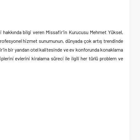
i hakkında bilgi veren Missafir’in Kurucusu Mehmet Yüksel,
profesyonel hizmet sunumunun, dünyada çok artış trendinde
ir’in bir yandan otel kalitesinde ve ev konforunda konaklama
rini evlerini kiralama süreci ile ilgili her türlü problem ve