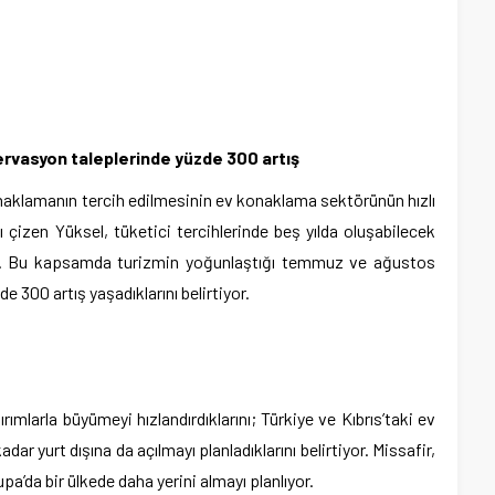
vasyon taleplerinde yüzde 300 artış
onaklamanın tercih edilmesinin ev konaklama sektörünün hızlı
çizen Yüksel, tüketici tercihlerinde beş yılda oluşabilecek
yor. Bu kapsamda turizmin yoğunlaştığı temmuz ve ağustos
300 artış yaşadıklarını belirtiyor.
rımlarla büyümeyi hızlandırdıklarını; Türkiye ve Kıbrıs’taki ev
adar yurt dışına da açılmayı planladıklarını belirtiyor. Missafir,
pa’da bir ülkede daha yerini almayı planlıyor.