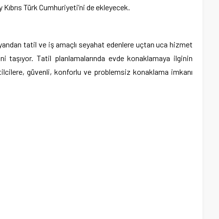
 Kıbrıs Türk Cumhuriyeti’ni de ekleyecek.
 yandan tatil ve iş amaçlı seyahat edenlere uçtan uca hizmet
ini taşıyor. Tatil planlamalarında evde konaklamaya ilginin
ilcilere, güvenli, konforlu ve problemsiz konaklama imkanı