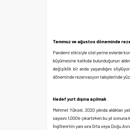
Temmuz ve ağustos döneminde rezer
Pandemi etkisiyle otel yerine evlerde k
büyümesine katkıda bulunduğunun aldını 
değişiklik bir anda yaşandığını söylü
döneminde rezervasyon taleplerinde yüzde 
Hedef yurt dışına açılmak
Mehmet Yüksel, 2020 yılında aldıkları yatı
sayısını 1.000’e çıkartırken bu yıl sonuna k
İngiltere’nin yanı sıra Orta veya Doğu Avru