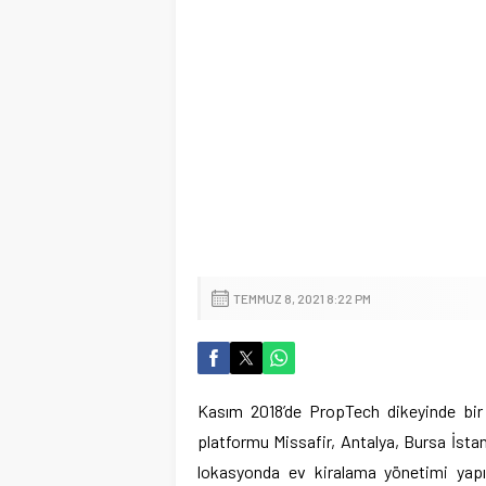
TEMMUZ 8, 2021 8:22 PM
Kasım 2018’de PropTech dikeyinde bir 
platformu Missafir, Antalya, Bursa İsta
lokasyonda ev kiralama yönetimi yapı