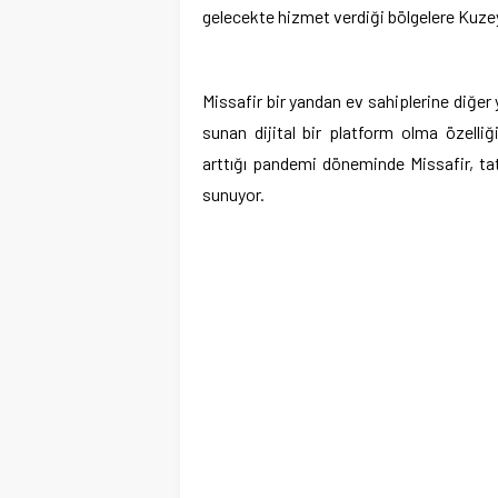
gelecekte hizmet verdiği bölgelere Kuzey
Missafir bir yandan ev sahiplerine diğer
sunan dijital bir platform olma özelliğ
arttığı pandemi döneminde Missafir, tat
sunuyor.