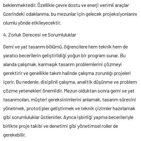
beklenmektedir. Özellikle çevre dostu ve enerji verimli araçlar
üzerindeki odaklanma, bu mezunlar için gelecek projeksiyonlarını
olumlu yönde etkileyecektir.
4. Zorluk Derecesi ve Sorumluluklar
Gemi ve yat tasarımı bölümü, öğrencilere hem teknik hem de
yaratıcı becerilerin geliştirildiği yoğun bir program sunar. Bu
alanda çalışmak, karmaşık tasarım problemlerini çözmeyi
gerektirir ve genellikle takım halinde çalışma zorunlığı projeleri
içerir. Bu nedenle, disiplinli çalışma, analitik düşünme ve problem
çözme yetenekleri önemlidir. Mezun olduktan sonra gemi ve yat
tasarımcıları, müşteri gereksinimlerini anlamak, tasarım sürecini
yönetmek, prototipler geliştirmek ve teknik çizimler hazırlamak
gibi sorumluluklar üstlenirler. Ayrıca işbirliği yapma becerileriyle
birlikte proje takibi ve denetimi gibi yönetimsel roller de
gerekebilir.