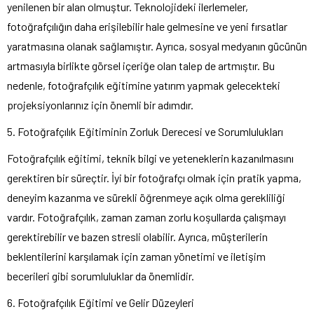
yenilenen bir alan olmuştur. Teknolojideki ilerlemeler,
fotoğrafçılığın daha erişilebilir hale gelmesine ve yeni fırsatlar
yaratmasına olanak sağlamıştır. Ayrıca, sosyal medyanın gücünün
artmasıyla birlikte görsel içeriğe olan talep de artmıştır. Bu
nedenle, fotoğrafçılık eğitimine yatırım yapmak gelecekteki
projeksiyonlarınız için önemli bir adımdır.
5. Fotoğrafçılık Eğitiminin Zorluk Derecesi ve Sorumlulukları
Fotoğrafçılık eğitimi, teknik bilgi ve yeteneklerin kazanılmasını
gerektiren bir süreçtir. İyi bir fotoğrafçı olmak için pratik yapma,
deneyim kazanma ve sürekli öğrenmeye açık olma gerekliliği
vardır. Fotoğrafçılık, zaman zaman zorlu koşullarda çalışmayı
gerektirebilir ve bazen stresli olabilir. Ayrıca, müşterilerin
beklentilerini karşılamak için zaman yönetimi ve iletişim
becerileri gibi sorumluluklar da önemlidir.
6. Fotoğrafçılık Eğitimi ve Gelir Düzeyleri