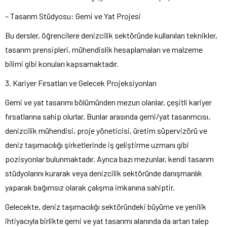
– Tasarım Stüdyosu: Gemi ve Yat Projesi
Bu dersler, öğrencilere denizcilik sektöründe kullanılan teknikler,
tasarım prensipleri, mühendislik hesaplamaları ve malzeme
bilimi gibi konuları kapsamaktadır.
3. Kariyer Fırsatları ve Gelecek Projeksiyonları
Gemi ve yat tasarımı bölümünden mezun olanlar, çeşitli kariyer
fırsatlarına sahip olurlar. Bunlar arasında gemi/yat tasarımcısı,
denizcilik mühendisi, proje yöneticisi, üretim süpervizörü ve
deniz taşımacılığı şirketlerinde iş geliştirme uzmanı gibi
pozisyonlar bulunmaktadır. Ayrıca bazı mezunlar, kendi tasarım
stüdyolarını kurarak veya denizcilik sektöründe danışmanlık
yaparak bağımsız olarak çalışma imkanına sahiptir.
Gelecekte, deniz taşımacılığı sektöründeki büyüme ve yenilik
ihtiyacıyla birlikte gemi ve yat tasarımı alanında da artan talep