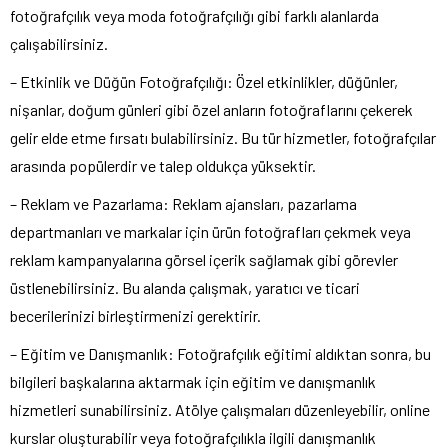
fotoğrafçılık veya moda fotoğrafçılığı gibi farklı alanlarda
çalışabilirsiniz.
– Etkinlik ve Düğün Fotoğrafçılığı: Özel etkinlikler, düğünler,
nişanlar, doğum günleri gibi özel anların fotoğraflarını çekerek
gelir elde etme fırsatı bulabilirsiniz. Bu tür hizmetler, fotoğrafçılar
arasında popülerdir ve talep oldukça yüksektir.
– Reklam ve Pazarlama: Reklam ajansları, pazarlama
departmanları ve markalar için ürün fotoğrafları çekmek veya
reklam kampanyalarına görsel içerik sağlamak gibi görevler
üstlenebilirsiniz. Bu alanda çalışmak, yaratıcı ve ticari
becerilerinizi birleştirmenizi gerektirir.
– Eğitim ve Danışmanlık: Fotoğrafçılık eğitimi aldıktan sonra, bu
bilgileri başkalarına aktarmak için eğitim ve danışmanlık
hizmetleri sunabilirsiniz. Atölye çalışmaları düzenleyebilir, online
kurslar oluşturabilir veya fotoğrafçılıkla ilgili danışmanlık