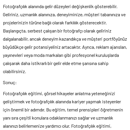
Fotoğrafçılık alanında gelir düzeyleri değişkenlik gösterebilir.
Geliriniz, uzmanlık alanınıza, deneyiminize, müşteri tabanınıza ve
projelerinizin türüne bağlı olarak farklılık gösterecektir.
Başlangıçta, serbest çalışan bir fotoğrafçı olarak geliriniz
dalgalanabilir, ancak deneyim kazandıkça ve müşteri portföyünüz
büyüdükçe gelir potansiyeliniz artacaktır. Ayrıca, reklam ajansları,
yayınevleri veya moda markaları gibi profesyonel kuruluşlarda
çalışarak daha istikrarlı bir gelir elde etme şansına sahip
olabilirsiniz.
Sonuç:
Fotoğrafçılık eğitimi, görsel hikayeler anlatma yeteneğinizi
geliştirmek ve fotoğrafçılık alanında kariyer yapmak isteyenler
için önemli bir adımdır. Bu eğitim, temel prensipleri öğretmenin
yanı sıra çeşitli konulara odaklanmanızı sağlar ve uzmanlık
alanınızı belirlemenize yardımcı olur. Fotoğrafçılık eğitimi,