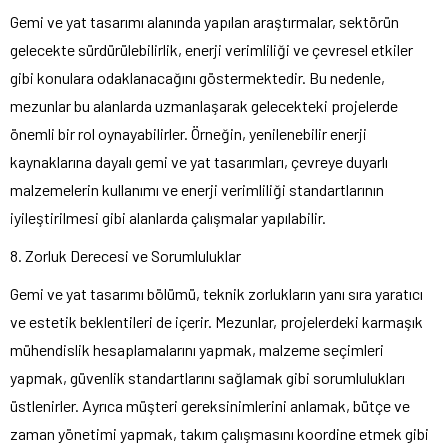
Gemi ve yat tasarımı alanında yapılan araştırmalar, sektörün
gelecekte sürdürülebilirlik, enerji verimliliği ve çevresel etkiler
gibi konulara odaklanacağını göstermektedir. Bu nedenle,
mezunlar bu alanlarda uzmanlaşarak gelecekteki projelerde
önemli bir rol oynayabilirler. Örneğin, yenilenebilir enerji
kaynaklarına dayalı gemi ve yat tasarımları, çevreye duyarlı
malzemelerin kullanımı ve enerji verimliliği standartlarının
iyileştirilmesi gibi alanlarda çalışmalar yapılabilir.
8. Zorluk Derecesi ve Sorumluluklar
Gemi ve yat tasarımı bölümü, teknik zorlukların yanı sıra yaratıcı
ve estetik beklentileri de içerir. Mezunlar, projelerdeki karmaşık
mühendislik hesaplamalarını yapmak, malzeme seçimleri
yapmak, güvenlik standartlarını sağlamak gibi sorumlulukları
üstlenirler. Ayrıca müşteri gereksinimlerini anlamak, bütçe ve
zaman yönetimi yapmak, takım çalışmasını koordine etmek gibi