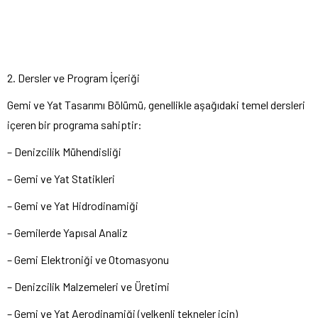
2. Dersler ve Program İçeriği
Gemi ve Yat Tasarımı Bölümü, genellikle aşağıdaki temel dersleri
içeren bir programa sahiptir:
– Denizcilik Mühendisliği
– Gemi ve Yat Statikleri
– Gemi ve Yat Hidrodinamiği
– Gemilerde Yapısal Analiz
– Gemi Elektroniği ve Otomasyonu
– Denizcilik Malzemeleri ve Üretimi
– Gemi ve Yat Aerodinamiği (yelkenli tekneler için)