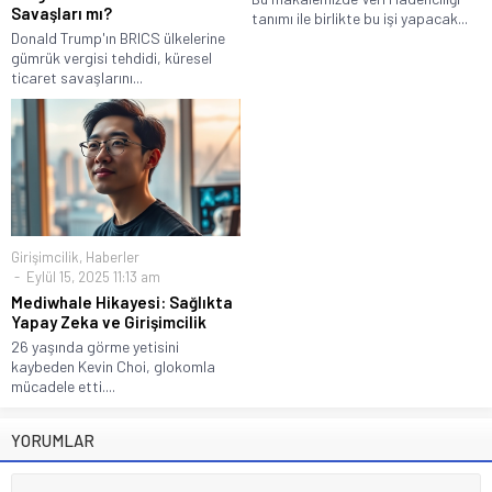
Savaşları mı?
tanımı ile birlikte bu işi yapacak...
Donald Trump'ın BRICS ülkelerine
gümrük vergisi tehdidi, küresel
ticaret savaşlarını...
Girişimcilik
,
Haberler
Eylül 15, 2025 11:13 am
Mediwhale Hikayesi: Sağlıkta
Yapay Zeka ve Girişimcilik
26 yaşında görme yetisini
kaybeden Kevin Choi, glokomla
mücadele etti....
YORUMLAR