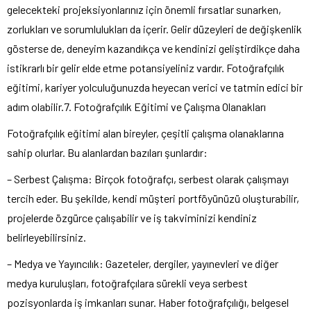
gelecekteki projeksiyonlarınız için önemli fırsatlar sunarken,
zorlukları ve sorumlulukları da içerir. Gelir düzeyleri de değişkenlik
gösterse de, deneyim kazandıkça ve kendinizi geliştirdikçe daha
istikrarlı bir gelir elde etme potansiyeliniz vardır. Fotoğrafçılık
eğitimi, kariyer yolculuğunuzda heyecan verici ve tatmin edici bir
adım olabilir.7. Fotoğrafçılık Eğitimi ve Çalışma Olanakları
Fotoğrafçılık eğitimi alan bireyler, çeşitli çalışma olanaklarına
sahip olurlar. Bu alanlardan bazıları şunlardır:
– Serbest Çalışma: Birçok fotoğrafçı, serbest olarak çalışmayı
tercih eder. Bu şekilde, kendi müşteri portföyünüzü oluşturabilir,
projelerde özgürce çalışabilir ve iş takviminizi kendiniz
belirleyebilirsiniz.
– Medya ve Yayıncılık: Gazeteler, dergiler, yayınevleri ve diğer
medya kuruluşları, fotoğrafçılara sürekli veya serbest
pozisyonlarda iş imkanları sunar. Haber fotoğrafçılığı, belgesel