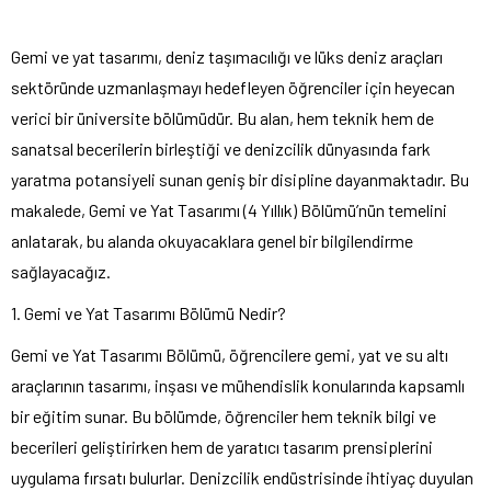
Gemi ve yat tasarımı, deniz taşımacılığı ve lüks deniz araçları
sektöründe uzmanlaşmayı hedefleyen öğrenciler için heyecan
verici bir üniversite bölümüdür. Bu alan, hem teknik hem de
sanatsal becerilerin birleştiği ve denizcilik dünyasında fark
yaratma potansiyeli sunan geniş bir disipline dayanmaktadır. Bu
makalede, Gemi ve Yat Tasarımı (4 Yıllık) Bölümü’nün temelini
anlatarak, bu alanda okuyacaklara genel bir bilgilendirme
sağlayacağız.
1. Gemi ve Yat Tasarımı Bölümü Nedir?
Gemi ve Yat Tasarımı Bölümü, öğrencilere gemi, yat ve su altı
araçlarının tasarımı, inşası ve mühendislik konularında kapsamlı
bir eğitim sunar. Bu bölümde, öğrenciler hem teknik bilgi ve
becerileri geliştirirken hem de yaratıcı tasarım prensiplerini
uygulama fırsatı bulurlar. Denizcilik endüstrisinde ihtiyaç duyulan