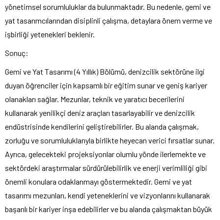
yönetimsel sorumluluklar da bulunmaktadır. Bu nedenle, gemi ve
yat tasarımcılarından disiplinli çalışma, detaylara önem verme ve
işbirliği yetenekleri beklenir.
Sonuç:
Gemi ve Yat Tasarımı (4 Yıllık) Bölümü, denizcilik sektörüne ilgi
duyan öğrenciler için kapsamlı bir eğitim sunar ve geniş kariyer
olanakları sağlar. Mezunlar, teknik ve yaratıcı becerilerini
kullanarak yenilikçi deniz araçları tasarlayabilir ve denizcilik
endüstrisinde kendilerini geliştirebilirler. Bu alanda çalışmak,
zorluğu ve sorumluluklarıyla birlikte heyecan verici fırsatlar sunar.
Ayrıca, gelecekteki projeksiyonlar olumlu yönde ilerlemekte ve
sektördeki araştırmalar sürdürülebilirlik ve enerji verimliliği gibi
önemli konulara odaklanmayı göstermektedir. Gemi ve yat
tasarımı mezunları, kendi yeteneklerini ve vizyonlarını kullanarak
başarılı bir kariyer inşa edebilirler ve bu alanda çalışmaktan büyük