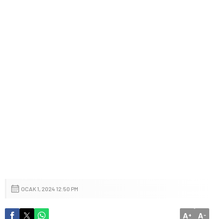
OCAK 1, 2024 12:50 PM
A
A
+
-