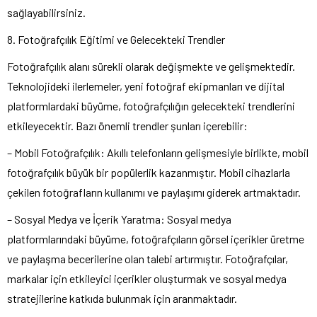
sağlayabilirsiniz.
8. Fotoğrafçılık Eğitimi ve Gelecekteki Trendler
Fotoğrafçılık alanı sürekli olarak değişmekte ve gelişmektedir.
Teknolojideki ilerlemeler, yeni fotoğraf ekipmanları ve dijital
platformlardaki büyüme, fotoğrafçılığın gelecekteki trendlerini
etkileyecektir. Bazı önemli trendler şunları içerebilir:
– Mobil Fotoğrafçılık: Akıllı telefonların gelişmesiyle birlikte, mobil
fotoğrafçılık büyük bir popülerlik kazanmıştır. Mobil cihazlarla
çekilen fotoğrafların kullanımı ve paylaşımı giderek artmaktadır.
– Sosyal Medya ve İçerik Yaratma: Sosyal medya
platformlarındaki büyüme, fotoğrafçıların görsel içerikler üretme
ve paylaşma becerilerine olan talebi artırmıştır. Fotoğrafçılar,
markalar için etkileyici içerikler oluşturmak ve sosyal medya
stratejilerine katkıda bulunmak için aranmaktadır.