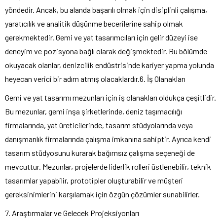
yöndedir. Ancak, bu alanda başarılı olmak için disiplinli çalışma,
yaratıcılık ve analitik düşünme becerilerine sahip olmak
gerekmektedir. Gemi ve yat tasarımcıları için gelir düzeyi ise
deneyim ve pozisyona bağlı olarak değişmektedir. Bu bölümde
okuyacak olanlar, denizcilik endüstrisinde kariyer yapma yolunda
heyecan verici bir adım atmış olacaklardır.6. İş Olanakları
Gemi ve yat tasarımı mezunları için iş olanakları oldukça çeşitlidir.
Bu mezunlar, gemi inşa şirketlerinde, deniz taşımacılığı
firmalarında, yat üreticilerinde, tasarım stüdyolarında veya
danışmanlık firmalarında çalışma imkanına sahiptir. Ayrıca kendi
tasarım stüdyosunu kurarak bağımsız çalışma seçeneği de
mevcuttur. Mezunlar, projelerde liderlik rolleri üstlenebilir, teknik
tasarımlar yapabilir, prototipler oluşturabilir ve müşteri
gereksinimlerini karşılamak için özgün çözümler sunabilirler.
7. Araştırmalar ve Gelecek Projeksiyonları