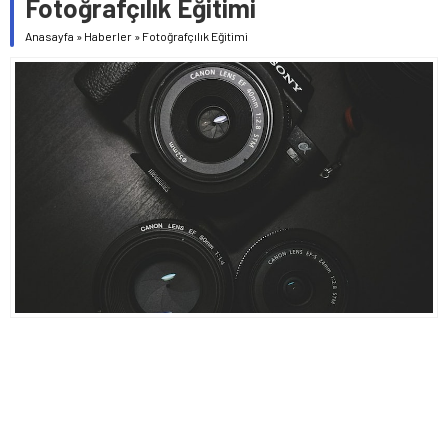
Fotoğrafçılık Eğitimi
Anasayfa
»
Haberler
»
Fotoğrafçılık Eğitimi