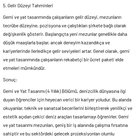
5. Gelir Düzeyi Tahminleri
Gemi ve yat tasarımında çalışanların gelir düzeyi, mezunların
tecrübe düzeyine, pozisyona ve çalıştıkları şirkete bağlı olarak
değişkenlik gösterir. Başlangıçta yeni mezunlar genellikle daha
düşük maaşlarla başlar, ancak deneyim kazandıkça ve
kariyerlerinde ilerledikçe gelir seviyeleri artar. Genel olarak, gemi
ve yat tasarımında çalışanların rekabetçi bir ücret paketi elde
etmeleri mümkündür.
Sonuç:
Gemi ve Yat Tasarımı (4 Yıllık) Bölümü, denizcilik dünyasına ilgi
duyan öğrenciler için heyecan verici bir kariyer yoludur. Bu alanda
okuyanlar, teknik ve sanatsal becerilerini birleştirerek yenilikçi ve
estetik açıdan çekici deniz araçları tasarlamayı öğrenirler. Gemi
ve yat tasarımı mezunları, geniş bir iş alanında çalışma fırsatına
sahiptir ve bu sektördeki gelecek projeksiyonları olumlu