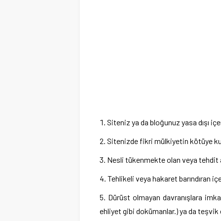
Siteniz ya da bloğunuz yasa dışı iç
Sitenizde fikri mülkiyetin kötüye 
Nesli tükenmekte olan veya tehdit alt
Tehlikeli veya hakaret barındıran içe
Dürüst olmayan davranışlara imka
ehliyet gibi dokümanlar.) ya da teşvik