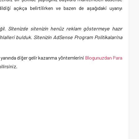
ildiği açıkça belirtilirken ve bazen de aşağıdaki uyarıyı
il. Sitenizde sitenizin henüz reklam göstermeye hazır
hlalleri bulduk. Sitenizin AdSense Program Politikaları’na
in yanında diğer gelir kazanma yöntemlerini
Blogunuzdan Para
ilirsiniz.