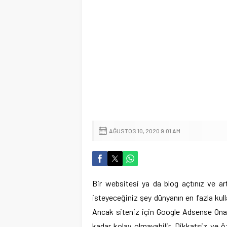
AĞUSTOS 10, 2020 9:01 AM
Bir websitesi ya da blog açtınız ve a
isteyeceğiniz şey dünyanın en fazla kul
Ancak siteniz için Google Adsense Ona
kadar kolay olmayabilir. Dikkatsiz ve 