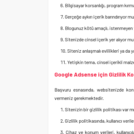
Bilgisayar korsanlığı, program kırma 
Gerçeğe aykırı içerik barındırıyor m
Blogunuz kötü amaçlı, istenmeyen y
Sitenizde cinsel içerik yer alıyor m
Siteniz anlaşmalı evlilikleri ya da y
Yetişkin tema, cinsel içerikli mal
Google Adsense için Gizlilik Ko
Başvuru esnasında, websitenizde kont
vermeniz gerekmektedir.
Sitenizin bir gizlilik politikası var m
Gizlilik politikasında, kullanıcı veri
Cihaz ve konum verileri, kullanıcıl