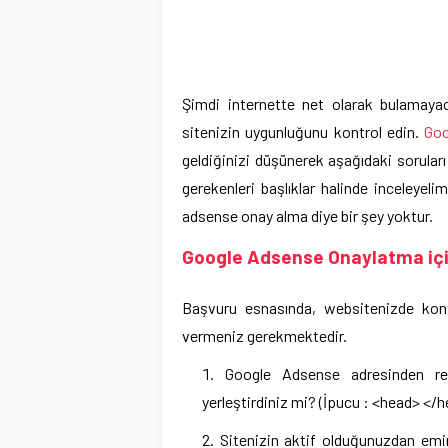
Şimdi internette net olarak bulamayacağ
sitenizin uygunluğunu kontrol edin.
Goo
geldiğinizi düşünerek aşağıdaki soruları
gerekenleri başlıklar halinde inceleye
adsense onay alma diye bir şey yoktur.
Google Adsense Onaylatma içi
Başvuru esnasında, websitenizde kont
vermeniz gerekmektedir.
Google Adsense adresinden re
yerleştirdiniz mi? (İpucu : <head> </h
Sitenizin aktif olduğunuzdan emin