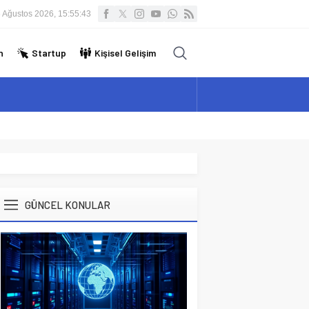
 Ağustos 2026, 15:55:44
n
Startup
Kişisel Gelişim
GÜNCEL KONULAR