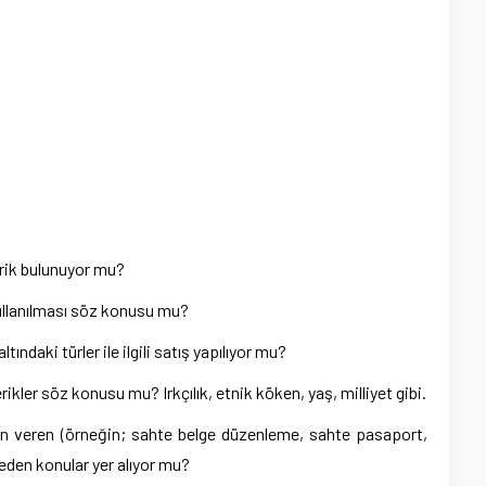
erik bulunuyor mu?
kullanılması söz konusu mu?
ındaki türler ile ilgili satış yapılıyor mu?
rikler söz konusu mu? Irkçılık, etnik köken, yaş, milliyet gibi.
n veren (örneğin; sahte belge düzenleme, sahte pasaport,
 eden konular yer alıyor mu?