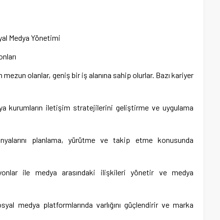
syal Medya Yönetimi
onları
 mezun olanlar, geniş bir iş alanına sahip olurlar. Bazı kariyer
eya kurumların iletişim stratejilerini geliştirme ve uygulama
nyalarını planlama, yürütme ve takip etme konusunda
yonlar ile medya arasındaki ilişkileri yönetir ve medya
syal medya platformlarında varlığını güçlendirir ve marka