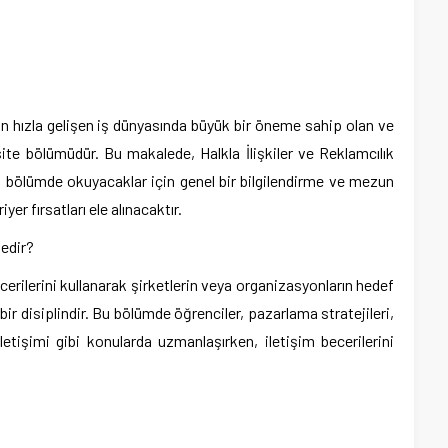
ün hızla gelişen iş dünyasında büyük bir öneme sahip olan ve
rsite bölümüdür. Bu makalede, Halkla İlişkiler ve Reklamcılık
 bölümde okuyacaklar için genel bir bilgilendirme ve mezun
yer fırsatları ele alınacaktır.
Nedir?
becerilerini kullanarak şirketlerin veya organizasyonların hedef
bir disiplindir. Bu bölümde öğrenciler, pazarlama stratejileri,
letişimi gibi konularda uzmanlaşırken, iletişim becerilerini