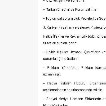
– Kriz İletişimi ve Yönetimi
– Marka Yönetimi ve Kurumsal İmaj
– Toplumsal Sorumluluk Projeleri ve So
3. Kariyer Fırsatları ve Gelecek Projeksiy
Halkla İlişkiler ve Reklamcılık bölümünden
fırsatları şunları içerir:
– Halkla İlişkiler Uzmanı: Şirketlerin v
sorumluluğunu üstlenir.
– Reklam Yöneticisi: Reklam kampa
uzmanlaşır.
– Medya İlişkileri Müdürü: Organizas
açıklamalarının hazırlanmasında rol alır.
– Sosyal Medya Uzmanı: Şirketlerin so
bilinirliğini artırır.