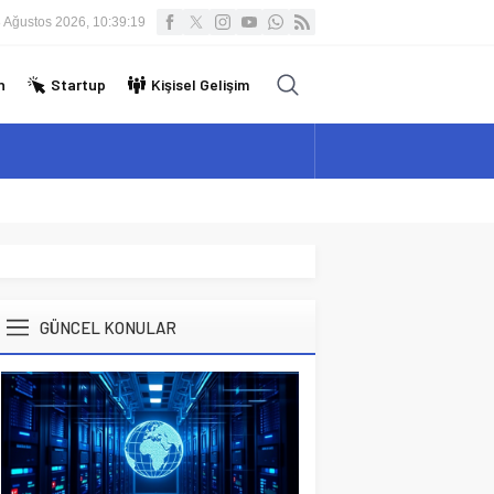
 Ağustos 2026, 10:39:20
n
Startup
Kişisel Gelişim
GÜNCEL KONULAR