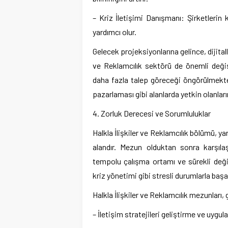
– Kriz İletişimi Danışmanı: Şirketlerin k
yardımcı olur.
Gelecek projeksiyonlarına gelince, dijitall
ve Reklamcılık sektörü de önemli deği
daha fazla talep göreceği öngörülmektedi
pazarlaması gibi alanlarda yetkin olanları
4. Zorluk Derecesi ve Sorumluluklar
Halkla İlişkiler ve Reklamcılık bölümü, yar
alandır. Mezun olduktan sonra karşılaş
tempolu çalışma ortamı ve sürekli deği
kriz yönetimi gibi stresli durumlarla baş
Halkla İlişkiler ve Reklamcılık mezunları, 
– İletişim stratejileri geliştirme ve uygu