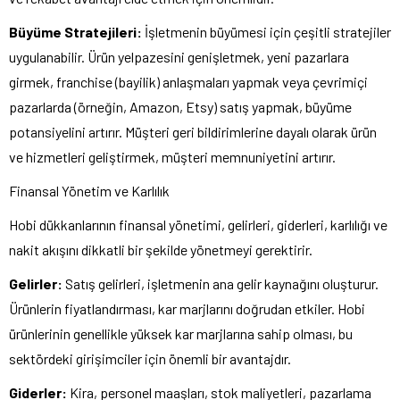
Büyüme Stratejileri:
İşletmenin büyümesi için çeşitli stratejiler
uygulanabilir. Ürün yelpazesini genişletmek, yeni pazarlara
girmek, franchise (bayilik) anlaşmaları yapmak veya çevrimiçi
pazarlarda (örneğin, Amazon, Etsy) satış yapmak, büyüme
potansiyelini artırır. Müşteri geri bildirimlerine dayalı olarak ürün
ve hizmetleri geliştirmek, müşteri memnuniyetini artırır.
Finansal Yönetim ve Karlılık
Hobi dükkanlarının finansal yönetimi, gelirleri, giderleri, karlılığı ve
nakit akışını dikkatli bir şekilde yönetmeyi gerektirir.
Gelirler:
Satış gelirleri, işletmenin ana gelir kaynağını oluşturur.
Ürünlerin fiyatlandırması, kar marjlarını doğrudan etkiler. Hobi
ürünlerinin genellikle yüksek kar marjlarına sahip olması, bu
sektördeki girişimciler için önemli bir avantajdır.
Giderler:
Kira, personel maaşları, stok maliyetleri, pazarlama