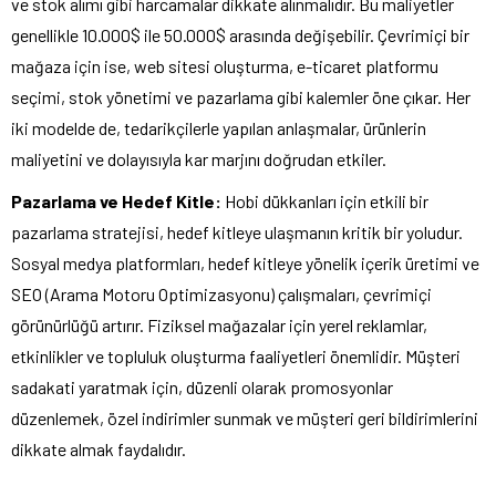
ve stok alımı gibi harcamalar dikkate alınmalıdır. Bu maliyetler
genellikle 10.000$ ile 50.000$ arasında değişebilir. Çevrimiçi bir
mağaza için ise, web sitesi oluşturma, e-ticaret platformu
seçimi, stok yönetimi ve pazarlama gibi kalemler öne çıkar. Her
iki modelde de, tedarikçilerle yapılan anlaşmalar, ürünlerin
maliyetini ve dolayısıyla kar marjını doğrudan etkiler.
Pazarlama ve Hedef Kitle:
Hobi dükkanları için etkili bir
pazarlama stratejisi, hedef kitleye ulaşmanın kritik bir yoludur.
Sosyal medya platformları, hedef kitleye yönelik içerik üretimi ve
SEO (Arama Motoru Optimizasyonu) çalışmaları, çevrimiçi
görünürlüğü artırır. Fiziksel mağazalar için yerel reklamlar,
etkinlikler ve topluluk oluşturma faaliyetleri önemlidir. Müşteri
sadakati yaratmak için, düzenli olarak promosyonlar
düzenlemek, özel indirimler sunmak ve müşteri geri bildirimlerini
dikkate almak faydalıdır.