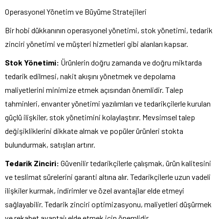
Operasyonel Yönetim ve Büyüme Stratejileri
Bir hobi dükkanının operasyonel yönetimi, stok yönetimi, tedarik
zinciri yönetimi ve müşteri hizmetleri gibi alanları kapsar.
Stok Yönetimi:
Ürünlerin doğru zamanda ve doğru miktarda
tedarik edilmesi, nakit akışını yönetmek ve depolama
maliyetlerini minimize etmek açısından önemlidir. Talep
tahminleri, envanter yönetimi yazılımları ve tedarikçilerle kurulan
güçlü ilişkiler, stok yönetimini kolaylaştırır. Mevsimsel talep
değişikliklerini dikkate almak ve popüler ürünleri stokta
bulundurmak, satışları artırır.
Tedarik Zinciri:
Güvenilir tedarikçilerle çalışmak, ürün kalitesini
ve teslimat sürelerini garanti altına alır. Tedarikçilerle uzun vadeli
ilişkiler kurmak, indirimler ve özel avantajlar elde etmeyi
sağlayabilir. Tedarik zinciri optimizasyonu, maliyetleri düşürmek
ve rekabet avantajı elde etmek için önemlidir.