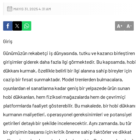
MAYIS 31, 2025 4:31 AM
A
A
+
-
Giriş
Günümüzün rekabetçi iş dünyasında, tutku ve kazancı birleştiren
girişimler giderek daha fazla ilgi görmektedir. Bu kapsamda, hobi
dükkanı kurmak, özellikle belirli bir ilgi alanına sahip bireyler için
cazip bir fırsat sunmaktadır. Model trenlerden bulmacalara,
oyunlardan el sanatlarına kadar geniş bir yelpazede ürün sunan
hobi dükkanları, hem fiziksel mağazalarda hem de çevrimiçi
platformlarda faaliyet gösterebilir. Bu makalede, bir hobi dükkanı
kurmanın maliyetleri, operasyonel gereksinimleri ve potansiyel
getirileri detaylı bir şekilde incelenecektir. Aynı zamanda, bu tür
bir girişimin başarısı için kritik öneme sahip faktörler ve dikkat