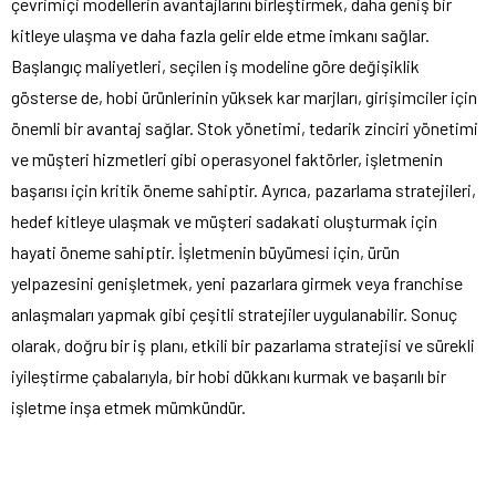
çevrimiçi modellerin avantajlarını birleştirmek, daha geniş bir
kitleye ulaşma ve daha fazla gelir elde etme imkanı sağlar.
Başlangıç maliyetleri, seçilen iş modeline göre değişiklik
gösterse de, hobi ürünlerinin yüksek kar marjları, girişimciler için
önemli bir avantaj sağlar. Stok yönetimi, tedarik zinciri yönetimi
ve müşteri hizmetleri gibi operasyonel faktörler, işletmenin
başarısı için kritik öneme sahiptir. Ayrıca, pazarlama stratejileri,
hedef kitleye ulaşmak ve müşteri sadakati oluşturmak için
hayati öneme sahiptir. İşletmenin büyümesi için, ürün
yelpazesini genişletmek, yeni pazarlara girmek veya franchise
anlaşmaları yapmak gibi çeşitli stratejiler uygulanabilir. Sonuç
olarak, doğru bir iş planı, etkili bir pazarlama stratejisi ve sürekli
iyileştirme çabalarıyla, bir hobi dükkanı kurmak ve başarılı bir
işletme inşa etmek mümkündür.