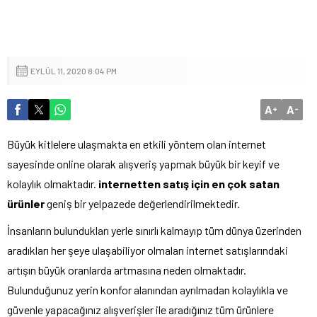
EYLÜL 11, 2020 8:04 PM
A
A
+
-
Büyük kitlelere ulaşmakta en etkili yöntem olan internet
sayesinde online olarak alışveriş yapmak büyük bir keyif ve
kolaylık olmaktadır.
internetten satış için en çok satan
ürünler
geniş bir yelpazede değerlendirilmektedir.
İnsanların bulundukları yerle sınırlı kalmayıp tüm dünya üzerinden
aradıkları her şeye ulaşabiliyor olmaları internet satışlarındaki
artışın büyük oranlarda artmasına neden olmaktadır.
Bulunduğunuz yerin konfor alanından ayrılmadan kolaylıkla ve
güvenle yapacağınız alışverişler ile aradığınız tüm ürünlere