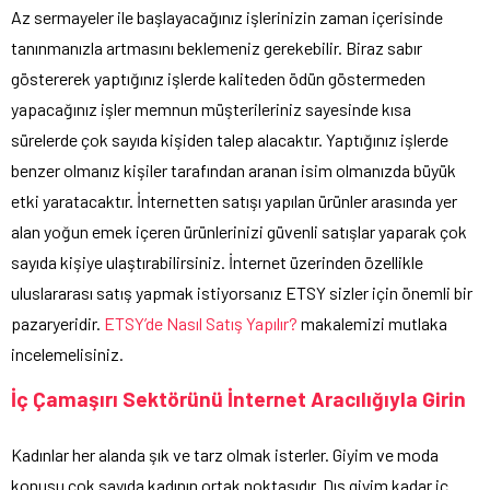
Az sermayeler ile başlayacağınız işlerinizin zaman içerisinde
tanınmanızla artmasını beklemeniz gerekebilir. Biraz sabır
göstererek yaptığınız işlerde kaliteden ödün göstermeden
yapacağınız işler memnun müşterileriniz sayesinde kısa
sürelerde çok sayıda kişiden talep alacaktır. Yaptığınız işlerde
benzer olmanız kişiler tarafından aranan isim olmanızda büyük
etki yaratacaktır. İnternetten satışı yapılan ürünler arasında yer
alan yoğun emek içeren ürünlerinizi güvenli satışlar yaparak çok
sayıda kişiye ulaştırabilirsiniz. İnternet üzerinden özellikle
uluslararası satış yapmak istiyorsanız ETSY sizler için önemli bir
pazaryeridir.
ETSY’de Nasıl Satış Yapılır?
makalemizi mutlaka
incelemelisiniz.
İç Çamaşırı Sektörünü İnternet Aracılığıyla Girin
Kadınlar her alanda şık ve tarz olmak isterler. Giyim ve moda
konusu çok sayıda kadının ortak noktasıdır. Dış giyim kadar iç