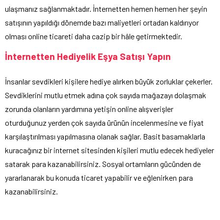
ulaşmanız sağlanmaktadır. İnternetten hemen hemen her şeyin
satışının yapıldığı dönemde bazı maliyetleri ortadan kaldırıyor
olması online ticareti daha cazip bir hâle getirmektedir.
İnternetten Hediyelik Eşya Satışı Yapın
İnsanlar sevdikleri kişilere hediye alırken büyük zorluklar çekerler.
Sevdiklerini mutlu etmek adına çok sayıda mağazayı dolaşmak
zorunda olanların yardımına yetişin online alışverişler
oturduğunuz yerden çok sayıda ürünün incelenmesine ve fiyat
karşılaştırılması yapılmasına olanak sağlar. Basit basamaklarla
kuracağınız bir internet sitesinden kişileri mutlu edecek hediyeler
satarak para kazanabilirsiniz. Sosyal ortamların gücünden de
yararlanarak bu konuda ticaret yapabilir ve eğlenirken para
kazanabilirsiniz.