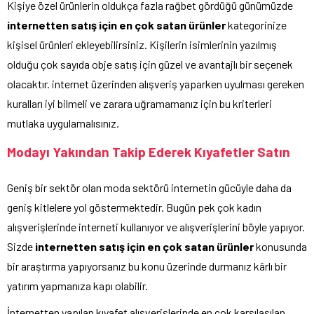
Kişiye özel ürünlerin oldukça fazla rağbet gördüğü günümüzde
internetten satış için en çok
satan ürünler
kategorinize
kişisel ürünleri ekleyebilirsiniz. Kişilerin isimlerinin yazılmış
olduğu çok sayıda obje satış için güzel ve avantajlı bir seçenek
olacaktır. internet üzerinden alışveriş yaparken uyulması gereken
kuralları iyi bilmeli ve zarara uğramamanız için bu kriterleri
mutlaka uygulamalısınız.
Modayı Yakından Takip Ederek Kıyafetler Satın
Geniş bir sektör olan moda sektörü internetin gücüyle daha da
geniş kitlelere yol göstermektedir. Bugün pek çok kadın
alışverişlerinde interneti kullanıyor ve alışverişlerini böyle yapıyor.
Sizde
internetten satış için en çok satan ürünler
konusunda
bir araştırma yapıyorsanız bu konu üzerinde durmanız kârlı bir
yatırım yapmanıza kapı olabilir.
İnternetten yapılan kıyafet alışverişlerinde en çok karşılaşılan