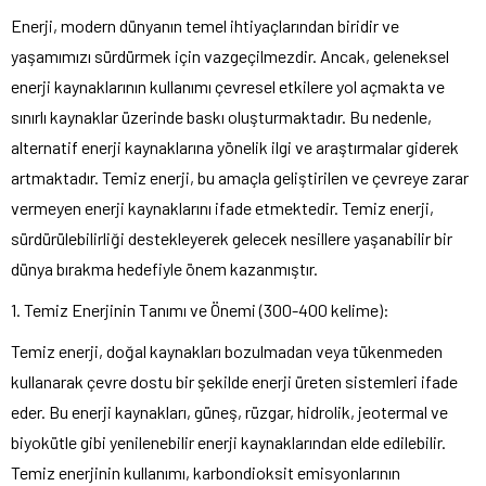
Enerji, modern dünyanın temel ihtiyaçlarından biridir ve
yaşamımızı sürdürmek için vazgeçilmezdir. Ancak, geleneksel
enerji kaynaklarının kullanımı çevresel etkilere yol açmakta ve
sınırlı kaynaklar üzerinde baskı oluşturmaktadır. Bu nedenle,
alternatif enerji kaynaklarına yönelik ilgi ve araştırmalar giderek
artmaktadır. Temiz enerji, bu amaçla geliştirilen ve çevreye zarar
vermeyen enerji kaynaklarını ifade etmektedir. Temiz enerji,
sürdürülebilirliği destekleyerek gelecek nesillere yaşanabilir bir
dünya bırakma hedefiyle önem kazanmıştır.
1. Temiz Enerjinin Tanımı ve Önemi (300-400 kelime):
Temiz enerji, doğal kaynakları bozulmadan veya tükenmeden
kullanarak çevre dostu bir şekilde enerji üreten sistemleri ifade
eder. Bu enerji kaynakları, güneş, rüzgar, hidrolik, jeotermal ve
biyokütle gibi yenilenebilir enerji kaynaklarından elde edilebilir.
Temiz enerjinin kullanımı, karbondioksit emisyonlarının