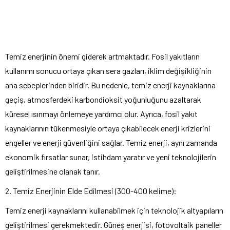
Temiz enerjinin önemi giderek artmaktadır. Fosil yakıtların
kullanımı sonucu ortaya çıkan sera gazları, iklim değişikliğinin
ana sebeplerinden biridir. Bu nedenle, temiz enerji kaynaklarına
geçiş, atmosferdeki karbondioksit yoğunluğunu azaltarak
küresel ısınmayı önlemeye yardımcı olur. Ayrıca, fosil yakıt
kaynaklarının tükenmesiyle ortaya çıkabilecek enerji krizlerini
engeller ve enerji güvenliğini sağlar. Temiz enerji, aynı zamanda
ekonomik fırsatlar sunar, istihdam yaratır ve yeni teknolojilerin
geliştirilmesine olanak tanır.
2. Temiz Enerjinin Elde Edilmesi (300-400 kelime):
Temiz enerji kaynaklarını kullanabilmek için teknolojik altyapıların
geliştirilmesi gerekmektedir. Güneş enerjisi, fotovoltaik paneller