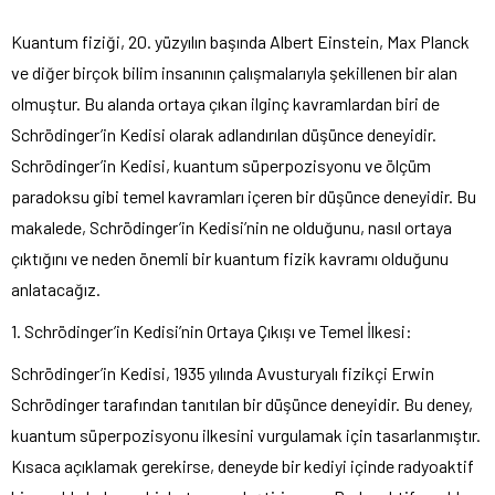
Kuantum fiziği, 20. yüzyılın başında Albert Einstein, Max Planck
ve diğer birçok bilim insanının çalışmalarıyla şekillenen bir alan
olmuştur. Bu alanda ortaya çıkan ilginç kavramlardan biri de
Schrödinger’in Kedisi olarak adlandırılan düşünce deneyidir.
Schrödinger’in Kedisi, kuantum süperpozisyonu ve ölçüm
paradoksu gibi temel kavramları içeren bir düşünce deneyidir. Bu
makalede, Schrödinger’in Kedisi’nin ne olduğunu, nasıl ortaya
çıktığını ve neden önemli bir kuantum fizik kavramı olduğunu
anlatacağız.
1. Schrödinger’in Kedisi’nin Ortaya Çıkışı ve Temel İlkesi:
Schrödinger’in Kedisi, 1935 yılında Avusturyalı fizikçi Erwin
Schrödinger tarafından tanıtılan bir düşünce deneyidir. Bu deney,
kuantum süperpozisyonu ilkesini vurgulamak için tasarlanmıştır.
Kısaca açıklamak gerekirse, deneyde bir kediyi içinde radyoaktif