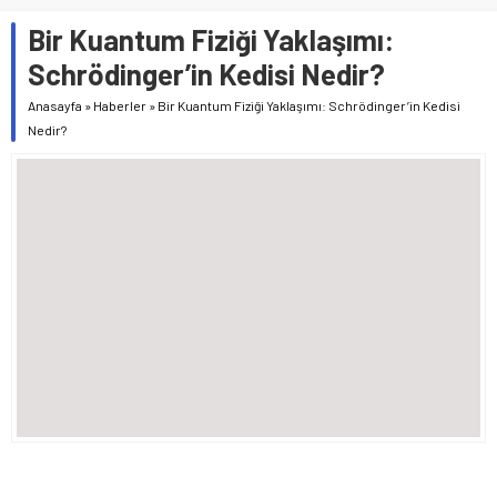
Bir Kuantum Fiziği Yaklaşımı:
Schrödinger’in Kedisi Nedir?
Anasayfa
»
Haberler
»
Bir Kuantum Fiziği Yaklaşımı: Schrödinger’in Kedisi
Nedir?