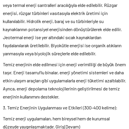
veya termal enerji santralleri aracılığıyla elde edilebilir. Rüzgar
enerjisi, rüzgar türbinleri vasıtasıyla elektrik üretimi için
kullanılabilir. Hidrolik enerji, baraj ve su türbinleriyle su
kaynaklarının potansiyel enerjisinden dönüştürülerek elde edilir.
Jeotermal enerji ise yer altındaki sıcak kaynaklardan
faydalanılarak üretilebilir. Biyokütle enerjisi ise organik atıkların
yanmasıyla veya biyolojik süreçlerle elde edilebilir.
Temiz enerjinin elde edilmesi için enerji verimliliği de büyük önem
taşır. Enerji tasarruflu binalar, enerji yönetimi sistemleri ve daha
etkin ulaşım araçları gibi uygulamalarla enerji tüketimi azaltılabilir.
Ayrıca, enerji depolama teknolojilerinin geliştirilmesi de temiz
enerjinin kullanımını destekler.
3. Temiz Enerjinin Uygulanması ve Etkileri (300-400 kelime):
Temiz enerji uygulamaları, hem bireysel hem de kurumsal
düzeyde yaygınlaşmaktadır. Giriş(Devam)