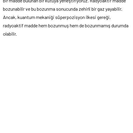
bir madde bulunan bir kutuya yerleştiriyoruz. Radyoaktif madde
bozunabilir ve bu bozunma sonucunda zehirli bir gaz yayabilir.
Ancak, kuantum mekaniği süperpozisyon ilkesi gereği,
radyoaktif madde hem bozunmuş hem de bozunmamış durumda
olabilir.