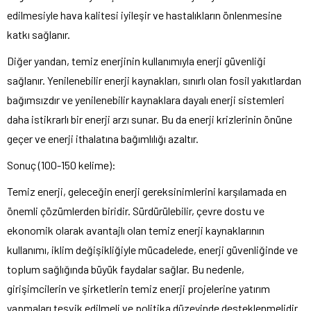
edilmesiyle hava kalitesi iyileşir ve hastalıkların önlenmesine
katkı sağlanır.
Diğer yandan, temiz enerjinin kullanımıyla enerji güvenliği
sağlanır. Yenilenebilir enerji kaynakları, sınırlı olan fosil yakıtlardan
bağımsızdır ve yenilenebilir kaynaklara dayalı enerji sistemleri
daha istikrarlı bir enerji arzı sunar. Bu da enerji krizlerinin önüne
geçer ve enerji ithalatına bağımlılığı azaltır.
Sonuç (100-150 kelime):
Temiz enerji, geleceğin enerji gereksinimlerini karşılamada en
önemli çözümlerden biridir. Sürdürülebilir, çevre dostu ve
ekonomik olarak avantajlı olan temiz enerji kaynaklarının
kullanımı, iklim değişikliğiyle mücadelede, enerji güvenliğinde ve
toplum sağlığında büyük faydalar sağlar. Bu nedenle,
girişimcilerin ve şirketlerin temiz enerji projelerine yatırım
yapmaları teşvik edilmeli ve politika düzeyinde desteklenmelidir.