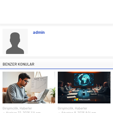
admin
BENZER KONULAR
Girişimcilik
,
Haberler
Girişimcilik
,
Haberler
Haziran 22, 2025 1:14 pm
Ağustos 8, 2025 9:14 pm