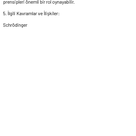
prensipleri önemli bir rol oynayabilir.
5. İlgili Kavramlar ve İlişkiler:
Schrödinger