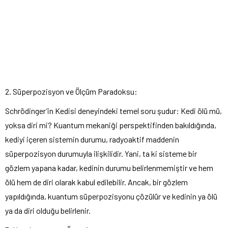
2. Süperpozisyon ve Ölçüm Paradoksu:
Schrödinger’in Kedisi deneyindeki temel soru şudur: Kedi ölü mü,
yoksa diri mi? Kuantum mekaniği perspektifinden bakıldığında,
kediyi içeren sistemin durumu, radyoaktif maddenin
süperpozisyon durumuyla ilişkilidir. Yani, ta ki sisteme bir
gözlem yapana kadar, kedinin durumu belirlenmemiştir ve hem
ölü hem de diri olarak kabul edilebilir. Ancak, bir gözlem
yapıldığında, kuantum süperpozisyonu çözülür ve kedinin ya ölü
ya da diri olduğu belirlenir.