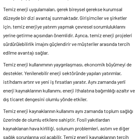
Temiz enerji uygulamaları, gerek bireysel gerekse kurumsal
düzeyde bir dizi avantaj sunmaktadır. Girişimciler ve şirketler
için, temiz enerjiye yatırım yapmak çevresel sorumluluklarını
yerine getirme açısından önemlidir. Ayrıca, temiz enerji projeleri
sürdürülebilirlik imajını güçlendirir ve müşteriler arasında tercih
edilme avantajı sağlar.
Temiz enerji kullanımının yaygınlaşması, ekonomik büyümeyi de
destekler. Yenilenebilir enerji sektöründe yapılan yatırımlar,
istihdamı artırır ve yeni iş fırsatları yaratır. Aynı zamanda yerli
enerji kaynaklarının kullanımı, enerji ithalatına bağımlılığı azaltır ve
dış ticaret dengesini olumlu yönde etkiler.
Temiz enerji kaynaklarının kullanımı aynı zamanda toplum sağlığı
üzerinde de olumlu etkilere sahiptir. Fosil yakıtlardan
kaynaklanan hava kirliliği, solunum problemleri, astım ve diğer
sağlık sorunlarına yol açabilir. Temiz enerji kaynaklarının tercih