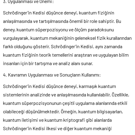
3. Uygulanması ve Önemi:
Schrödinger’in Kedisi düşünce deneyi, kuantum fiziğinin
anlaşılmasında ve tartışılmasında önemli bir role sahiptir. Bu
deney, kuantum süperpozisyonu ve ölçüm paradoksunu
vurgulayarak, kuantum mekaniğinin geleneksel fizik kurallarından
farklı olduğunu gösterir. Schrödinger’in Kedisi, aynı zamanda
kuantum fiziğinin teorik temellerini araştıran ve uygulayan bilim
insanları için bir tartışma ve analiz alanı sunar.
4. Kavramın Uygulanması ve Sonuçların Kullanımı:
Schrödinger’in Kedisi düşünce deneyi, karmaşık kuantum
sistemlerinin analizinde ve anlaşılmasında kullanılabilir. Özellikle,
kuantum süperpozisyonunun çeşitli uygulama alanlarında etkili
olabileceği düşünülmektedir. Örneğin, kuantum bilgisayarları,
kuantum iletişimi ve kuantum kriptografi gibi alanlarda
Schrödinger’in Kedisi ilkesi ve diğer kuantum mekaniği