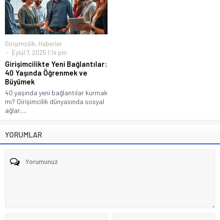
Girişimcilik
,
Haberler
Eylül 7, 2025 1:14 pm
Girişimcilikte Yeni Bağlantılar:
40 Yaşında Öğrenmek ve
Büyümek
40 yaşında yeni bağlantılar kurmak
mı? Girişimcilik dünyasında sosyal
ağlar,...
YORUMLAR