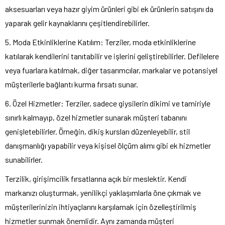
aksesuarları veya hazır giyim ürünleri gibi ek ürünlerin satışını da
yaparak gelir kaynaklarını çeşitlendirebilirler.
5. Moda Etkinliklerine Katılım: Terziler, moda etkinliklerine
katılarak kendilerini tanıtabilir ve işlerini geliştirebilirler. Defilelere
veya fuarlara katılmak, diğer tasarımcılar, markalar ve potansiyel
müşterilerle bağlantı kurma fırsatı sunar.
6. Özel Hizmetler: Terziler, sadece giysilerin dikimi ve tamiriyle
sınırlı kalmayıp, özel hizmetler sunarak müşteri tabanını
genişletebilirler. Örneğin, dikiş kursları düzenleyebilir, stil
danışmanlığı yapabilir veya kişisel ölçüm alımı gibi ek hizmetler
sunabilirler.
Terzilik, girişimcilik fırsatlarına açık bir meslektir. Kendi
markanızı oluşturmak, yenilikçi yaklaşımlarla öne çıkmak ve
müşterilerinizin ihtiyaçlarını karşılamak için özelleştirilmiş
hizmetler sunmak önemlidir. Aynı zamanda müşteri