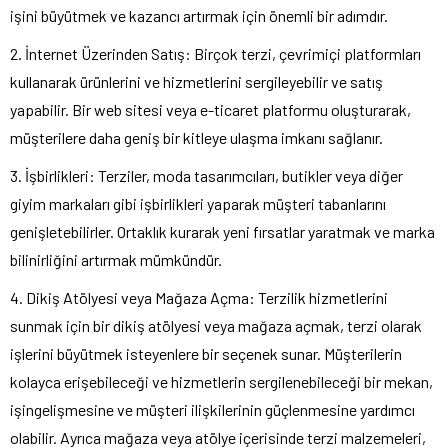
işini büyütmek ve kazancı artırmak için önemli bir adımdır.
2. İnternet Üzerinden Satış: Birçok terzi, çevrimiçi platformları
kullanarak ürünlerini ve hizmetlerini sergileyebilir ve satış
yapabilir. Bir web sitesi veya e-ticaret platformu oluşturarak,
müşterilere daha geniş bir kitleye ulaşma imkanı sağlanır.
3. İşbirlikleri: Terziler, moda tasarımcıları, butikler veya diğer
giyim markaları gibi işbirlikleri yaparak müşteri tabanlarını
genişletebilirler. Ortaklık kurarak yeni fırsatlar yaratmak ve marka
bilinirliğini artırmak mümkündür.
4. Dikiş Atölyesi veya Mağaza Açma: Terzilik hizmetlerini
sunmak için bir dikiş atölyesi veya mağaza açmak, terzi olarak
işlerini büyütmek isteyenlere bir seçenek sunar. Müşterilerin
kolayca erişebileceği ve hizmetlerin sergilenebileceği bir mekan,
işingelişmesine ve müşteri ilişkilerinin güçlenmesine yardımcı
olabilir. Ayrıca mağaza veya atölye içerisinde terzi malzemeleri,