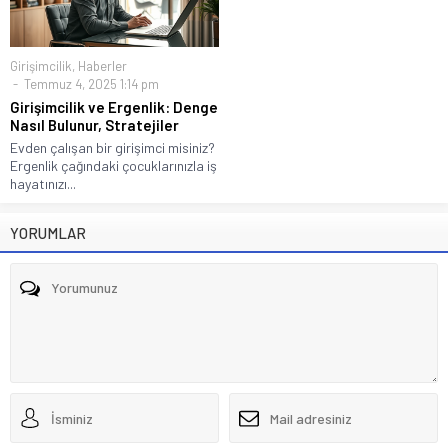
Girişimcilik
,
Haberler
Temmuz 4, 2025 1:14 pm
Girişimcilik ve Ergenlik: Denge
Nasıl Bulunur, Stratejiler
Evden çalışan bir girişimci misiniz?
Ergenlik çağındaki çocuklarınızla iş
hayatınızı...
YORUMLAR