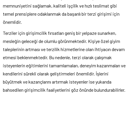
memnuniyetini sağlamak, kaliteli işçilik ve hızlı teslimat gibi
temel prensiplere odaklanmak da başarılı bir terzi girişimi için
önemlidir.
Terziler için girişimcilik fırsatları geniş bir yelpaze sunarken,
mesleğin geleceği de olumlu görünmektedir. Kişiye özel giyim
taleplerinin artması ve terzilik hizmetlerine olan ihtiyacın devam
etmesi beklenmektedir. Bu nedenle, terzi olarak çalışmak
isteyenlerin eğitimlerini tamamlamaları, deneyim kazanmaları ve
kendilerini sürekli olarak geliştirmeleri önemlidir. İşlerini
büyütmek ve kazançlarını artırmak isteyenler ise yukarıda
bahsedilen girişimcilik faaliyetlerini göz önünde bulundurabilirler.