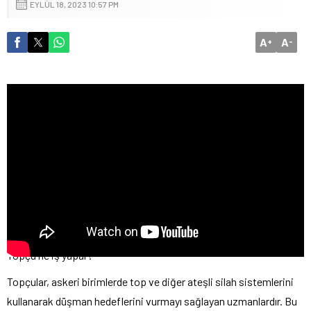
EYLÜL 18, 2023 10:57 PM
A
A
+
-
Topçu ne iş yapar?
Topçular, askeri birimlerde top ve diğer ateşli silah sistemlerini
kullanarak düşman hedeflerini vurmayı sağlayan uzmanlardır. Bu