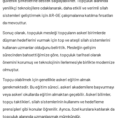
güvenlik şirketlerine destek sağlayabilirler. Topçuluk alanında
yenilikçi teknolojilere odaklanarak, daha etkili ve verimli silah
sistemleri geliştirmek için AR-GE çalışmalarına katılma fırsatları
da mevcuttur.
Sonuç olarak, topçuluk mesleği topçuların askeri birimlerde
düşman hedeflerini vurmak için top ve ateşli silah sistemlerini
kullanan uzmanlar olduğunu belirttik. Mesleğin gelişim
sürecinden bahsettiğimize göre, topçuluk tarihsel olarak
önemini korumuş ve teknolojinin ilerlemesiyle birlikte modernize
olmuştur.
Topçu olabilmek için genellikle askeri eğitim almak
gerekmektedir. Bu eğitim süreci, askeri akademilere başvurmayı
veya askeri okullarda eğitim almaktan geçebilir. Askeri bilimler,
topçu taktikleri, silah sistemlerinin kullanımı ve hedefleme
prensipleri gibi konular öğrenilir. Ayrıca, özel kurslara katılarak da
topçuluk alanında uzmanlaşmak mümkündür.