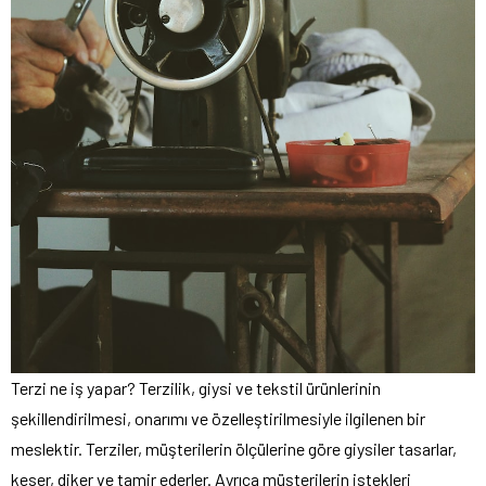
Terzi ne iş yapar? Terzilik, giysi ve tekstil ürünlerinin
şekillendirilmesi, onarımı ve özelleştirilmesiyle ilgilenen bir
meslektir. Terziler, müşterilerin ölçülerine göre giysiler tasarlar,
keser, diker ve tamir ederler. Ayrıca müşterilerin istekleri