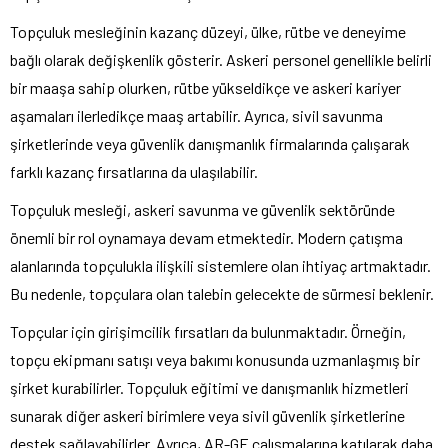
Topçuluk mesleğinin kazanç düzeyi, ülke, rütbe ve deneyime
bağlı olarak değişkenlik gösterir. Askeri personel genellikle belirli
bir maaşa sahip olurken, rütbe yükseldikçe ve askeri kariyer
aşamaları ilerledikçe maaş artabilir. Ayrıca, sivil savunma
şirketlerinde veya güvenlik danışmanlık firmalarında çalışarak
farklı kazanç fırsatlarına da ulaşılabilir.
Topçuluk mesleği, askeri savunma ve güvenlik sektöründe
önemli bir rol oynamaya devam etmektedir. Modern çatışma
alanlarında topçulukla ilişkili sistemlere olan ihtiyaç artmaktadır.
Bu nedenle, topçulara olan talebin gelecekte de sürmesi beklenir.
Topçular için girişimcilik fırsatları da bulunmaktadır. Örneğin,
topçu ekipmanı satışı veya bakımı konusunda uzmanlaşmış bir
şirket kurabilirler. Topçuluk eğitimi ve danışmanlık hizmetleri
sunarak diğer askeri birimlere veya sivil güvenlik şirketlerine
destek sağlayabilirler. Ayrıca, AR-GE çalışmalarına katılarak daha