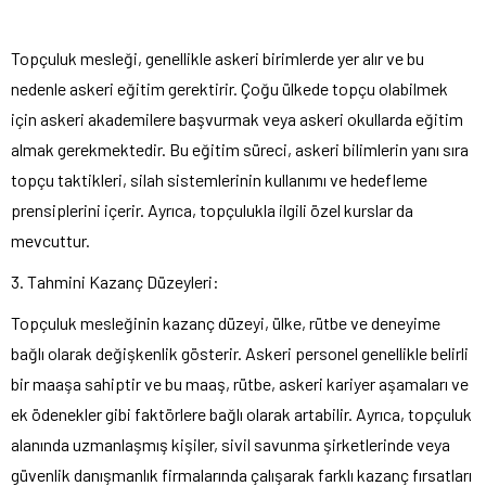
Topçuluk mesleği, genellikle askeri birimlerde yer alır ve bu
nedenle askeri eğitim gerektirir. Çoğu ülkede topçu olabilmek
için askeri akademilere başvurmak veya askeri okullarda eğitim
almak gerekmektedir. Bu eğitim süreci, askeri bilimlerin yanı sıra
topçu taktikleri, silah sistemlerinin kullanımı ve hedefleme
prensiplerini içerir. Ayrıca, topçulukla ilgili özel kurslar da
mevcuttur.
3. Tahmini Kazanç Düzeyleri:
Topçuluk mesleğinin kazanç düzeyi, ülke, rütbe ve deneyime
bağlı olarak değişkenlik gösterir. Askeri personel genellikle belirli
bir maaşa sahiptir ve bu maaş, rütbe, askeri kariyer aşamaları ve
ek ödenekler gibi faktörlere bağlı olarak artabilir. Ayrıca, topçuluk
alanında uzmanlaşmış kişiler, sivil savunma şirketlerinde veya
güvenlik danışmanlık firmalarında çalışarak farklı kazanç fırsatları