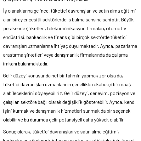
İş olanaklarına gelince, tüketici davranışları ve satın alma eğitimi
alan bireyler çeşitli sektörlerde iş bulma şansına sahiptir. Büyük
perakende şirketleri, telekomünikasyon firmaları, otomotiv
endüstrisi, bankacılık ve finans gibi birçok sektörde tüketici
davranışları uzmanlarına ihtiyaç duyulmaktadır. Ayrıca, pazarlama
araştırma şirketleri veya danışmanlık firmalarında da çalışma
imkanı bulunmaktadır.
Gelir düzeyi konusunda net bir tahmin yapmak zor olsa da,
tüketici davranışları uzmanlarının genellikle rekabetçi bir maaş
alabileceklerini söyleyebiliriz. Gelir düzeyi, deneyim, pozisyon ve
çalışılan sektöre bağlı olarak değişiklik gösterebilir. Ayrıca, kendi
işini kurmak ve danışmanlık hizmetleri sunmak da bir seçenek
olabilir ve bu durumda gelir potansiyeli daha yüksek olabilir.
Sonuç olarak, tüketici davranışları ve satın alma eğitimi,
kariyerlerinde ilerlemek isteyen gençler ve yetişkinler için önemli