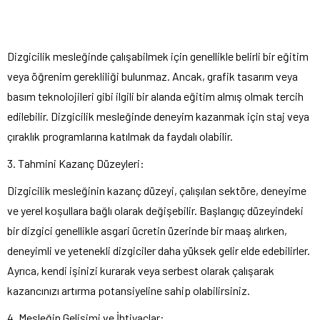
Dizgicilik mesleğinde çalışabilmek için genellikle belirli bir eğitim
veya öğrenim gerekliliği bulunmaz. Ancak, grafik tasarım veya
basım teknolojileri gibi ilgili bir alanda eğitim almış olmak tercih
edilebilir. Dizgicilik mesleğinde deneyim kazanmak için staj veya
çıraklık programlarına katılmak da faydalı olabilir.
3. Tahmini Kazanç Düzeyleri:
Dizgicilik mesleğinin kazanç düzeyi, çalışılan sektöre, deneyime
ve yerel koşullara bağlı olarak değişebilir. Başlangıç düzeyindeki
bir dizgici genellikle asgari ücretin üzerinde bir maaş alırken,
deneyimli ve yetenekli dizgiciler daha yüksek gelir elde edebilirler.
Ayrıca, kendi işinizi kurarak veya serbest olarak çalışarak
kazancınızı artırma potansiyeline sahip olabilirsiniz.
4. Mesleğin Gelişimi ve İhtiyaçlar: