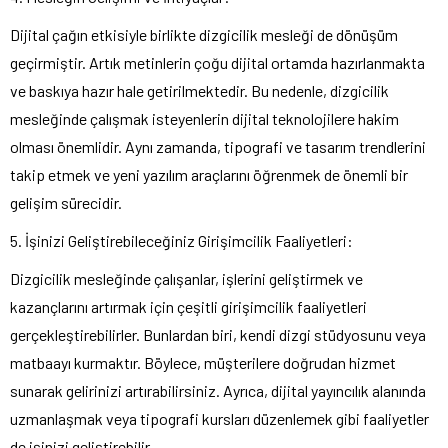
Dijital çağın etkisiyle birlikte dizgicilik mesleği de dönüşüm
geçirmiştir. Artık metinlerin çoğu dijital ortamda hazırlanmakta
ve baskıya hazır hale getirilmektedir. Bu nedenle, dizgicilik
mesleğinde çalışmak isteyenlerin dijital teknolojilere hakim
olması önemlidir. Aynı zamanda, tipografi ve tasarım trendlerini
takip etmek ve yeni yazılım araçlarını öğrenmek de önemli bir
gelişim sürecidir.
5. İşinizi Geliştirebileceğiniz Girişimcilik Faaliyetleri:
Dizgicilik mesleğinde çalışanlar, işlerini geliştirmek ve
kazançlarını artırmak için çeşitli girişimcilik faaliyetleri
gerçekleştirebilirler. Bunlardan biri, kendi dizgi stüdyosunu veya
matbaayı kurmaktır. Böylece, müşterilere doğrudan hizmet
sunarak gelirinizi artırabilirsiniz. Ayrıca, dijital yayıncılık alanında
uzmanlaşmak veya tipografi kursları düzenlemek gibi faaliyetler
de işinizi geliştirebilir.