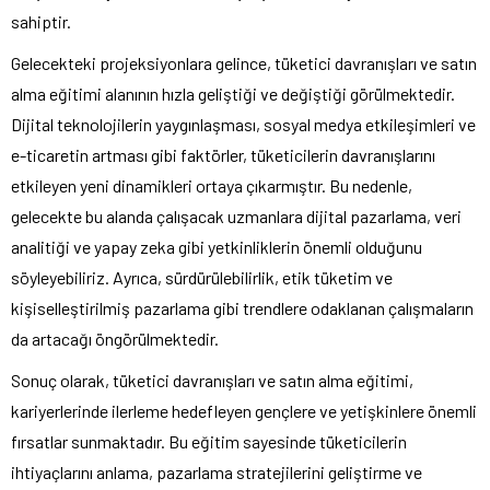
sahiptir.
Gelecekteki projeksiyonlara gelince, tüketici davranışları ve satın
alma eğitimi alanının hızla geliştiği ve değiştiği görülmektedir.
Dijital teknolojilerin yaygınlaşması, sosyal medya etkileşimleri ve
e-ticaretin artması gibi faktörler, tüketicilerin davranışlarını
etkileyen yeni dinamikleri ortaya çıkarmıştır. Bu nedenle,
gelecekte bu alanda çalışacak uzmanlara dijital pazarlama, veri
analitiği ve yapay zeka gibi yetkinliklerin önemli olduğunu
söyleyebiliriz. Ayrıca, sürdürülebilirlik, etik tüketim ve
kişiselleştirilmiş pazarlama gibi trendlere odaklanan çalışmaların
da artacağı öngörülmektedir.
Sonuç olarak, tüketici davranışları ve satın alma eğitimi,
kariyerlerinde ilerleme hedefleyen gençlere ve yetişkinlere önemli
fırsatlar sunmaktadır. Bu eğitim sayesinde tüketicilerin
ihtiyaçlarını anlama, pazarlama stratejilerini geliştirme ve