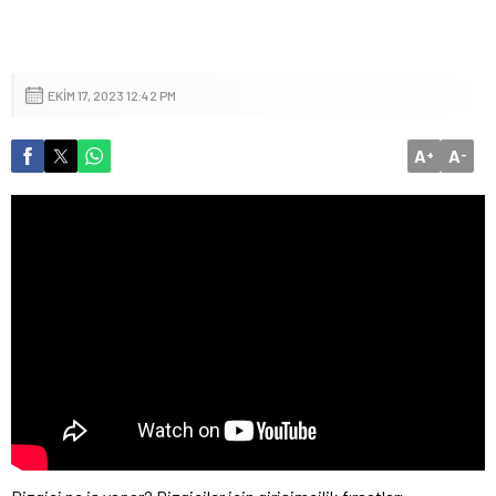
EKIM 17, 2023 12:42 PM
A
A
+
-