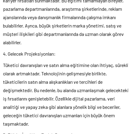
kariyer fırsatları sunmaktadır. Bu eğitimi tamamlayan bireyler,
pazarlama departmanlarında, araştırma şirketlerinde, reklam
ajanslarında veya danışmanlık firmalarında çalışma imkanı
bulabilirler. Ayrıca, büyük şirketlerin marka yönetimi, satış ve
müşteri ilişkileri gibi departmanlarında da uzman olarak görev
alabilirler.
4. Gelecek Projeksiyonları:
Tüketici davranışları ve satın alma eğitimine olan ihtiyaç, sürekli
olarak artmaktadır. Teknolojinin gelişmesiyle birlikte,
tüketicilerin satın alma alışkanlıkları ve tercihleri de
değişmektedir. Bu nedenle, bu alanda uzmanlaşmak gelecekteki
iş fırsatlarını genişletebilir. Özellikle dijital pazarlama, veri
analitiği ve yapay zeka gibi alanlara yönelik bilgi ve beceriler,
geleceğin tüketici davranışları uzmanları için büyük önem
taşımaktadır.