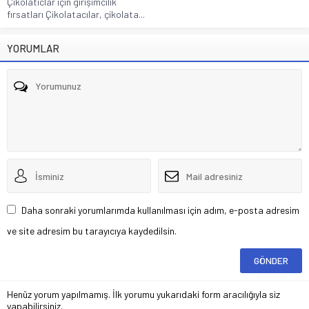
Çikolatıclar için girişimcilik
fırsatları Çikolatacılar, çikolata...
YORUMLAR
Daha sonraki yorumlarımda kullanılması için adım, e-posta adresim
ve site adresim bu tarayıcıya kaydedilsin.
Henüz yorum yapılmamış. İlk yorumu yukarıdaki form aracılığıyla siz
yapabilirsiniz.