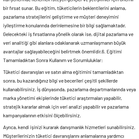
bir fırsat sunar. Bu eğitim, tüketicilerin beklentilerini anlama,
pazarlama stratejilerini geliştirme ve müşteri deneyimini
iyileştirme konularında derinlemesine bir bilgi sağlamaktadır.
Gelecekteki iş fırsatlarına yönelik olarak ise, dijital pazarlama ve
veri analitiği gibi alanlara odaklanarak uzmanlaşmanın büyük
avantajlar sağlayabileceğini belirtmek önemlidir.6. Eğitimi
Tamamladıktan Sonra Kullanım ve Sorumluluklar:
Tüketici davranışları ve satın alma eğitimini tamamladıktan
sonra, bu kazandığınız bilgi ve becerileri çeşitli şekillerde
kullanabilirsiniz. İş dünyasında, pazarlama departmanlarında veya
marka yönetimi ekiplerinde tüketici araştırmaları yapabilir,
stratejik kararlar almak için veri analizi yapabilir ve pazarlama
kampanyalarının etkisini ölçebilirsiniz.
Ayrıca, kendi işinizi kurarak danışmanlık hizmetleri sunabilirsiniz.
Müşterilerinizin tüketici davranışlarını anlamalarına yardımcı