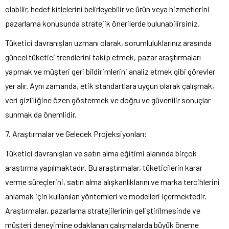
olabilir, hedef kitlelerini belirleyebilir ve ürün veya hizmetlerini
pazarlama konusunda stratejik önerilerde bulunabilirsiniz.
Tüketici davranışları uzmanı olarak, sorumluluklarınız arasında
güncel tüketici trendlerini takip etmek, pazar araştırmaları
yapmak ve müşteri geri bildirimlerini analiz etmek gibi görevler
yer alır. Aynı zamanda, etik standartlara uygun olarak çalışmak,
veri gizliliğine özen göstermek ve doğru ve güvenilir sonuçlar
sunmak da önemlidir.
7. Araştırmalar ve Gelecek Projeksiyonları:
Tüketici davranışları ve satın alma eğitimi alanında birçok
araştırma yapılmaktadır. Bu araştırmalar, tüketicilerin karar
verme süreçlerini, satın alma alışkanlıklarını ve marka tercihlerini
anlamak için kullanılan yöntemleri ve modelleri içermektedir.
Araştırmalar, pazarlama stratejilerinin geliştirilmesinde ve
müşteri deneyimine odaklanan çalışmalarda büyük öneme