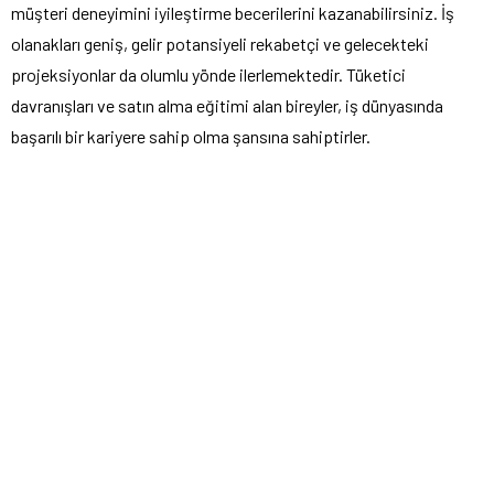
müşteri deneyimini iyileştirme becerilerini kazanabilirsiniz. İş
olanakları geniş, gelir potansiyeli rekabetçi ve gelecekteki
projeksiyonlar da olumlu yönde ilerlemektedir. Tüketici
davranışları ve satın alma eğitimi alan bireyler, iş dünyasında
başarılı bir kariyere sahip olma şansına sahiptirler.