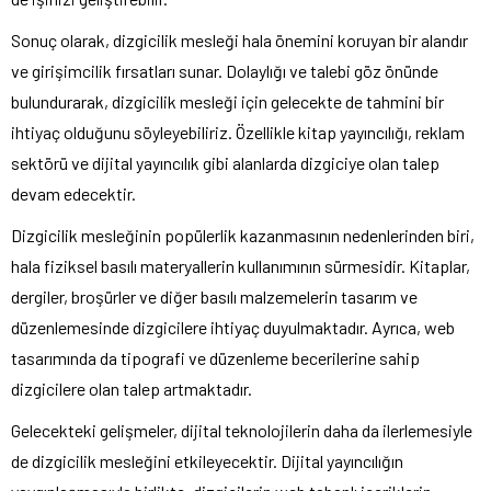
Sonuç olarak, dizgicilik mesleği hala önemini koruyan bir alandır
ve girişimcilik fırsatları sunar. Dolaylığı ve talebi göz önünde
bulundurarak, dizgicilik mesleği için gelecekte de tahmini bir
ihtiyaç olduğunu söyleyebiliriz. Özellikle kitap yayıncılığı, reklam
sektörü ve dijital yayıncılık gibi alanlarda dizgiciye olan talep
devam edecektir.
Dizgicilik mesleğinin popülerlik kazanmasının nedenlerinden biri,
hala fiziksel basılı materyallerin kullanımının sürmesidir. Kitaplar,
dergiler, broşürler ve diğer basılı malzemelerin tasarım ve
düzenlemesinde dizgicilere ihtiyaç duyulmaktadır. Ayrıca, web
tasarımında da tipografi ve düzenleme becerilerine sahip
dizgicilere olan talep artmaktadır.
Gelecekteki gelişmeler, dijital teknolojilerin daha da ilerlemesiyle
de dizgicilik mesleğini etkileyecektir. Dijital yayıncılığın