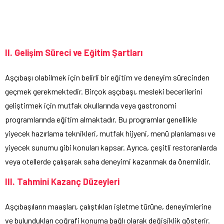
II. Gelişim Süreci ve Eğitim Şartları
Aşçıbaşı olabilmek için belirli bir eğitim ve deneyim sürecinden
geçmek gerekmektedir. Birçok aşçıbaşı, mesleki becerilerini
geliştirmek için mutfak okullarında veya gastronomi
programlarında eğitim almaktadır. Bu programlar genellikle
yiyecek hazırlama teknikleri, mutfak hijyeni, menü planlaması ve
yiyecek sunumu gibi konuları kapsar. Ayrıca, çeşitli restoranlarda
veya otellerde çalışarak saha deneyimi kazanmak da önemlidir.
III. Tahmini Kazanç Düzeyleri
Aşçıbaşıların maaşları, çalıştıkları işletme türüne, deneyimlerine
ve bulundukları coğrafi konuma bağlı olarak değişiklik gösterir.