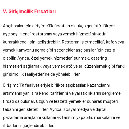
V. Girişimcilik Fırsatları
Aşçıbaşılar için girişimcilik fırsatları oldukça geniştir. Birçok
aşçıbaşı, kendi restoranını veya yemek hizmeti şirketini
kurarakkendi işini geliştirebilir. Restoran işletmeciliği, kafe veya
yemek kamyonu açma gibi seçenekler aşçıbaşılar için cazip
olabilir. Ayrıca, özel yemek hizmetleri sunmak, catering
hizmetleri sağlamak veya yemek atölyeleri düzenlemek gibi farklı
girişimcilik faaliyetlerine de yönelebilirler.
Girişimcilik faaliyetleriyle birlikte aşçıbaşılar, kazançlarını
artırmanın yanı sıra kendi tariflerini ve yaratıcılıklarını sergileme
fırsatı da bulurlar. Özgün ve lezzetli yemekler sunarak müşteri
tabanını genişletebilirler. Ayrıca, sosyal medya ve dijital
pazarlama araçlarını kullanarak tanıtım yapabilir, markalarını ve
itibarlarını güçlendirebilirler.