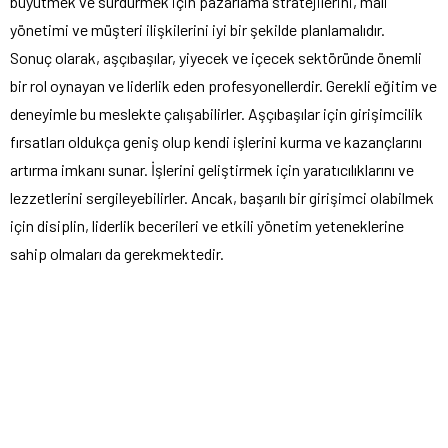
büyütmek ve sürdürmek için pazarlama stratejilerini, mali
yönetimi ve müşteri ilişkilerini iyi bir şekilde planlamalıdır.
Sonuç olarak, aşçıbaşılar, yiyecek ve içecek sektöründe önemli
bir rol oynayan ve liderlik eden profesyonellerdir. Gerekli eğitim ve
deneyimle bu meslekte çalışabilirler. Aşçıbaşılar için girişimcilik
fırsatları oldukça geniş olup kendi işlerini kurma ve kazançlarını
artırma imkanı sunar. İşlerini geliştirmek için yaratıcılıklarını ve
lezzetlerini sergileyebilirler. Ancak, başarılı bir girişimci olabilmek
için disiplin, liderlik becerileri ve etkili yönetim yeteneklerine
sahip olmaları da gerekmektedir.