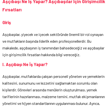
Aşçıbaşı Ne İş Yapar? Aşçıbaşılar İçin Girişimcilik
Fırsatları
Giriş
Aşçıbaşılar, yiyecek ve içecek sektöründe önemli bir rol oynayan
ve mutfakların başında liderlik eden profesyonellerdir. Bu
makalede, aşçıbaşının iş tanımından bahsedeceğiz ve aşçıbaşılar
için girişimcilik fırsatları hakkında bilgi vereceğiz.
I. Aşçıbaşı Ne İş Yapar?
Aşçıbaşılar, mutfaklarda çalışan personeli yöneten ve yemeklerin
kalitesini, sunumunu ve lezzetini sağlamaktan sorumlu olan
kişilerdir. Görevleri arasında menülerin oluşturulması, yemek
tariflerinin hazırlanması, malzeme temini, mutfak ekipmanlarının
yönetimi ve hijyen standartlarının uygulanması bulunur. Ayrıca,