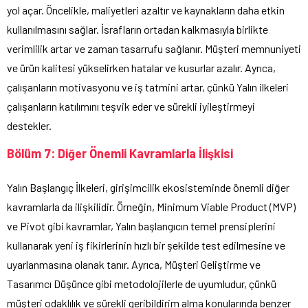
yol açar. Öncelikle, maliyetleri azaltır ve kaynakların daha etkin
kullanılmasını sağlar. İsrafların ortadan kalkmasıyla birlikte
verimlilik artar ve zaman tasarrufu sağlanır. Müşteri memnuniyeti
ve ürün kalitesi yükselirken hatalar ve kusurlar azalır. Ayrıca,
çalışanların motivasyonu ve iş tatmini artar, çünkü Yalın ilkeleri
çalışanların katılımını teşvik eder ve sürekli iyileştirmeyi
destekler.
Bölüm 7: Diğer Önemli Kavramlarla İlişkisi
Yalın Başlangıç İlkeleri, girişimcilik ekosisteminde önemli diğer
kavramlarla da ilişkilidir. Örneğin, Minimum Viable Product (MVP)
ve Pivot gibi kavramlar, Yalın başlangıcın temel prensiplerini
kullanarak yeni iş fikirlerinin hızlı bir şekilde test edilmesine ve
uyarlanmasına olanak tanır. Ayrıca, Müşteri Geliştirme ve
Tasarımcı Düşünce gibi metodolojilerle de uyumludur, çünkü
müşteri odaklılık ve sürekli geribildirim alma konularında benzer