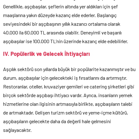
Genellikle, aşçıbaşılar, şeflerin altında yer aldıkları için şef
maaşlarına yakın düzeyde kazanç elde ederler. Başlangıç ​​
seviyesindeki bir aşçıbaşının yıllık kazancı ortalama olarak
40.000 ila 60.000 TL arasında olabilir. Deneyimli ve başarılı
aşçıbaşılar ise 100.000 TL’nin üzerinde kazanç elde edebilirler.
IV. Popülerlik ve Gelecek İhtiyaçları
Aşçılık sektörü son yıllarda büyük bir popülarite kazanmıştır ve bu
durum, aşçıbaşılar için gelecekteki iş fırsatlarını da artırmıştır.
Restoranlar, oteller, kruvaziyer gemileri ve catering şirketleri gibi
birçok sektörde aşçıbaşı ihtiyacı vardır. Ayrıca, insanların yemek
hizmetlerine olan ilgisinin artmasıyla birlikte, aşçıbaşıların talebi
de artmaktadır. Gelişen turizm sektörü ve yeme-içme kültürü,
aşçıbaşıların gelecekte daha da değerli hale gelmesini
sağlayacaktır.