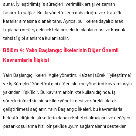
sunar. İyileştirilmiş iş süreçleri, verimlilik artışı ve zaman
tasarrufu sağlar. Bu da yöneticilerin daha doğru ve stratejik
kararlar almasına olanak tanır. Ayrıca, bu ilkelere dayalı olarak
toplanan veriler, gelecekteki projelerin planlanması ve kaynak
tahsisi gibi alanlarda kullanılabilir.
Bölüm 4: Yalın Başlangıç İlkelerinin Diğer Önemli
Kavramlarla İlişkisi
Yalın Başlangıç İlkeleri, Agile yönetim, Kaizen (sürekli iyileştirme)
ve İş Süreçleri Yönetimi gibi diğer işletme yönetimi kavramlarıyla
yakından ilişkilidir. Bu kavramlar birlikte kullanıldığında, iş
süreçlerinin etkin bir şekilde yönetilmesi ve sürekli olarak
geliştirilmesi sağlanır. Yalın Başlangıç İlkeleri, bu kavramlarla
birleştirildiğinde şirketlerin daha rekabetçi olmalarını ve değişen
pazar koşullarına hızlı bir şekilde uyum sağlamalarını destekler.