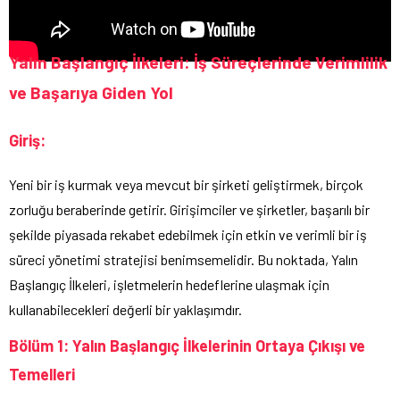
Yalın Başlangıç İlkeleri: İş Süreçlerinde Verimlilik
ve Başarıya Giden Yol
Giriş:
Yeni bir iş kurmak veya mevcut bir şirketi geliştirmek, birçok
zorluğu beraberinde getirir. Girişimciler ve şirketler, başarılı bir
şekilde piyasada rekabet edebilmek için etkin ve verimli bir iş
süreci yönetimi stratejisi benimsemelidir. Bu noktada, Yalın
Başlangıç İlkeleri, işletmelerin hedeflerine ulaşmak için
kullanabilecekleri değerli bir yaklaşımdır.
Bölüm 1: Yalın Başlangıç İlkelerinin Ortaya Çıkışı ve
Temelleri