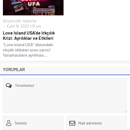
Girişimcilik
,
Haberler
Eylül 19, 2025 1:13 am
Love Island USA’de Irkçılık
Krizi: Ayrılıklar ve Etkileri
"Love Island USA" dizisindeki
ırkçılık iddiaları şovu sarstı!
Yarışmacıların ayrılması,...
YORUMLAR