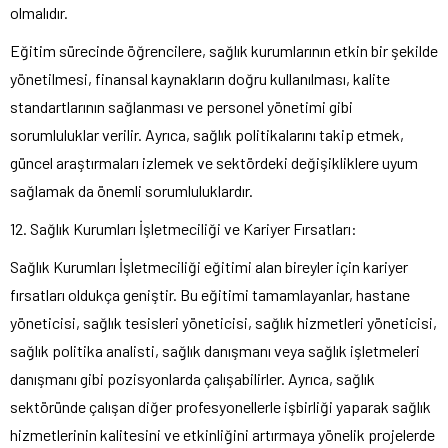
olmalıdır.
Eğitim sürecinde öğrencilere, sağlık kurumlarının etkin bir şekilde
yönetilmesi, finansal kaynakların doğru kullanılması, kalite
standartlarının sağlanması ve personel yönetimi gibi
sorumluluklar verilir. Ayrıca, sağlık politikalarını takip etmek,
güncel araştırmaları izlemek ve sektördeki değişikliklere uyum
sağlamak da önemli sorumluluklardır.
12. Sağlık Kurumları İşletmeciliği ve Kariyer Fırsatları:
Sağlık Kurumları İşletmeciliği eğitimi alan bireyler için kariyer
fırsatları oldukça geniştir. Bu eğitimi tamamlayanlar, hastane
yöneticisi, sağlık tesisleri yöneticisi, sağlık hizmetleri yöneticisi,
sağlık politika analisti, sağlık danışmanı veya sağlık işletmeleri
danışmanı gibi pozisyonlarda çalışabilirler. Ayrıca, sağlık
sektöründe çalışan diğer profesyonellerle işbirliği yaparak sağlık
hizmetlerinin kalitesini ve etkinliğini artırmaya yönelik projelerde