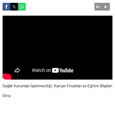
A
A
+
-
Sağlık Kurumları İşletmeciliği: Kariyer Fırsatları ve Eğitim Bilgileri
Giriş: