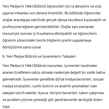
Yeni Medya (4 Yıllık) Bölümü öğrencileri için iş deneyimi ve staj
yapma imkanları son derece önemlidir. Bu bölümde öğrenciler,
stajlar aracılığıyla sektörde gerçek dünya tecrübesi kazanabilir ve
profesyonel ağlarını genişletebilirler. Stajlar aynı zamanda
mezuniyet sonrası iş fırsatlarına dönüşebilir ve öğrencilerin
öğrenim sürecindeki teorik bilgilerini pratik uygulamaya
dönüştürme şansı sunar.
9. Yeni Medya Bölümü ve İşverenlerin Talepleri:
Yeni Medya (4 Yıllık) Bölümü mezunları, işverenler tarafından
aranan özelliklere sahip olmaları nedeniyle değerli bir varlık haline
gelmektedir. İşverenler genellikle dijital medya becerileri, sosyal
medya stratejileri, içerik üretimi ve analitik yetenekleri olan
adayları tercih ederler. Ayrıca, iletişim becerileri, takım çalışması
ve problem çözme yeteneği gibi genel beceriler de büyük önem
taşır.