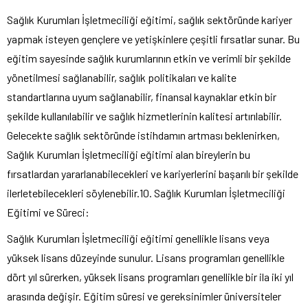
Sağlık Kurumları İşletmeciliği eğitimi, sağlık sektöründe kariyer
yapmak isteyen gençlere ve yetişkinlere çeşitli fırsatlar sunar. Bu
eğitim sayesinde sağlık kurumlarının etkin ve verimli bir şekilde
yönetilmesi sağlanabilir, sağlık politikaları ve kalite
standartlarına uyum sağlanabilir, finansal kaynaklar etkin bir
şekilde kullanılabilir ve sağlık hizmetlerinin kalitesi artırılabilir.
Gelecekte sağlık sektöründe istihdamın artması beklenirken,
Sağlık Kurumları İşletmeciliği eğitimi alan bireylerin bu
fırsatlardan yararlanabilecekleri ve kariyerlerini başarılı bir şekilde
ilerletebilecekleri söylenebilir.10. Sağlık Kurumları İşletmeciliği
Eğitimi ve Süreci:
Sağlık Kurumları İşletmeciliği eğitimi genellikle lisans veya
yüksek lisans düzeyinde sunulur. Lisans programları genellikle
dört yıl sürerken, yüksek lisans programları genellikle bir ila iki yıl
arasında değişir. Eğitim süresi ve gereksinimler üniversiteler