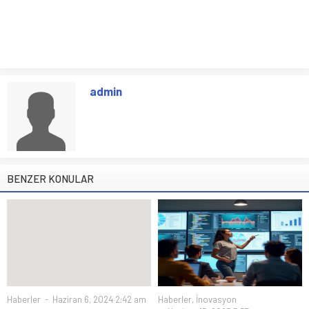
admin
BENZER KONULAR
Haberler
Haziran 6, 2024 2:42 am
Haberler
,
İnovasyon