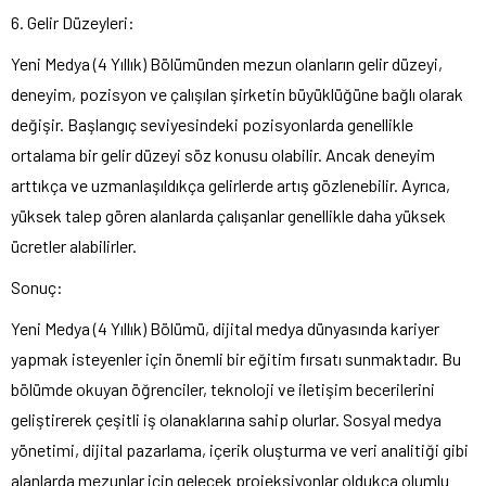
6. Gelir Düzeyleri:
Yeni Medya (4 Yıllık) Bölümünden mezun olanların gelir düzeyi,
deneyim, pozisyon ve çalışılan şirketin büyüklüğüne bağlı olarak
değişir. Başlangıç seviyesindeki pozisyonlarda genellikle
ortalama bir gelir düzeyi söz konusu olabilir. Ancak deneyim
arttıkça ve uzmanlaşıldıkça gelirlerde artış gözlenebilir. Ayrıca,
yüksek talep gören alanlarda çalışanlar genellikle daha yüksek
ücretler alabilirler.
Sonuç:
Yeni Medya (4 Yıllık) Bölümü, dijital medya dünyasında kariyer
yapmak isteyenler için önemli bir eğitim fırsatı sunmaktadır. Bu
bölümde okuyan öğrenciler, teknoloji ve iletişim becerilerini
geliştirerek çeşitli iş olanaklarına sahip olurlar. Sosyal medya
yönetimi, dijital pazarlama, içerik oluşturma ve veri analitiği gibi
alanlarda mezunlar için gelecek projeksiyonlar oldukça olumlu