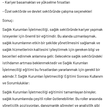
– Kariyer basamakları ve yükselme fırsatları
– Özel sektörde ve devlet sektöründe çalışma seçenekleri
Sonuç:
Sağlık Kurumları İşletmeciliği, sağlık sektöründe kariyer yapmak
isteyenler için önemli bir eğitimdir. Bu alanda uzmanlaşmak,
sağlık kurumlarının etkin bir şekilde yönetilmesini sağlamak ve
sağlık hizmetlerinin kalitesini iyileştirmek için gereken bilgi ve
becerileri edinmek anlamına gelir. Gelecekte sağlık sektöründeki
istihdamın artması beklenmektedir ve Sağlık Kurumları
İşletmeciliği eğitimi bu fırsatlardan yararlanmak için gerekli bir
adımdır.7. Sağlık Kurumları İşletmeciliği Eğitimi Sonrası Kullanım
ve Sorumluluklar:
Sağlık Kurumları İşletmeciliği eğitimini tamamlayan bireyler,
sağlık kurumlarında çeşitli roller üstlenebilirler. Bu roller arasında
yöneticilik pozisyonları, danışmanlık görevleri ve analistlik gibi