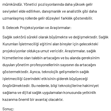
mümkündür. Yönetici pozisyonlarında daha yüksek gelir
seviyeleri elde edilirken, danışmanlık ve analistlik gibi daha
uzmanlaşmış rollerde gelir düzeyleri farklılık gösterebilir.
9. Gelecek Projeksiyonları ve Araştırmalar:
Sağlık sektörü sürekli olarak büyümekte ve değişmektedir. Sağlık
Kurumları İşletmeciliği eğitimi alan bireyler için gelecekteki
projeksiyonlar oldukça umut vericidir. Araştırmalar, sağlık
hizmetlerine olan talebin artacağını ve bu alanda gereksinim
duyulan yönetim profesyonellerinin sayısının da artacağını
göstermektedir. Ayrıca, teknolojik gelişmelerin sağlık
işletmeciliği üzerindeki etkisinin giderek büyüyeceği
öngörülmektedir. Bu nedenle, bilgi teknolojilerine hakimiyet
sağlama ve dijital sağlık uygulamaları konusunda yetkinlik
kazanma önemli bir avantaj olacaktır.
Sonuç: