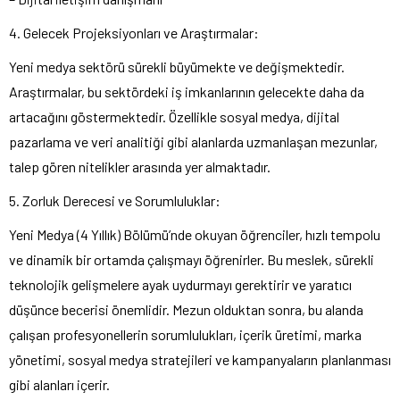
4. Gelecek Projeksiyonları ve Araştırmalar:
Yeni medya sektörü sürekli büyümekte ve değişmektedir.
Araştırmalar, bu sektördeki iş imkanlarının gelecekte daha da
artacağını göstermektedir. Özellikle sosyal medya, dijital
pazarlama ve veri analitiği gibi alanlarda uzmanlaşan mezunlar,
talep gören nitelikler arasında yer almaktadır.
5. Zorluk Derecesi ve Sorumluluklar:
Yeni Medya (4 Yıllık) Bölümü’nde okuyan öğrenciler, hızlı tempolu
ve dinamik bir ortamda çalışmayı öğrenirler. Bu meslek, sürekli
teknolojik gelişmelere ayak uydurmayı gerektirir ve yaratıcı
düşünce becerisi önemlidir. Mezun olduktan sonra, bu alanda
çalışan profesyonellerin sorumlulukları, içerik üretimi, marka
yönetimi, sosyal medya stratejileri ve kampanyaların planlanması
gibi alanları içerir.