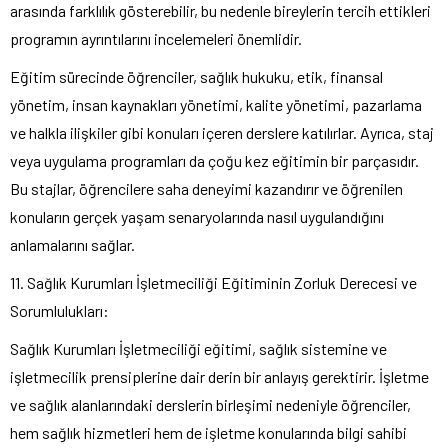
arasında farklılık gösterebilir, bu nedenle bireylerin tercih ettikleri
programın ayrıntılarını incelemeleri önemlidir.
Eğitim sürecinde öğrenciler, sağlık hukuku, etik, finansal
yönetim, insan kaynakları yönetimi, kalite yönetimi, pazarlama
ve halkla ilişkiler gibi konuları içeren derslere katılırlar. Ayrıca, staj
veya uygulama programları da çoğu kez eğitimin bir parçasıdır.
Bu stajlar, öğrencilere saha deneyimi kazandırır ve öğrenilen
konuların gerçek yaşam senaryolarında nasıl uygulandığını
anlamalarını sağlar.
11. Sağlık Kurumları İşletmeciliği Eğitiminin Zorluk Derecesi ve
Sorumlulukları:
Sağlık Kurumları İşletmeciliği eğitimi, sağlık sistemine ve
işletmecilik prensiplerine dair derin bir anlayış gerektirir. İşletme
ve sağlık alanlarındaki derslerin birleşimi nedeniyle öğrenciler,
hem sağlık hizmetleri hem de işletme konularında bilgi sahibi