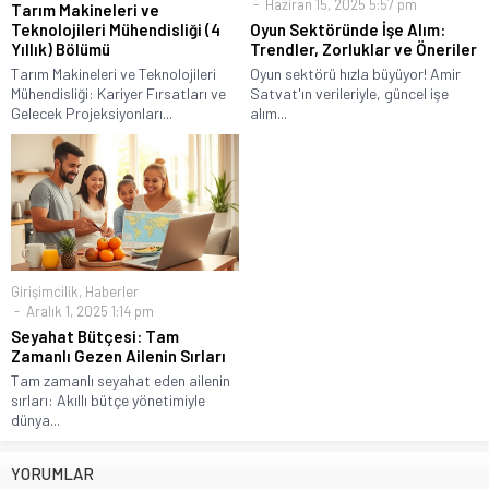
Haziran 15, 2025 5:57 pm
Tarım Makineleri ve
Teknolojileri Mühendisliği (4
Oyun Sektöründe İşe Alım:
Yıllık) Bölümü
Trendler, Zorluklar ve Öneriler
Tarım Makineleri ve Teknolojileri
Oyun sektörü hızla büyüyor! Amir
Mühendisliği: Kariyer Fırsatları ve
Satvat'ın verileriyle, güncel işe
Gelecek Projeksiyonları...
alım...
Girişimcilik
,
Haberler
Aralık 1, 2025 1:14 pm
Seyahat Bütçesi: Tam
Zamanlı Gezen Ailenin Sırları
Tam zamanlı seyahat eden ailenin
sırları: Akıllı bütçe yönetimiyle
dünya...
YORUMLAR