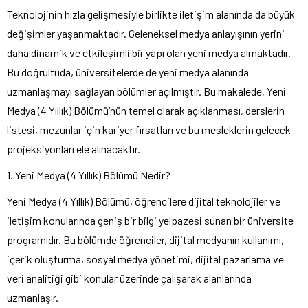
Teknolojinin hızla gelişmesiyle birlikte iletişim alanında da büyük
değişimler yaşanmaktadır. Geleneksel medya anlayışının yerini
daha dinamik ve etkileşimli bir yapı olan yeni medya almaktadır.
Bu doğrultuda, üniversitelerde de yeni medya alanında
uzmanlaşmayı sağlayan bölümler açılmıştır. Bu makalede, Yeni
Medya (4 Yıllık) Bölümü’nün temel olarak açıklanması, derslerin
listesi, mezunlar için kariyer fırsatları ve bu mesleklerin gelecek
projeksiyonları ele alınacaktır.
1. Yeni Medya (4 Yıllık) Bölümü Nedir?
Yeni Medya (4 Yıllık) Bölümü, öğrencilere dijital teknolojiler ve
iletişim konularında geniş bir bilgi yelpazesi sunan bir üniversite
programıdır. Bu bölümde öğrenciler, dijital medyanın kullanımı,
içerik oluşturma, sosyal medya yönetimi, dijital pazarlama ve
veri analitiği gibi konular üzerinde çalışarak alanlarında
uzmanlaşır.