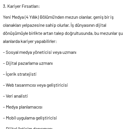
3. Kariyer Fırsatları:
Yeni Medya (4 Yıllık) Bölümü’nden mezun olanlar, geniş bir iş
olanakları yelpazesine sahip olurlar. İş dünyasının dijital
dönüşümüyle birlikte artan talep doğrultusunda, bu mezunlar şu
alanlarda kariyer yapabilirler:
– Sosyal medya yöneticisi veya uzmanı
– Dijital pazarlama uzmanı
– İçerik stratejisti
– Web tasarımcısı veya geliştiricisi
– Veri analisti
– Medya planlamacısı
– Mobil uygulama geliştiricisi
– Dijital iletişim danışmanı