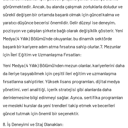
görünmektedir. Ancak, bu alanda çalışmak zorluklarla doludur ve
sürekli değişen bir ortamda başarılı olmak için güncel kalma ve
yaratıcı düşünce becerisi önemlidir. Gelir düzeyi ise deneyim,
pozisyon ve çalışılan şirkete bağlı olarak değişiklik gösterir. Yeni
Medya (4 Yıllık) Bölümü’nde okuyanlar, bu dinamik sektörde
başarılı bir kariyere adım atma fırsatına sahip olurlar.7. Mezunlar
için İleri Eğitim ve Uzmanlaşma Fırsatları:
Yeni Medya (4 Yıllık) Bölümü’nden mezun olanlar, kariyerlerini daha
da ileriye taşıyabilmek için çeşitli ileri eğitim ve uzmanlaşma
fırsatlarına sahiptirler. Yüksek lisans programları, dijital medya
yönetimi, veri analitiği, içerik stratejisi gibi alanlarda daha
derinlemesine bilgi edinmeyi sağlar. Ayrıca, sertifika programları
ve mesleki kurslar da yeni trendleri takip etmek ve becerileri
güncel tutmak için önemli bir seçenektir.
8. İş Deneyimi ve Staj Olanakları: