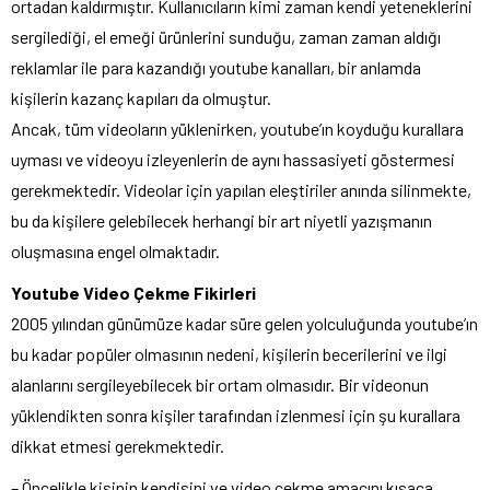
ortadan kaldırmıştır. Kullanıcıların kimi zaman kendi yeteneklerini
sergilediği, el emeği ürünlerini sunduğu, zaman zaman aldığı
reklamlar ile para kazandığı youtube kanalları, bir anlamda
kişilerin kazanç kapıları da olmuştur.
Ancak, tüm videoların yüklenirken, youtube’ın koyduğu kurallara
uyması ve videoyu izleyenlerin de aynı hassasiyeti göstermesi
gerekmektedir. Videolar için yapılan eleştiriler anında silinmekte,
bu da kişilere gelebilecek herhangi bir art niyetli yazışmanın
oluşmasına engel olmaktadır.
Youtube Video Çekme Fikirleri
2005 yılından günümüze kadar süre gelen yolculuğunda youtube’ın
bu kadar popüler olmasının nedeni, kişilerin becerilerini ve ilgi
alanlarını sergileyebilecek bir ortam olmasıdır. Bir videonun
yüklendikten sonra kişiler tarafından izlenmesi için şu kurallara
dikkat etmesi gerekmektedir.
– Öncelikle kişinin kendisini ve video çekme amacını kısaca