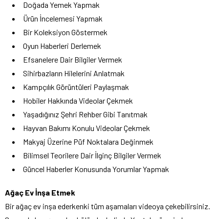
Doğada Yemek Yapmak
Ürün İncelemesi Yapmak
Bir Koleksiyon Göstermek
Oyun Haberleri Derlemek
Efsanelere Dair Bilgiler Vermek
Sihirbazların Hilelerini Anlatmak
Kampçılık Görüntüleri Paylaşmak
Hobiler Hakkında Videolar Çekmek
Yaşadığınız Şehri Rehber Gibi Tanıtmak
Hayvan Bakımı Konulu Videolar Çekmek
Makyaj Üzerine Püf Noktalara Değinmek
Bilimsel Teorilere Dair İlginç Bilgiler Vermek
Güncel Haberler Konusunda Yorumlar Yapmak
Ağaç Ev İnşa Etmek
Bir ağaç ev inşa ederkenki tüm aşamaları videoya çekebilirsiniz.