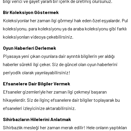
bilgi verici ve gayet yararlı bir içerik de üretmiş olursunuz.
Bir Koleksiyon Göstermek
Koleksiyonlar her zaman ilgi görmeyi hak eden özel eşyalardır. Pul
koleksiyonu, para koleksiyonu ya da araba koleksiyonu gibi farklı
koleksiyonları videoya çekebilirsiniz.
Oyun Haberleri Derlemek
Piyasaya yeni çıkan oyunlara dair ayrıntılı bilgilerin yer aldığı
haberler sürekli ilgi çeker. Siz de güncel olan oyun haberlerini
periyodik olarak yayınlayabilirsiniz!
Efsanelere Dair Bilgiler Vermek
Efsaneler gizemleriyle her zaman ilgi çekmeyi başaran
hikayelerdir. Siz de ilginç efsanelere dair bilgiler toplayarak bu
efsaneleri izleyicinize aktarabilirsiniz.
Sihirbazların Hilelerini Anlatmak
Sihirbazlık mesleği her zaman merak edilir! Hele onların yaptıkları