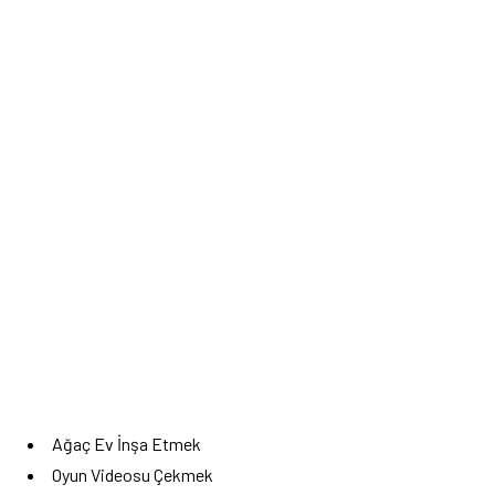
Ağaç Ev İnşa Etmek
Oyun Videosu Çekmek