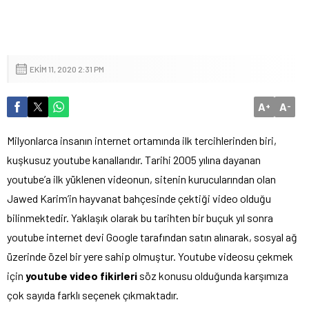
EKIM 11, 2020 2:31 PM
A
A
+
-
Milyonlarca insanın internet ortamında ilk tercihlerinden biri,
kuşkusuz youtube kanallarıdır. Tarihi 2005 yılına dayanan
youtube’a ilk yüklenen videonun, sitenin kurucularından olan
Jawed Karim’in hayvanat bahçesinde çektiği video olduğu
bilinmektedir. Yaklaşık olarak bu tarihten bir buçuk yıl sonra
youtube internet devi Google tarafından satın alınarak, sosyal ağ
üzerinde özel bir yere sahip olmuştur. Youtube videosu çekmek
için
youtube video fikirleri
söz konusu olduğunda karşımıza
çok sayıda farklı seçenek çıkmaktadır.