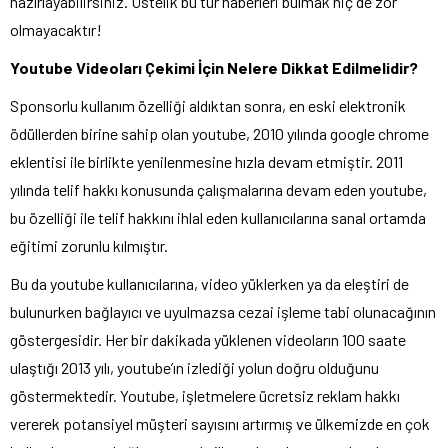
hazırlayabilirsiniz. Üstelik bu tür haberleri bulmak hiç de zor
olmayacaktır!
Youtube Videoları Çekimi İçin Nelere Dikkat Edilmelidir?
Sponsorlu kullanım özelliği aldıktan sonra, en eski elektronik
ödüllerden birine sahip olan youtube, 2010 yılında google chrome
eklentisi ile birlikte yenilenmesine hızla devam etmiştir. 2011
yılında telif hakkı konusunda çalışmalarına devam eden youtube,
bu özelliği ile telif hakkını ihlal eden kullanıcılarına sanal ortamda
eğitimi zorunlu kılmıştır.
Bu da youtube kullanıcılarına, video yüklerken ya da eleştiri de
bulunurken bağlayıcı ve uyulmazsa cezai işleme tabi olunacağının
göstergesidir. Her bir dakikada yüklenen videoların 100 saate
ulaştığı 2013 yılı, youtube’ın izlediği yolun doğru olduğunu
göstermektedir. Youtube, işletmelere ücretsiz reklam hakkı
vererek potansiyel müşteri sayısını artırmış ve ülkemizde en çok