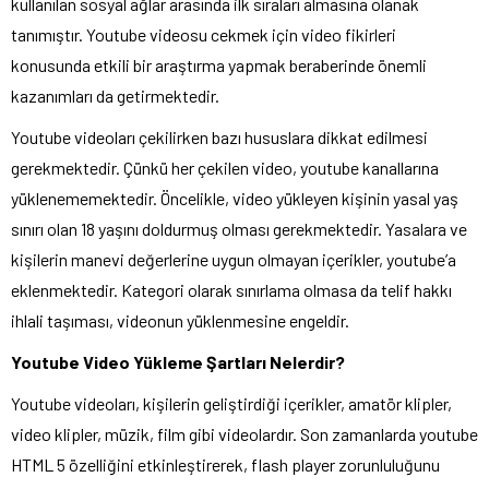
kullanılan sosyal ağlar arasında ilk sıraları almasına olanak
tanımıştır. Youtube videosu cekmek için video fikirleri
konusunda etkili bir araştırma yapmak beraberinde önemli
kazanımları da getirmektedir.
Youtube videoları çekilirken bazı hususlara dikkat edilmesi
gerekmektedir. Çünkü her çekilen video, youtube kanallarına
yüklenememektedir. Öncelikle, video yükleyen kişinin yasal yaş
sınırı olan 18 yaşını doldurmuş olması gerekmektedir. Yasalara ve
kişilerin manevi değerlerine uygun olmayan içerikler, youtube’a
eklenmektedir. Kategori olarak sınırlama olmasa da telif hakkı
ihlali taşıması, videonun yüklenmesine engeldir.
Youtube Video Yükleme Şartları Nelerdir?
Youtube videoları, kişilerin geliştirdiği içerikler, amatör klipler,
video klipler, müzik, film gibi videolardır. Son zamanlarda youtube
HTML 5 özelliğini etkinleştirerek, flash player zorunluluğunu