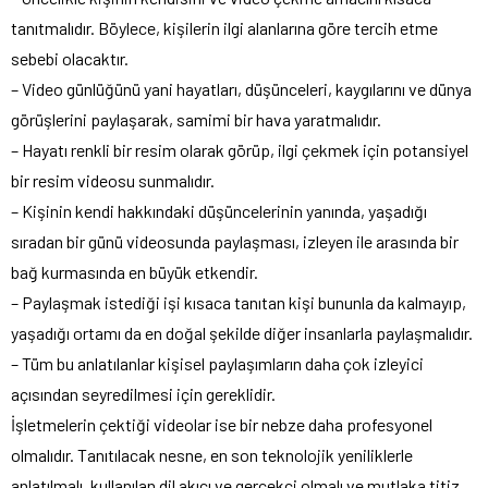
tanıtmalıdır. Böylece, kişilerin ilgi alanlarına göre tercih etme
sebebi olacaktır.
– Video günlüğünü yani hayatları, düşünceleri, kaygılarını ve dünya
görüşlerini paylaşarak, samimi bir hava yaratmalıdır.
– Hayatı renkli bir resim olarak görüp, ilgi çekmek için potansiyel
bir resim videosu sunmalıdır.
– Kişinin kendi hakkındaki düşüncelerinin yanında, yaşadığı
sıradan bir günü videosunda paylaşması, izleyen ile arasında bir
bağ kurmasında en büyük etkendir.
– Paylaşmak istediği işi kısaca tanıtan kişi bununla da kalmayıp,
yaşadığı ortamı da en doğal şekilde diğer insanlarla paylaşmalıdır.
– Tüm bu anlatılanlar kişisel paylaşımların daha çok izleyici
açısından seyredilmesi için gereklidir.
İşletmelerin çektiği videolar ise bir nebze daha profesyonel
olmalıdır. Tanıtılacak nesne, en son teknolojik yeniliklerle
anlatılmalı, kullanılan dil akıcı ve gerçekçi olmalı ve mutlaka titiz