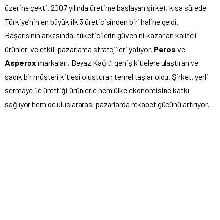
üzerine çekti. 2007 yılında üretime başlayan şirket, kısa sürede
Türkiye’nin en büyük ilk 3 üreticisinden biri haline geldi.
Başarısının arkasında, tüketicilerin güvenini kazanan kaliteli
ürünleri ve etkili pazarlama stratejileri yatıyor.
Peros
ve
Asperox
markaları, Beyaz Kağıt’ı geniş kitlelere ulaştıran ve
sadık bir müşteri kitlesi oluşturan temel taşlar oldu. Şirket, yerli
sermaye ile ürettiği ürünlerle hem ülke ekonomisine katkı
sağlıyor hem de uluslararası pazarlarda rekabet gücünü artırıyor.