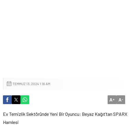
TEMMUZ 13, 2024 1:16 AM
A
A
+
-
Ev Temizlik Sektöründe Yeni Bir Oyuncu: Beyaz Kağıt’tan SPARX
Hamlesi