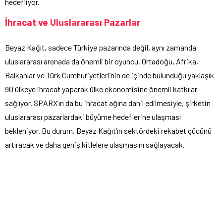
hedefliyor.
İhracat ve Uluslararası Pazarlar
Beyaz Kağıt, sadece Türkiye pazarında değil, aynı zamanda
uluslararası arenada da önemli bir oyuncu. Ortadoğu, Afrika,
Balkanlar ve Türk Cumhuriyetleri’nin de içinde bulunduğu yaklaşık
90 ülkeye ihracat yaparak ülke ekonomisine önemli katkılar
sağlıyor. SPARX’ın da bu ihracat ağına dahil edilmesiyle, şirketin
uluslararası pazarlardaki büyüme hedeflerine ulaşması
bekleniyor. Bu durum, Beyaz Kağıt’ın sektördeki rekabet gücünü
artıracak ve daha geniş kitlelere ulaşmasını sağlayacak.