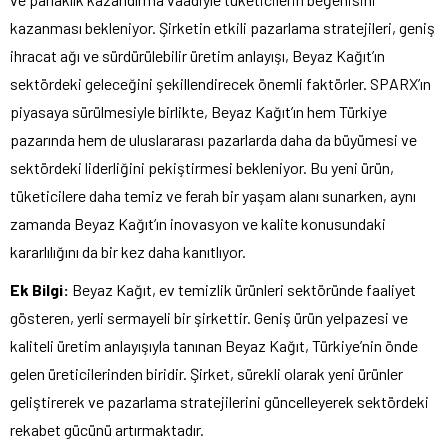
kazanması bekleniyor. Şirketin etkili pazarlama stratejileri, geniş
ihracat ağı ve sürdürülebilir üretim anlayışı, Beyaz Kağıt’ın
sektördeki geleceğini şekillendirecek önemli faktörler. SPARX’ın
piyasaya sürülmesiyle birlikte, Beyaz Kağıt’ın hem Türkiye
pazarında hem de uluslararası pazarlarda daha da büyümesi ve
sektördeki liderliğini pekiştirmesi bekleniyor. Bu yeni ürün,
tüketicilere daha temiz ve ferah bir yaşam alanı sunarken, aynı
zamanda Beyaz Kağıt’ın inovasyon ve kalite konusundaki
kararlılığını da bir kez daha kanıtlıyor.
Ek Bilgi:
Beyaz Kağıt, ev temizlik ürünleri sektöründe faaliyet
gösteren, yerli sermayeli bir şirkettir. Geniş ürün yelpazesi ve
kaliteli üretim anlayışıyla tanınan Beyaz Kağıt, Türkiye’nin önde
gelen üreticilerinden biridir. Şirket, sürekli olarak yeni ürünler
geliştirerek ve pazarlama stratejilerini güncelleyerek sektördeki
rekabet gücünü artırmaktadır.