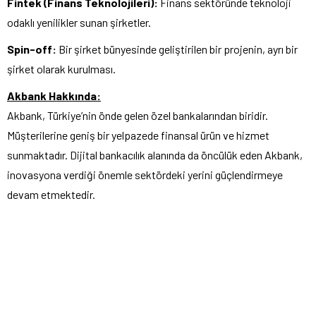
Fintek (Finans Teknolojileri):
Finans sektöründe teknoloji
odaklı yenilikler sunan şirketler.
Spin-off:
Bir şirket bünyesinde geliştirilen bir projenin, ayrı bir
şirket olarak kurulması.
Akbank Hakkında:
Akbank, Türkiye’nin önde gelen özel bankalarından biridir.
Müşterilerine geniş bir yelpazede finansal ürün ve hizmet
sunmaktadır. Dijital bankacılık alanında da öncülük eden Akbank,
inovasyona verdiği önemle sektördeki yerini güçlendirmeye
devam etmektedir.