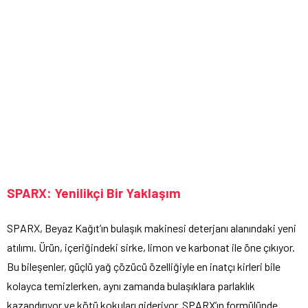
SPARX: Yenilikçi Bir Yaklaşım
SPARX, Beyaz Kağıt’ın bulaşık makinesi deterjanı alanındaki yeni
atılımı. Ürün, içeriğindeki sirke, limon ve karbonat ile öne çıkıyor.
Bu bileşenler, güçlü yağ çözücü özelliğiyle en inatçı kirleri bile
kolayca temizlerken, aynı zamanda bulaşıklara parlaklık
kazandırıyor ve kötü kokuları gideriyor. SPARX’ın formülünde