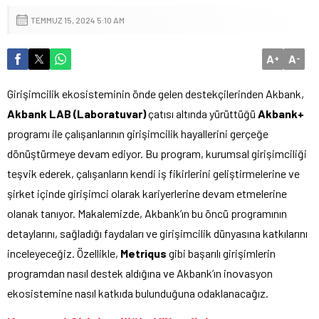
TEMMUZ 15, 2024 5:10 AM
A
A
+
-
Girişimcilik ekosisteminin önde gelen destekçilerinden Akbank,
Akbank LAB (Laboratuvar)
çatısı altında yürüttüğü
Akbank+
programı ile çalışanlarının girişimcilik hayallerini gerçeğe
dönüştürmeye devam ediyor. Bu program, kurumsal girişimciliği
teşvik ederek, çalışanların kendi iş fikirlerini geliştirmelerine ve
şirket içinde girişimci olarak kariyerlerine devam etmelerine
olanak tanıyor. Makalemizde, Akbank’ın bu öncü programının
detaylarını, sağladığı faydaları ve girişimcilik dünyasına katkılarını
inceleyeceğiz. Özellikle,
Metriqus
gibi başarılı girişimlerin
programdan nasıl destek aldığına ve Akbank’ın inovasyon
ekosistemine nasıl katkıda bulunduğuna odaklanacağız.