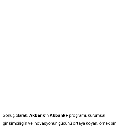
Sonuç olarak,
Akbank
‘ın
Akbank+
programı, kurumsal
girişimciliğin ve inovasyonun gücünü ortaya koyan, örnek bir