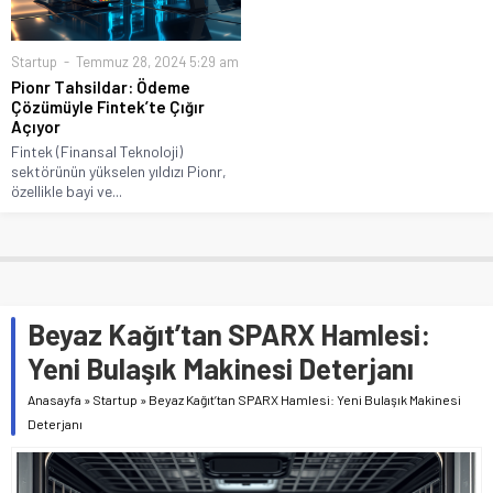
Startup
Temmuz 28, 2024 5:29 am
Pionr Tahsildar: Ödeme
Çözümüyle Fintek’te Çığır
Açıyor
Fintek (Finansal Teknoloji)
sektörünün yükselen yıldızı Pionr,
özellikle bayi ve...
Beyaz Kağıt’tan SPARX Hamlesi:
Yeni Bulaşık Makinesi Deterjanı
Anasayfa
»
Startup
»
Beyaz Kağıt’tan SPARX Hamlesi: Yeni Bulaşık Makinesi
Deterjanı