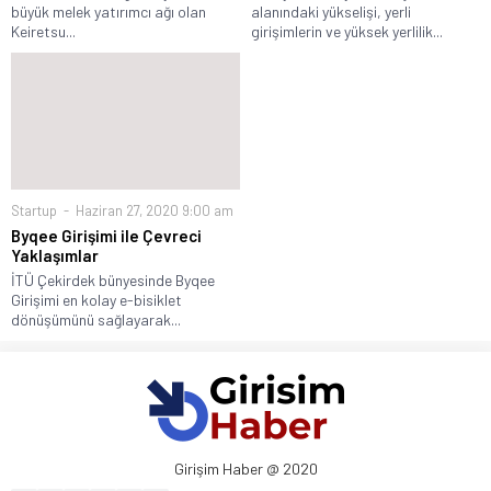
büyük melek yatırımcı ağı olan
alanındaki yükselişi, yerli
Keiretsu...
girişimlerin ve yüksek yerlilik...
Startup
Haziran 27, 2020 9:00 am
Byqee Girişimi ile Çevreci
Yaklaşımlar
İTÜ Çekirdek bünyesinde Byqee
Girişimi en kolay e-bisiklet
dönüşümünü sağlayarak...
Girişim Haber @ 2020