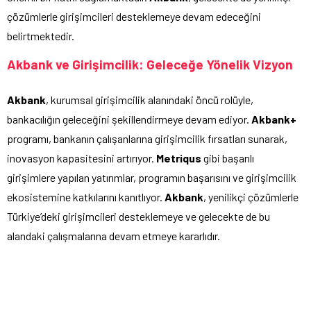
çözümlerle girişimcileri desteklemeye devam edeceğini
belirtmektedir.
Akbank ve Girişimcilik: Geleceğe Yönelik Vizyon
Akbank
, kurumsal girişimcilik alanındaki öncü rolüyle,
bankacılığın geleceğini şekillendirmeye devam ediyor.
Akbank+
programı, bankanın çalışanlarına girişimcilik fırsatları sunarak,
inovasyon kapasitesini artırıyor.
Metriqus
gibi başarılı
girişimlere yapılan yatırımlar, programın başarısını ve girişimcilik
ekosistemine katkılarını kanıtlıyor.
Akbank
, yenilikçi çözümlerle
Türkiye’deki girişimcileri desteklemeye ve gelecekte de bu
alandaki çalışmalarına devam etmeye kararlıdır.