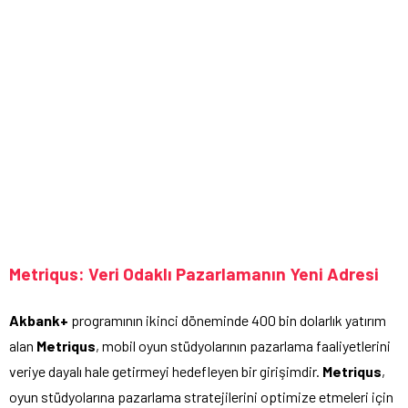
Metriqus: Veri Odaklı Pazarlamanın Yeni Adresi
Akbank+
programının ikinci döneminde 400 bin dolarlık yatırım
alan
Metriqus
, mobil oyun stüdyolarının pazarlama faaliyetlerini
veriye dayalı hale getirmeyi hedefleyen bir girişimdir.
Metriqus
,
oyun stüdyolarına pazarlama stratejilerini optimize etmeleri için