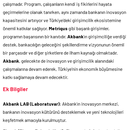
çalışmadır. Program, çalışanların kendi iş fikirlerini hayata
geçirmelerine olanak tanırken, aynı zamanda bankanın inovasyon
kapasitesini artırıyor ve Türkiye’deki girişimcilik ekosistemine
önemli katkılar sağlıyor.
Metriqus
gibi başarılı girişimler,
programın başarısının bir kanıtıdır.
Akbank
‘ın girişimciliğe verdiği
destek, bankacılığın geleceğini şekillendirme vizyonunun önemli
bir parçasıdır ve diğer şirketlere de ilham kaynağı olmaktadır.
Akbank
, gelecekte de inovasyon ve girişimcilik alanındaki
çalışmalarına devam ederek, Türkiye’nin ekonomik büyümesine
katkı sağlamaya devam edecektir.
Ek Bilgiler
Akbank LAB (Laboratuvar):
Akbank’ın inovasyon merkezi,
bankanın inovasyon kültürünü desteklemek ve yeni teknolojileri
keşfetmek amacıyla kurulmuştur.