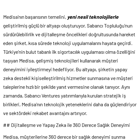
Medisa’nın başarısının temelini,
yeni nesil teknolojilerle
geliştirilmiş güçlü bir altyapı oluşturuyor. Sabancı Topluluğu’nun
sürdürülebilirlik ve dijitalleşme öncelikleri doğrultusunda hareket
eden şirket, kısa sürede teknoloji uygulamalarını hayata geçirdi.
Türkiye’nin bulut tabanlı ilk sigortacılık uygulaması olma özelliğini
taşıyan Medisa, gelişmiş teknolojileri kullanarak müşteri
deneyimini iyileştirmeyi hedefliyor. Bu altyapı, şirketin yapay
zeka destekli kişiselleştirilmiş hizmetler sunmasına ve müşteri
taleplerine hızlı bir şekilde yanıt vermesine olanak tanıyor. Aynı
zamanda, Sabancı Ventures yatırımlarıyla kurulan stratejik iş
birlikleri, Medisa’nın teknolojik yeteneklerini daha da güçlendiriyor
ve sektördeki rekabet avantajını artırıyor.
## Dijitalleşme ve Yapay Zeka ile 360 Derece Sağlık Deneyimi
Medisa, müşterilerine 360 derece bir sağlık deneyimi sunma