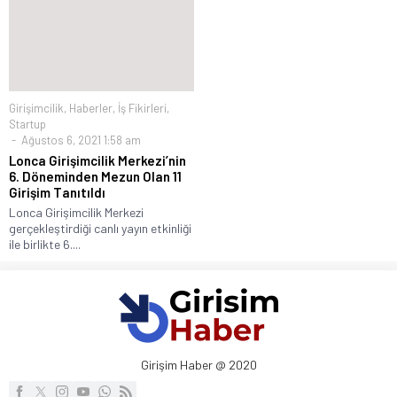
Girişimcilik
,
Haberler
,
İş Fikirleri
,
Startup
Ağustos 6, 2021 1:58 am
Lonca Girişimcilik Merkezi’nin
6. Döneminden Mezun Olan 11
Girişim Tanıtıldı
Lonca Girişimcilik Merkezi
gerçekleştirdiği canlı yayın etkinliği
ile birlikte 6....
Girişim Haber @ 2020