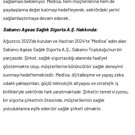
sağlaması bekleniyor. Medisa, hem müşterilerine hem de
paydaşlarına değer katmayı hedefleyerek, sektördeki yerini
sağlamlaştırmaya devam edecek.
Sabancı Ageas Sağlık Sigorta A.Ş. Hakkında:
Ağustos 2022’de kurulan ve Haziran 2024’te “Medisa” adını alan
Sabancı Ageas Sağlık Sigorta A.Ş., Sabancı Topluluğu’nun bir
parçasıdır. Şirket, sağlık sigortacılığı alanında faaliyet
göstermekte olup, müşterilerine bütüncül bir sağlık deneyimi
sunmayı hedeflemektedir. Medisa, dijitalleşme ve yapay zeka
odaklı yaklaşımları, güçlü teknolojik altyapısı ve stratejik iş
birlikleriyle sektörde fark yaratmaktadır. Şirketin temel vizyonu,
bir sigorta şirketinin ötesinde, müşterilerinin sağlık
yolculuklarına eşlik eden bir sağlık şirketi olmaktır.