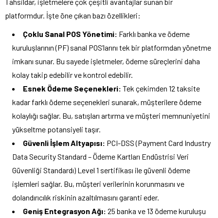
Tahsildar, işletmelere çok çeşitli avantajlar sunan bir
platformdur. İşte öne çıkan bazı özellikleri:
Çoklu Sanal POS Yönetimi:
Farklı banka ve ödeme
kuruluşlarının (PF) sanal POS’larını tek bir platformdan yönetme
imkanı sunar. Bu sayede işletmeler, ödeme süreçlerini daha
kolay takip edebilir ve kontrol edebilir.
Esnek Ödeme Seçenekleri:
Tek çekimden 12 taksite
kadar farklı ödeme seçenekleri sunarak, müşterilere ödeme
kolaylığı sağlar. Bu, satışları artırma ve müşteri memnuniyetini
yükseltme potansiyeli taşır.
Güvenli İşlem Altyapısı:
PCI-DSS (Payment Card Industry
Data Security Standard – Ödeme Kartları Endüstrisi Veri
Güvenliği Standardı) Level 1 sertifikası ile güvenli ödeme
işlemleri sağlar. Bu, müşteri verilerinin korunmasını ve
dolandırıcılık riskinin azaltılmasını garanti eder.
Geniş Entegrasyon Ağı:
25 banka ve 13 ödeme kuruluşu