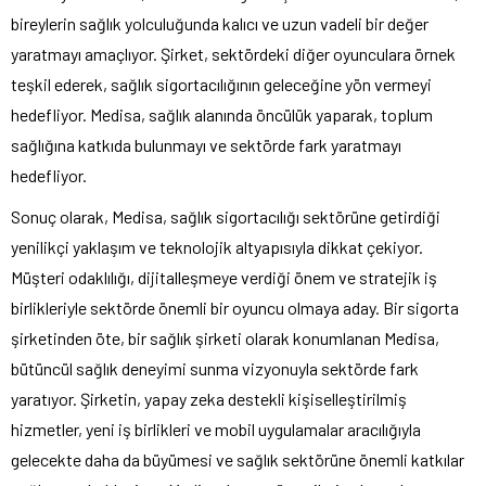
bireylerin sağlık yolculuğunda kalıcı ve uzun vadeli bir değer
yaratmayı amaçlıyor. Şirket, sektördeki diğer oyunculara örnek
teşkil ederek, sağlık sigortacılığının geleceğine yön vermeyi
hedefliyor. Medisa, sağlık alanında öncülük yaparak, toplum
sağlığına katkıda bulunmayı ve sektörde fark yaratmayı
hedefliyor.
Sonuç olarak, Medisa, sağlık sigortacılığı sektörüne getirdiği
yenilikçi yaklaşım ve teknolojik altyapısıyla dikkat çekiyor.
Müşteri odaklılığı, dijitalleşmeye verdiği önem ve stratejik iş
birlikleriyle sektörde önemli bir oyuncu olmaya aday. Bir sigorta
şirketinden öte, bir sağlık şirketi olarak konumlanan Medisa,
bütüncül sağlık deneyimi sunma vizyonuyla sektörde fark
yaratıyor. Şirketin, yapay zeka destekli kişiselleştirilmiş
hizmetler, yeni iş birlikleri ve mobil uygulamalar aracılığıyla
gelecekte daha da büyümesi ve sağlık sektörüne önemli katkılar