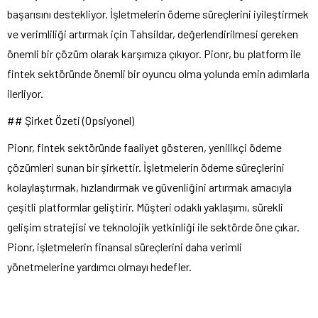
başarısını destekliyor. İşletmelerin ödeme süreçlerini iyileştirmek
ve verimliliği artırmak için Tahsildar, değerlendirilmesi gereken
önemli bir çözüm olarak karşımıza çıkıyor. Pionr, bu platform ile
fintek sektöründe önemli bir oyuncu olma yolunda emin adımlarla
ilerliyor.
## Şirket Özeti (Opsiyonel)
Pionr, fintek sektöründe faaliyet gösteren, yenilikçi ödeme
çözümleri sunan bir şirkettir. İşletmelerin ödeme süreçlerini
kolaylaştırmak, hızlandırmak ve güvenliğini artırmak amacıyla
çeşitli platformlar geliştirir. Müşteri odaklı yaklaşımı, sürekli
gelişim stratejisi ve teknolojik yetkinliği ile sektörde öne çıkar.
Pionr, işletmelerin finansal süreçlerini daha verimli
yönetmelerine yardımcı olmayı hedefler.