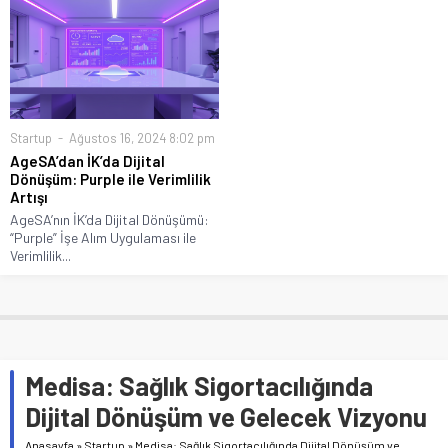
Startup
Ağustos 16, 2024 8:02 pm
AgeSA’dan İK’da Dijital
Dönüşüm: Purple ile Verimlilik
Artışı
AgeSA’nın İK’da Dijital Dönüşümü:
“Purple” İşe Alım Uygulaması ile
Verimlilik...
Medisa: Sağlık Sigortacılığında
Dijital Dönüşüm ve Gelecek Vizyonu
Anasayfa
»
Startup
»
Medisa: Sağlık Sigortacılığında Dijital Dönüşüm ve