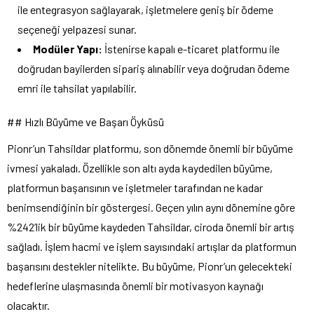
ile entegrasyon sağlayarak, işletmelere geniş bir ödeme
seçeneği yelpazesi sunar.
Modüler Yapı:
İstenirse kapalı e-ticaret platformu ile
doğrudan bayilerden sipariş alınabilir veya doğrudan ödeme
emri ile tahsilat yapılabilir.
## Hızlı Büyüme ve Başarı Öyküsü
Pionr’un Tahsildar platformu, son dönemde önemli bir büyüme
ivmesi yakaladı. Özellikle son altı ayda kaydedilen büyüme,
platformun başarısının ve işletmeler tarafından ne kadar
benimsendiğinin bir göstergesi. Geçen yılın aynı dönemine göre
%242’lik bir büyüme kaydeden Tahsildar, ciroda önemli bir artış
sağladı. İşlem hacmi ve işlem sayısındaki artışlar da platformun
başarısını destekler nitelikte. Bu büyüme, Pionr’un gelecekteki
hedeflerine ulaşmasında önemli bir motivasyon kaynağı
olacaktır.