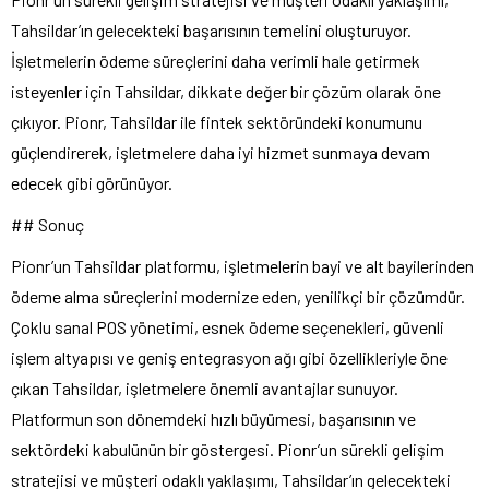
Tahsildar’ın gelecekteki başarısının temelini oluşturuyor.
İşletmelerin ödeme süreçlerini daha verimli hale getirmek
isteyenler için Tahsildar, dikkate değer bir çözüm olarak öne
çıkıyor. Pionr, Tahsildar ile fintek sektöründeki konumunu
güçlendirerek, işletmelere daha iyi hizmet sunmaya devam
edecek gibi görünüyor.
## Sonuç
Pionr’un Tahsildar platformu, işletmelerin bayi ve alt bayilerinden
ödeme alma süreçlerini modernize eden, yenilikçi bir çözümdür.
Çoklu sanal POS yönetimi, esnek ödeme seçenekleri, güvenli
işlem altyapısı ve geniş entegrasyon ağı gibi özellikleriyle öne
çıkan Tahsildar, işletmelere önemli avantajlar sunuyor.
Platformun son dönemdeki hızlı büyümesi, başarısının ve
sektördeki kabulünün bir göstergesi. Pionr’un sürekli gelişim
stratejisi ve müşteri odaklı yaklaşımı, Tahsildar’ın gelecekteki