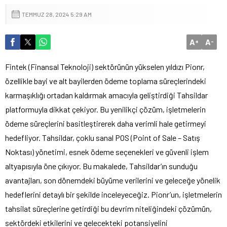
TEMMUZ 28, 2024 5:29 AM
A
A
+
-
Fintek (Finansal Teknoloji) sektörünün yükselen yıldızı Pionr,
özellikle bayi ve alt bayilerden ödeme toplama süreçlerindeki
karmaşıklığı ortadan kaldırmak amacıyla geliştirdiği Tahsildar
platformuyla dikkat çekiyor. Bu yenilikçi çözüm, işletmelerin
ödeme süreçlerini basitleştirerek daha verimli hale getirmeyi
hedefliyor. Tahsildar, çoklu sanal POS (Point of Sale – Satış
Noktası) yönetimi, esnek ödeme seçenekleri ve güvenli işlem
altyapısıyla öne çıkıyor. Bu makalede, Tahsildar’ın sunduğu
avantajları, son dönemdeki büyüme verilerini ve geleceğe yönelik
hedeflerini detaylı bir şekilde inceleyeceğiz. Pionr’un, işletmelerin
tahsilat süreçlerine getirdiği bu devrim niteliğindeki çözümün,
sektördeki etkilerini ve gelecekteki potansiyelini