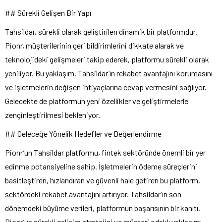
## Sürekli Gelişen Bir Yapı
Tahsildar, sürekli olarak geliştirilen dinamik bir platformdur.
Pionr, müşterilerinin geri bildirimlerini dikkate alarak ve
teknolojideki gelişmeleri takip ederek, platformu sürekli olarak
yeniliyor. Bu yaklaşım, Tahsildar’ın rekabet avantajını korumasını
ve işletmelerin değişen ihtiyaçlarına cevap vermesini sağlıyor.
Gelecekte de platformun yeni özellikler ve geliştirmelerle
zenginleştirilmesi bekleniyor.
## Geleceğe Yönelik Hedefler ve Değerlendirme
Pionr’un Tahsildar platformu, fintek sektöründe önemli bir yer
edinme potansiyeline sahip. İşletmelerin ödeme süreçlerini
basitleştiren, hızlandıran ve güvenli hale getiren bu platform,
sektördeki rekabet avantajını artırıyor. Tahsildar’ın son
dönemdeki büyüme verileri, platformun başarısının bir kanıtı.
Pionr’un sürekli gelişim stratejisi ve müşteri odaklı yaklaşımı,