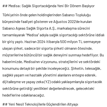
## Medisa: Sağlık Sigortacılığında Yeni Bir Dönem Başlıyor
Türkiye’nin önde gelen holdinglerinden Sabancı Topluluğu
bünyesinde faaliyet gösteren ve Ağustos 2022’de kurulan
Sabancı Ageas Sağlık Sigorta A.Ş., markalaşma sürecini
tamamlayarak “Medisa” adıyla sağlık sigortacılığı sektörüne iddialı
bir giriş yaptı. Haziran 2024 itibarıyla 500 milyon TL sermayeye
ulaşan şirket, sadece bir sigorta şirketi olmanın ötesinde,
müşterilerine bütüncül bir sağlık deneyimi sunmayı hedefliyor. Bu
haberimizde, Medisa’nın vizyonunu, stratejilerini ve sektördeki
konumunu detaylı bir şekilde inceleyeceğiz. Şirketin, telesağlık,
sağlıklı yaşam ve hastalık yönetimi alanlarını entegre ederek,
dijitalleşme ve yapay zeka (YZ) odaklı yaklaşımlarıyla sigortacılık
sektörüne getirdiği yenilikleri değerlendirecek, gelecekteki
hedeflerine odaklanacağız.
## Yeni Nesil Teknolojilerle Güçlendirilen Altyapı