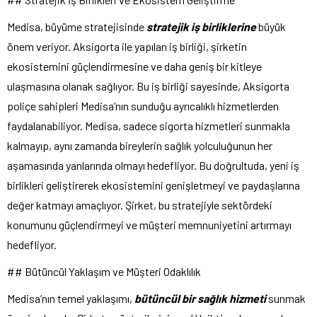
Medisa, büyüme stratejisinde
stratejik iş birliklerine
büyük
önem veriyor. Aksigorta ile yapılan iş birliği, şirketin
ekosistemini güçlendirmesine ve daha geniş bir kitleye
ulaşmasına olanak sağlıyor. Bu iş birliği sayesinde, Aksigorta
poliçe sahipleri Medisa’nın sunduğu ayrıcalıklı hizmetlerden
faydalanabiliyor. Medisa, sadece sigorta hizmetleri sunmakla
kalmayıp, aynı zamanda bireylerin sağlık yolculuğunun her
aşamasında yanlarında olmayı hedefliyor. Bu doğrultuda, yeni iş
birlikleri geliştirerek ekosistemini genişletmeyi ve paydaşlarına
değer katmayı amaçlıyor. Şirket, bu stratejiyle sektördeki
konumunu güçlendirmeyi ve müşteri memnuniyetini artırmayı
hedefliyor.
## Bütüncül Yaklaşım ve Müşteri Odaklılık
Medisa’nın temel yaklaşımı,
bütüncül bir sağlık hizmeti
sunmak