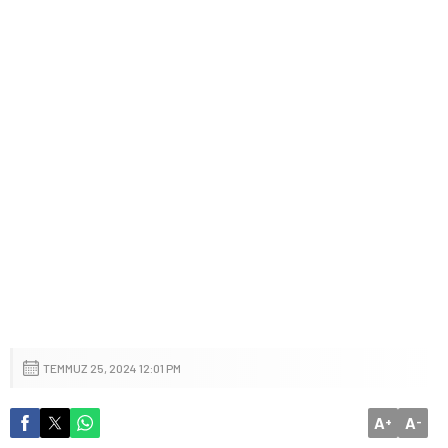
TEMMUZ 25, 2024 12:01 PM
A
A
+
-