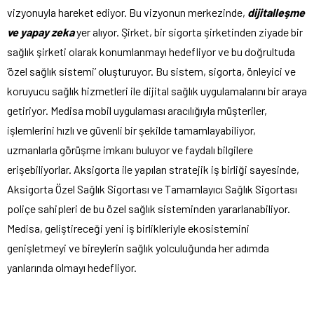
vizyonuyla hareket ediyor. Bu vizyonun merkezinde,
dijitalleşme
ve yapay zeka
yer alıyor. Şirket, bir sigorta şirketinden ziyade bir
sağlık şirketi olarak konumlanmayı hedefliyor ve bu doğrultuda
‘özel sağlık sistemi’ oluşturuyor. Bu sistem, sigorta, önleyici ve
koruyucu sağlık hizmetleri ile dijital sağlık uygulamalarını bir araya
getiriyor. Medisa mobil uygulaması aracılığıyla müşteriler,
işlemlerini hızlı ve güvenli bir şekilde tamamlayabiliyor,
uzmanlarla görüşme imkanı buluyor ve faydalı bilgilere
erişebiliyorlar. Aksigorta ile yapılan stratejik iş birliği sayesinde,
Aksigorta Özel Sağlık Sigortası ve Tamamlayıcı Sağlık Sigortası
poliçe sahipleri de bu özel sağlık sisteminden yararlanabiliyor.
Medisa, geliştireceği yeni iş birlikleriyle ekosistemini
genişletmeyi ve bireylerin sağlık yolculuğunda her adımda
yanlarında olmayı hedefliyor.