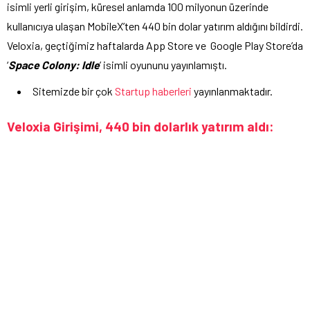
isimli yerli girişim, küresel anlamda 100 milyonun üzerinde
kullanıcıya ulaşan MobileX’ten 440 bin dolar yatırım aldığını bildirdi.
Veloxia, geçtiğimiz haftalarda App Store ve Google Play Store’da
‘
Space Colony: Idle
’ isimli oyununu yayınlamıştı.
Sitemizde bir çok
Startup haberleri
yayınlanmaktadır.
Veloxia Girişimi, 440 bin dolarlık yatırım aldı: