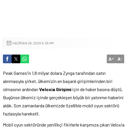
HAZIRAN 28, 2020 5:35 PM
A
A
+
-
Peak Games’in 1,8 milyar dolara Zynga tarafından satın
alınmasıyla şirket, ülkemizin en başarılı girişimlerinden biri
olmasının ardından
Veloxia Girişimi
için de haber basına düştü.
Bugünse ülkemiz içinde gerçekleşen büyük bir yatırımın haberini
aldık. Son zamanlarda ülkemizde özellikle mobil oyun sektörü
fazlasıyla hareketli.
Mobil oyun sektöründe yenilikçi fikirlerle karşımıza çıkan Veloxia