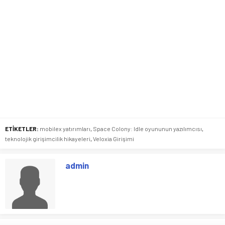
ETİKETLER:
mobilex yatırımları
,
Space Colony: Idle oyununun yazılımcısı
,
teknolojik girişimcilik hikayeleri
,
Veloxia Girişimi
admin