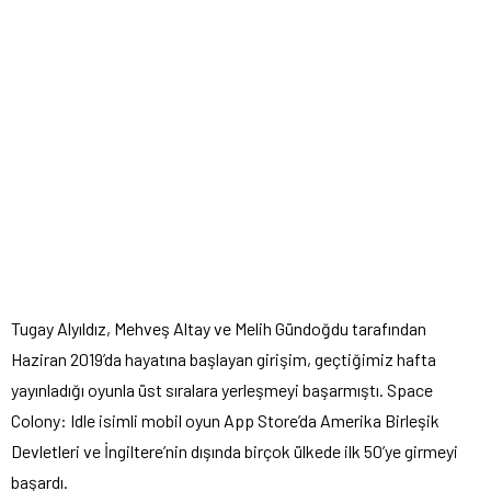
Tugay Alyıldız, Mehveş Altay ve Melih Gündoğdu tarafından
Haziran 2019’da hayatına başlayan girişim, geçtiğimiz hafta
yayınladığı oyunla üst sıralara yerleşmeyi başarmıştı. Space
Colony: Idle isimli mobil oyun App Store’da Amerika Birleşik
Devletleri ve İngiltere’nin dışında birçok ülkede ilk 50’ye girmeyi
başardı.