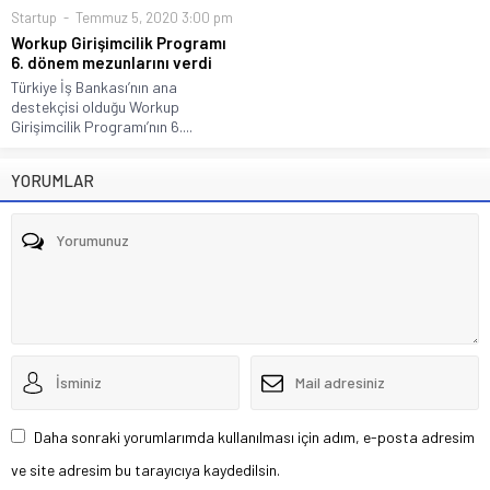
Startup
Temmuz 5, 2020 3:00 pm
Workup Girişimcilik Programı
6. dönem mezunlarını verdi
Türkiye İş Bankası’nın ana
destekçisi olduğu Workup
Girişimcilik Programı’nın 6....
YORUMLAR
Daha sonraki yorumlarımda kullanılması için adım, e-posta adresim
ve site adresim bu tarayıcıya kaydedilsin.