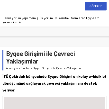
Henüz yorum yapılmamış. İlk yorumu yukarıdaki form aracılığıyla siz
yapabilirsiniz.
Byqee Girişimi ile Çevreci
Yaklaşımlar
Anasayfa
»
Startup
»
Byqee Girişimi ile Çevreci Yaklaşımlar
İTÜ Çekirdek bünyesinde Byqee Girişimi en kolay e-bisiklet
dönüşümünü sağlayarak çevreci yaklaşımlara destek
veriyor.