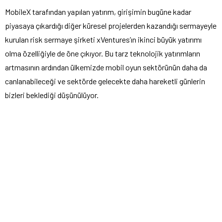
MobileX tarafından yapılan yatırım, girişimin bugüne kadar
piyasaya çıkardığı diğer küresel projelerden kazandığı sermayeyle
kurulan risk sermaye şirketi xVentures’ın ikinci büyük yatırımı
olma özelliğiyle de öne çıkıyor. Bu tarz teknolojik yatırımların
artmasının ardından ülkemizde mobil oyun sektörünün daha da
canlanabileceği ve sektörde gelecekte daha hareketli günlerin
bizleri beklediği düşünülüyor.