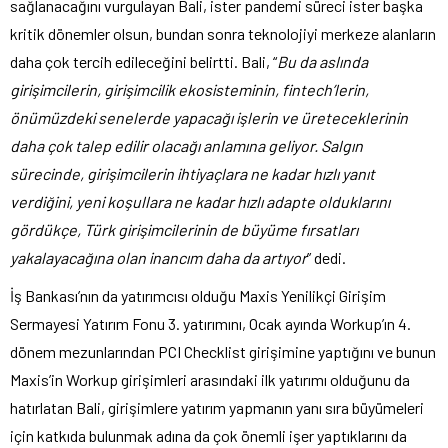
sağlanacağını vurgulayan Bali, ister pandemi süreci ister başka
kritik dönemler olsun, bundan sonra teknolojiyi merkeze alanların
daha çok tercih edileceğini belirtti. Bali, “
Bu da aslında
girişimcilerin, girişimcilik ekosisteminin, fintech’lerin,
önümüzdeki senelerde yapacağı işlerin ve üreteceklerinin
daha çok talep edilir olacağı anlamına geliyor. Salgın
sürecinde, girişimcilerin ihtiyaçlara ne kadar hızlı yanıt
verdiğini, yeni koşullara ne kadar hızlı adapte olduklarını
gördükçe, Türk girişimcilerinin de büyüme fırsatları
yakalayacağına olan inancım daha da artıyor
” dedi.
İş Bankası’nın da yatırımcısı olduğu Maxis Yenilikçi Girişim
Sermayesi Yatırım Fonu 3. yatırımını, Ocak ayında Workup’ın 4.
dönem mezunlarından PCI Checklist girişimine yaptığını ve bunun
Maxis’in Workup girişimleri arasındaki ilk yatırımı olduğunu da
hatırlatan Bali, girişimlere yatırım yapmanın yanı sıra büyümeleri
için katkıda bulunmak adına da çok önemli işer yaptıklarını da