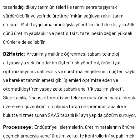
tasarladığı dikey tarım üniteleri ile tarımı şehre taşıyarak
sürdürülebilir ve yerinde üretime imkân sağlayan akıllı tarım
girişimi. Mobil uygulama aracılığıyla yönetilen ünitelerde, yılın 365
günü üretim yapılabilir ve pestisitsiz, taze, besin değeri yüksek
ürünler elde edilebilir.
B2Metric:
Arttırılmış makine öğrenmesi tabanlı teknoloji
altyapısıyla sektör odaklı müşteri risk yönetimi, ürün fiyat
optimizasyonu, sahtecilik ve suistimal engelleme, müşteri kaybı
ve hareket tahminlemesi gibi işlemleri optimize eden ve
otomatikleştiren yapay zeka tabanlı analitik yazılım şirketi.
Sigortacılık, finans, otomotiv ve telekom sektörleri başta olmak
üzere veri güvenliğini ön planda tutan on-premise tabanlı ve
bulutta hizmet sunan SAAS tabanlı iki ayrı yapıda çözüm sunuyor.
Processeye:
Endüstriyel işletmelerin, üretim hatalarının önüne
geçmek amacıyla kendi üretim ve kalite kontrollerini yapabilmek