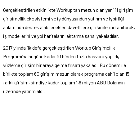
Gerçekleştirilen etkinlikte Workup’tan mezun olan yeni 11 girişim
girişimcilik ekosistemi ve iş dünyasından yatırım ve işbirliği
anlamında destek alabilecekleri davetlilere girişimlerini tanıtarak,
iş modellerini ve yol haritalarını aktarma şansı yakaladılar.
2017 yılında ilk defa gerçekleştirilen Workup Girişimcilik
Programı’na bugüne kadar 10 binden fazla başvuru yapıldı,
yüzlerce girişim bir araya gelme fırsatı yakaladı. Bu dönem ile
birlikte toplam 60 girişim mezun olarak programa dahil olan 15
farklı girişim, şimdiye kadar toplam 1,6 milyon ABD Dolarının
üzerinde yatırım aldı.