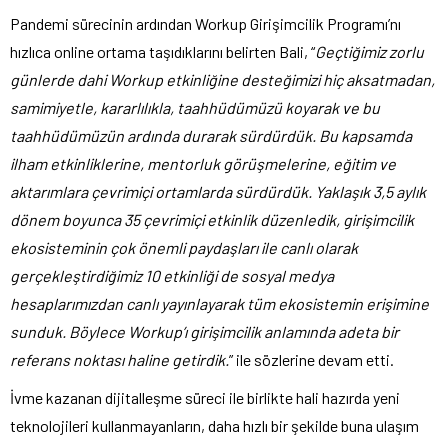
Pandemi sürecinin ardından Workup Girişimcilik Programı’nı
hızlıca online ortama taşıdıklarını belirten Bali, “
Geçtiğimiz zorlu
günlerde dahi Workup etkinliğine desteğimizi hiç aksatmadan,
samimiyetle, kararlılıkla, taahhüdümüzü koyarak ve bu
taahhüdümüzün ardında durarak sürdürdük. Bu kapsamda
ilham etkinliklerine, mentorluk görüşmelerine, eğitim ve
aktarımlara çevrimiçi ortamlarda sürdürdük
. Yaklaşık 3,5 aylık
dönem boyunca 35 çevrimiçi etkinlik düzenledik, girişimcilik
ekosisteminin çok önemli paydaşları ile canlı olarak
gerçekleştirdiğimiz 10 etkinliği de sosyal medya
hesaplarımızdan canlı yayınlayarak tüm ekosistemin erişimine
sunduk. Böylece Workup’ı girişimcilik anlamında adeta bir
referans noktası haline getirdik.
” ile sözlerine devam etti.
İvme kazanan dijitalleşme süreci ile birlikte hali hazırda yeni
teknolojileri kullanmayanların, daha hızlı bir şekilde buna ulaşım