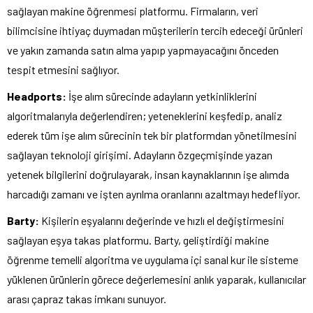
sağlayan makine öğrenmesi platformu. Firmaların, veri
bilimcisine ihtiyaç duymadan müşterilerin tercih edeceği ürünleri
ve yakın zamanda satın alma yapıp yapmayacağını önceden
tespit etmesini sağlıyor.
Headports:
İşe alım sürecinde adayların yetkinliklerini
algoritmalarıyla değerlendiren; yeteneklerini keşfedip, analiz
ederek tüm işe alım sürecinin tek bir platformdan yönetilmesini
sağlayan teknoloji girişimi. Adayların özgeçmişinde yazan
yetenek bilgilerini doğrulayarak, insan kaynaklarının işe alımda
harcadığı zamanı ve işten ayrılma oranlarını azaltmayı hedefliyor.
Barty:
Kişilerin eşyalarını değerinde ve hızlı el değiştirmesini
sağlayan eşya takas platformu. Barty, geliştirdiği makine
öğrenme temelli algoritma ve uygulama içi sanal kur ile sisteme
yüklenen ürünlerin görece değerlemesini anlık yaparak, kullanıcılar
arası çapraz takas imkanı sunuyor.