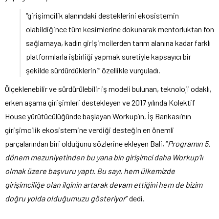
“girişimcilik alanındaki desteklerini ekosistemin
olabildiğince tüm kesimlerine dokunarak mentorluktan fon
sağlamaya, kadın girişimcilerden tarım alanına kadar farklı
platformlarla işbirliği yapmak suretiyle kapsayıcı bir
şekilde sürdürdüklerini” özellikle vurguladı.
Ölçeklenebilir ve sürdürülebilir iş modeli bulunan, teknoloji odaklı,
erken aşama girişimleri destekleyen ve 2017 yılında Kolektif
House yürütücülüğünde başlayan Workup’ın, İş Bankası’nın
girişimcilik ekosistemine verdiği desteğin en önemli
parçalarından biri olduğunu sözlerine ekleyen Bali, “
Programın 5.
dönem mezuniyetinden bu yana bin girişimci daha Workup’lı
olmak üzere başvuru yaptı. Bu sayı, hem ülkemizde
girişimciliğe olan ilginin artarak devam ettiğini hem de bizim
doğru yolda olduğumuzu gösteriyor
” dedi.