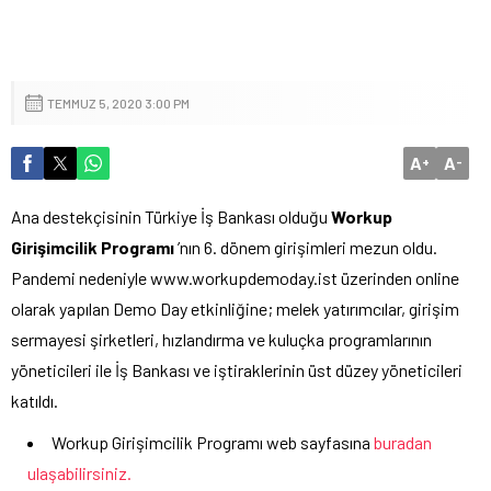
TEMMUZ 5, 2020 3:00 PM
A
A
+
-
Ana destekçisinin Türkiye İş Bankası olduğu
Workup
Girişimcilik Programı
’nın 6. dönem girişimleri mezun oldu.
Pandemi nedeniyle www.workupdemoday.ist üzerinden online
olarak yapılan Demo Day etkinliğine; melek yatırımcılar, girişim
sermayesi şirketleri, hızlandırma ve kuluçka programlarının
yöneticileri ile İş Bankası ve iştiraklerinin üst düzey yöneticileri
katıldı.
Workup Girişimcilik Programı web sayfasına
buradan
ulaşabilirsiniz.