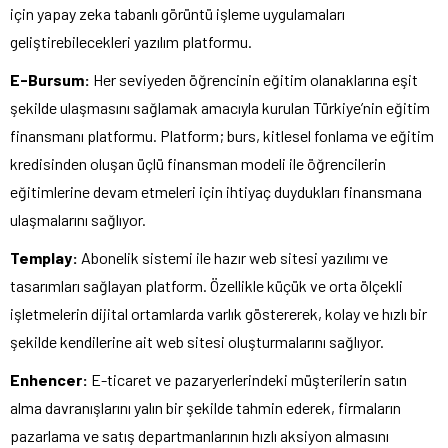
için yapay zeka tabanlı görüntü işleme uygulamaları
geliştirebilecekleri yazılım platformu.
E-Bursum:
Her seviyeden öğrencinin eğitim olanaklarına eşit
şekilde ulaşmasını sağlamak amacıyla kurulan Türkiye’nin eğitim
finansmanı platformu. Platform; burs, kitlesel fonlama ve eğitim
kredisinden oluşan üçlü finansman modeli ile öğrencilerin
eğitimlerine devam etmeleri için ihtiyaç duydukları finansmana
ulaşmalarını sağlıyor.
Templay:
Abonelik sistemi ile hazır web sitesi yazılımı ve
tasarımları sağlayan platform. Özellikle küçük ve orta ölçekli
işletmelerin dijital ortamlarda varlık göstererek, kolay ve hızlı bir
şekilde kendilerine ait web sitesi oluşturmalarını sağlıyor.
Enhencer:
E-ticaret ve pazaryerlerindeki müşterilerin satın
alma davranışlarını yalın bir şekilde tahmin ederek, firmaların
pazarlama ve satış departmanlarının hızlı aksiyon almasını