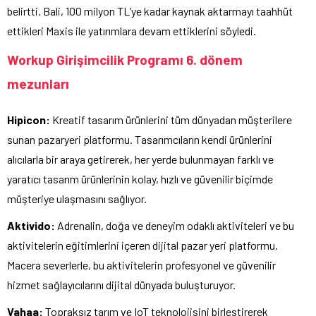
belirtti. Bali, 100 milyon TL’ye kadar kaynak aktarmayı taahhüt
ettikleri Maxis ile yatırımlara devam ettiklerini söyledi.
Workup Girişimcilik Programı 6. dönem
mezunları
Hipicon:
Kreatif tasarım ürünlerini tüm dünyadan müşterilere
sunan pazaryeri platformu. Tasarımcıların kendi ürünlerini
alıcılarla bir araya getirerek, her yerde bulunmayan farklı ve
yaratıcı tasarım ürünlerinin kolay, hızlı ve güvenilir biçimde
müşteriye ulaşmasını sağlıyor.
Aktivido:
Adrenalin, doğa ve deneyim odaklı aktiviteleri ve bu
aktivitelerin eğitimlerini içeren dijital pazar yeri platformu.
Macera severlerle, bu aktivitelerin profesyonel ve güvenilir
hizmet sağlayıcılarını dijital dünyada buluşturuyor.
Vahaa:
Topraksız tarım ve IoT teknolojisini birleştirerek