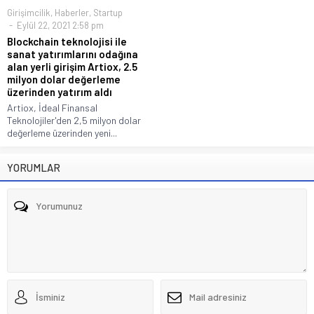
Girişimcilik
,
Haberler
,
Startup
Eylül 22, 2021 2:58 pm
Blockchain teknolojisi ile
sanat yatırımlarını odağına
alan yerli girişim Artiox, 2.5
milyon dolar değerleme
üzerinden yatırım aldı
Artiox, İdeal Finansal
Teknolojiler'den 2,5 milyon dolar
değerleme üzerinden yeni...
YORUMLAR